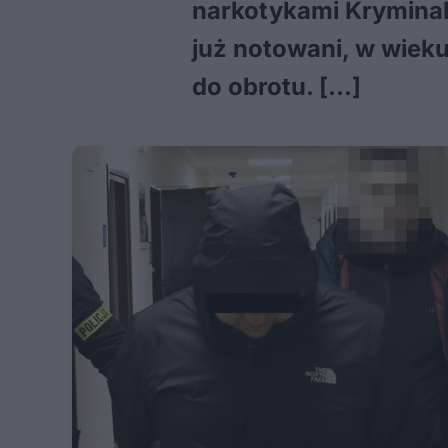
narkotykami Kryminaln
już notowani, w wiek
do obrotu. […]