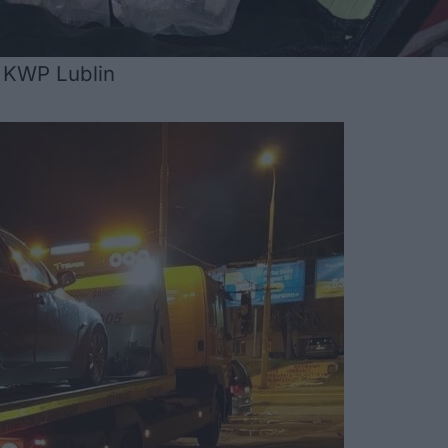
. KWP Lublin