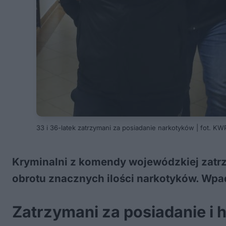
33 i 36-latek zatrzymani za posiadanie narkotyków | fot. KW
Kryminalni z komendy wojewódzkiej zatr
obrotu znacznych ilości narkotyków. Wpad
Zatrzymani za posiadanie i 