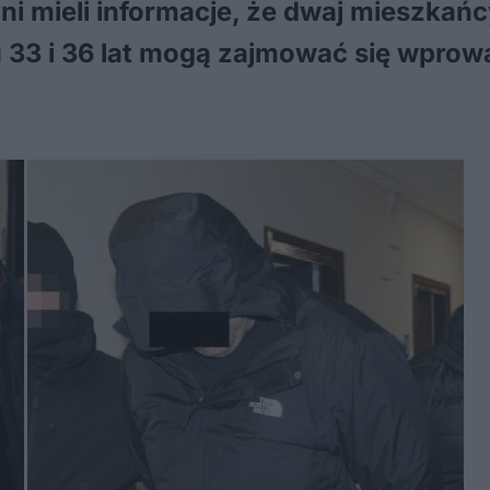
i mieli informacje, że dwaj mieszkańcy
u 33 i 36 lat mogą zajmować się wpr