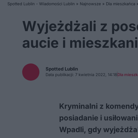
Spotted Lublin - Wiadomości Lublin
»
Najnowsze
»
Dla mieszkańca
Wyjeżdżali z pose
aucie i mieszkan
Spotted
Lublin
Data publikacji:
7 kwietnia 2022, 14:18
Dla miesz
Kryminalni z komendy
posiadanie i usiłowa
Wpadli, gdy wyjeżdżal