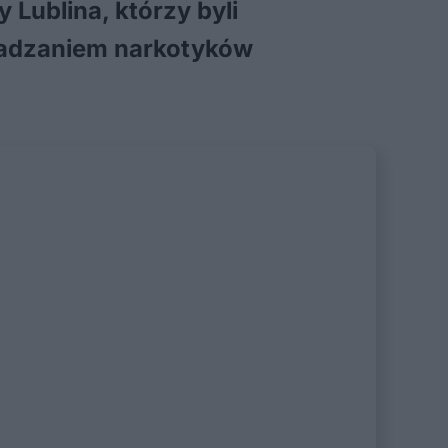
 Lublina, którzy byli
owadzaniem narkotyków