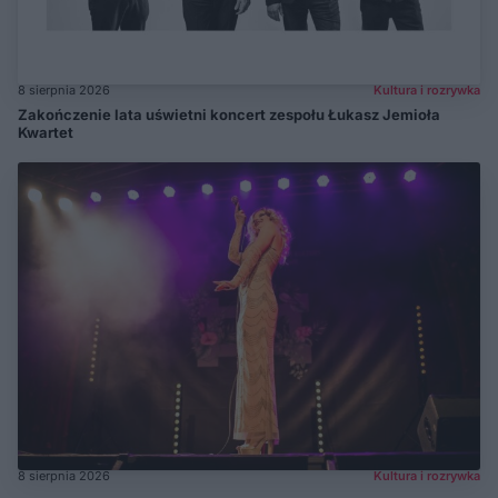
8 sierpnia 2026
Kultura i rozrywka
Zakończenie lata uświetni koncert zespołu Łukasz Jemioła
Kwartet
8 sierpnia 2026
Kultura i rozrywka