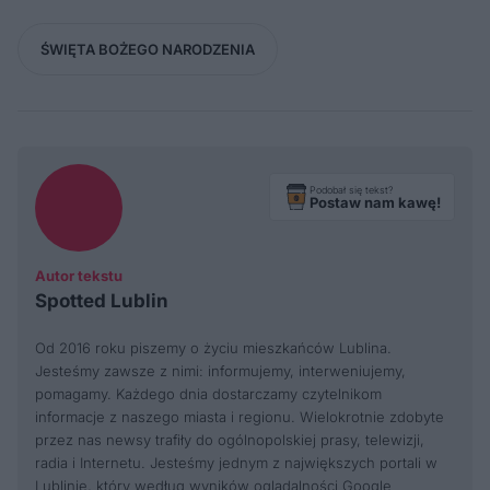
ŚWIĘTA BOŻEGO NARODZENIA
Podobał się tekst?
Postaw nam kawę!
Autor tekstu
Spotted Lublin
Od 2016 roku piszemy o życiu mieszkańców Lublina.
Jesteśmy zawsze z nimi: informujemy, interweniujemy,
pomagamy. Każdego dnia dostarczamy czytelnikom
informacje z naszego miasta i regionu. Wielokrotnie zdobyte
przez nas newsy trafiły do ogólnopolskiej prasy, telewizji,
radia i Internetu. Jesteśmy jednym z największych portali w
Lublinie, który według wyników oglądalności Google