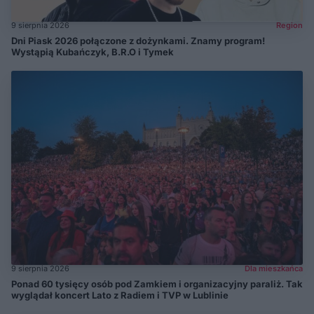
9 sierpnia 2026
Region
Dni Piask 2026 połączone z dożynkami. Znamy program!
Wystąpią Kubańczyk, B.R.O i Tymek
9 sierpnia 2026
Dla mieszkańca
Ponad 60 tysięcy osób pod Zamkiem i organizacyjny paraliż. Tak
wyglądał koncert Lato z Radiem i TVP w Lublinie