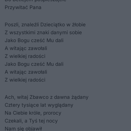
Przywitać Pana
Poszli, znaleźli Dzieciątko w żłobie
Z wszystkimi znaki danymi sobie
Jako Bogu cześć Mu dali
A witając zawołali
Z wielkiej radości
Jako Bogu cześć Mu dali
A witając zawołali
Z wielkiej radości
Ach, witaj Zbawco z dawna żądany
Cztery tysiące lat wyglądany
Na Ciebie króle, prorocy
Czekali, a Tyś tej nocy
Nam się objawił