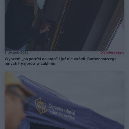
8 sierpnia 2026
Dla mieszkańca
Wyszedł „po portfel do auta” i już nie wrócił. Barber ostrzega
innych fryzjerów w Lublinie