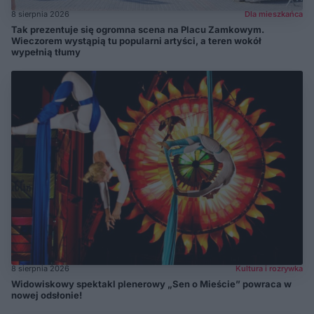
8 sierpnia 2026
Dla mieszkańca
Tak prezentuje się ogromna scena na Placu Zamkowym.
Wieczorem wystąpią tu popularni artyści, a teren wokół
wypełnią tłumy
8 sierpnia 2026
Kultura i rozrywka
Widowiskowy spektakl plenerowy „Sen o Mieście” powraca w
nowej odsłonie!