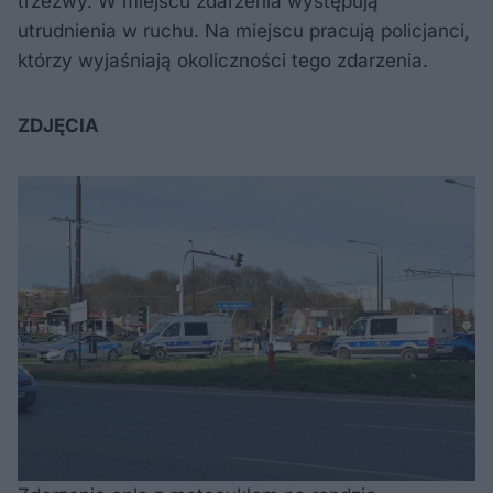
trzeźwy. W miejscu zdarzenia występują
utrudnienia w ruchu. Na miejscu pracują policjanci,
którzy wyjaśniają okoliczności tego zdarzenia.
ZDJĘCIA