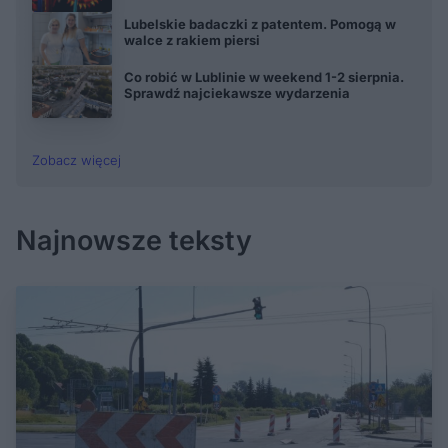
Lubelskie badaczki z patentem. Pomogą w
walce z rakiem piersi
Co robić w Lublinie w weekend 1-2 sierpnia.
Sprawdź najciekawsze wydarzenia
Zobacz więcej
Najnowsze teksty