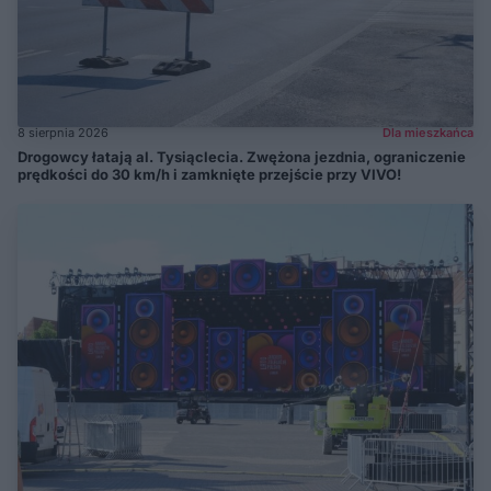
8 sierpnia 2026
Dla mieszkańca
Drogowcy łatają al. Tysiąclecia. Zwężona jezdnia, ograniczenie
prędkości do 30 km/h i zamknięte przejście przy VIVO!