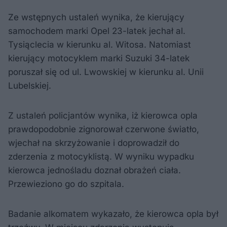
Ze wstępnych ustaleń wynika, że kierujący
samochodem marki Opel 23-latek jechał al.
Tysiąclecia w kierunku al. Witosa. Natomiast
kierujący motocyklem marki Suzuki 34-latek
poruszał się od ul. Lwowskiej w kierunku al. Unii
Lubelskiej.
Z ustaleń policjantów wynika, iż kierowca opla
prawdopodobnie zignorował czerwone światło,
wjechał na skrzyżowanie i doprowadził do
zderzenia z motocyklistą. W wyniku wypadku
kierowca jednośladu doznał obrażeń ciała.
Przewieziono go do szpitala.
Badanie alkomatem wykazało, że kierowca opla był