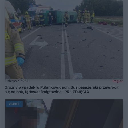
8 sierpnia 2026
Region
Groźny wypadek w Pułankowicach. Bus pasażerski przewrócił
się na bok, lądował śmigłowiec LPR | ZDJĘCIA
ALERT