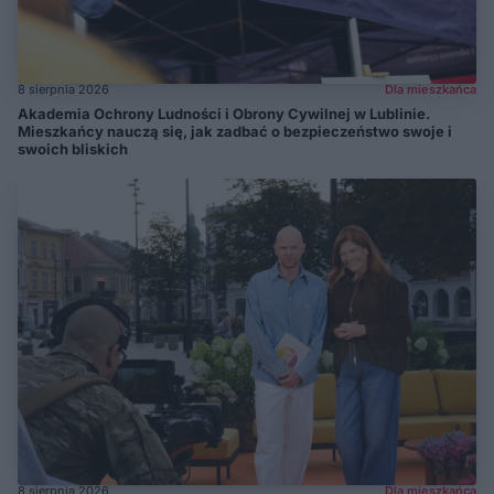
8 sierpnia 2026
Dla mieszkańca
Akademia Ochrony Ludności i Obrony Cywilnej w Lublinie.
Mieszkańcy nauczą się, jak zadbać o bezpieczeństwo swoje i
swoich bliskich
8 sierpnia 2026
Dla mieszkańca