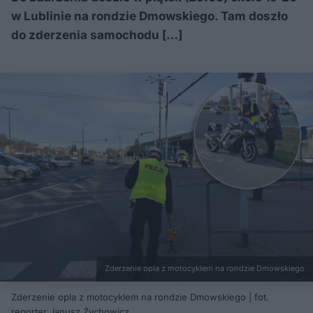
w Lublinie na rondzie Dmowskiego. Tam doszło
do zderzenia samochodu […]
Zderzenie opla z motocyklem na rondzie Dmowskiego
Zderzenie opla z motocyklem na rondzie Dmowskiego | fot.
reporter Janusz Żychowicz