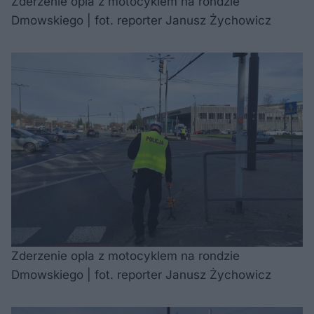
Zderzenie opla z motocyklem na rondzie
Dmowskiego | fot. reporter Janusz Żychowicz
Zderzenie opla z motocyklem na rondzie
Dmowskiego | fot. reporter Janusz Żychowicz