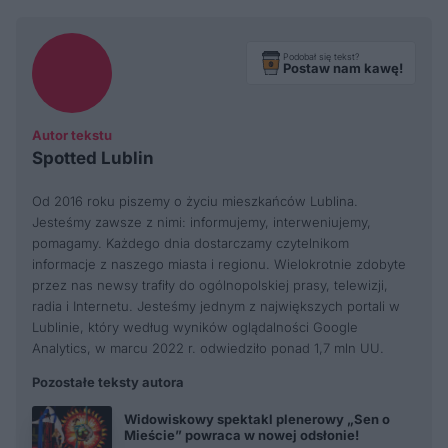
Podobał się tekst?
Postaw nam kawę!
Autor tekstu
Spotted Lublin
Od 2016 roku piszemy o życiu mieszkańców Lublina.
Jesteśmy zawsze z nimi: informujemy, interweniujemy,
pomagamy. Każdego dnia dostarczamy czytelnikom
informacje z naszego miasta i regionu. Wielokrotnie zdobyte
przez nas newsy trafiły do ogólnopolskiej prasy, telewizji,
radia i Internetu. Jesteśmy jednym z największych portali w
Lublinie, który według wyników oglądalności Google
Analytics, w marcu 2022 r. odwiedziło ponad 1,7 mln UU.
Pozostałe teksty autora
Widowiskowy spektakl plenerowy „Sen o
Mieście” powraca w nowej odsłonie!