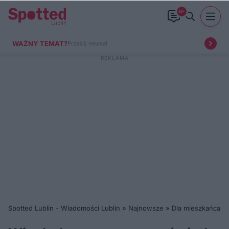
99+
WAŻNY TEMAT?
Prześlij newsa!
Spotted Lublin - Wiadomości Lublin
»
Najnowsze
»
Dla mieszkańca
»