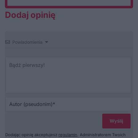
Dodaj opinię
Powiadomienia
Au
(p
Dodając opinię akceptujesz
regulamin
. Administratorem Twoich