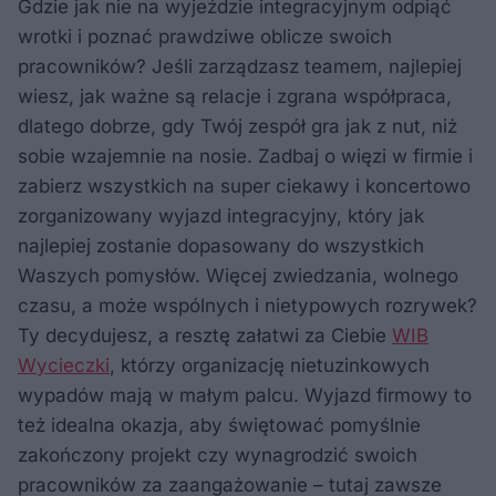
Gdzie jak nie na wyjeździe integracyjnym odpiąć
wrotki i poznać prawdziwe oblicze swoich
pracowników? Jeśli zarządzasz teamem, najlepiej
wiesz, jak ważne są relacje i zgrana współpraca,
dlatego dobrze, gdy Twój zespół gra jak z nut, niż
sobie wzajemnie na nosie. Zadbaj o więzi w firmie i
zabierz wszystkich na super ciekawy i koncertowo
zorganizowany wyjazd integracyjny, który jak
najlepiej zostanie dopasowany do wszystkich
Waszych pomysłów. Więcej zwiedzania, wolnego
czasu, a może wspólnych i nietypowych rozrywek?
Ty decydujesz, a resztę załatwi za Ciebie
WIB
Wycieczki
, którzy organizację nietuzinkowych
wypadów mają w małym palcu. Wyjazd firmowy to
też idealna okazja, aby świętować pomyślnie
zakończony projekt czy wynagrodzić swoich
pracowników za zaangażowanie – tutaj zawsze