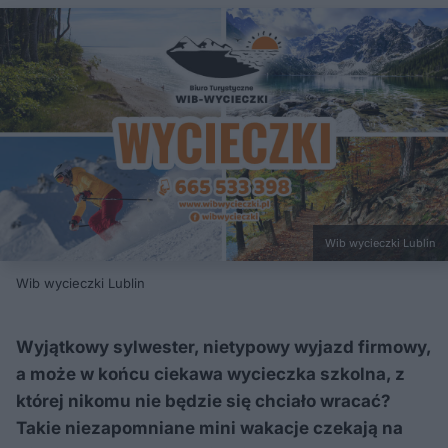
Wib wycieczki Lublin
Wib wycieczki Lublin
Wyjątkowy sylwester, nietypowy wyjazd firmowy,
a może w końcu ciekawa wycieczka szkolna, z
której nikomu nie będzie się chciało wracać?
Takie niezapomniane mini wakacje czekają na