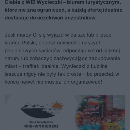
Ciebie z WIB Wycieczki – biurem turystycznym,
które nie zna ograniczeń, a każdą ofertę idealnie
dostosuje do oczekiwań uczestników.
Jeśli marzy Ci się wyjazd w dalsze lub bliższe
krańce Polski, chcesz odwiedzić naszych
południowych sąsiadów, odpocząć wśród pięknej
natury lub zobaczyć zachwycające zabudowania
miast – trafiłeś idealnie. Wycieczki z Lublina
jeszcze nigdy nie były tak proste – bo przecież w
końcu nawet nie musisz ich organizować!