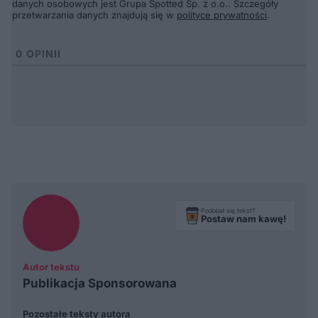
danych osobowych jest Grupa Spotted Sp. z o.o.. Szczegóły
przetwarzania danych znajdują się w
polityce prywatności
.
0
OPINII
Podobał się tekst?
Postaw nam kawę!
Autor tekstu
Publikacja Sponsorowana
Pozostałe teksty autora