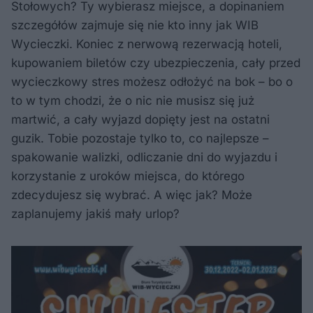
Stołowych? Ty wybierasz miejsce, a dopinaniem
szczegółów zajmuje się nie kto inny jak WIB
Wycieczki. Koniec z nerwową rezerwacją hoteli,
kupowaniem biletów czy ubezpieczenia, cały przed
wycieczkowy stres możesz odłożyć na bok – bo o
to w tym chodzi, że o nic nie musisz się już
martwić, a cały wyjazd dopięty jest na ostatni
guzik. Tobie pozostaje tylko to, co najlepsze –
spakowanie walizki, odliczanie dni do wyjazdu i
korzystanie z uroków miejsca, do którego
zdecydujesz się wybrać. A więc jak? Może
zaplanujemy jakiś mały urlop?