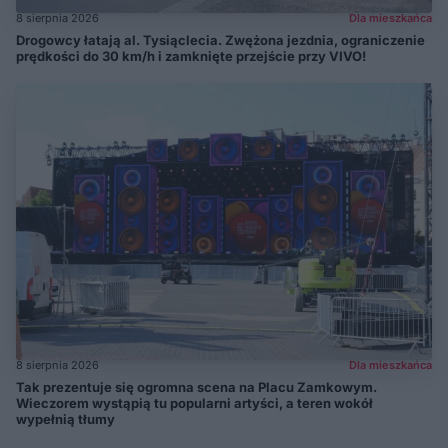
8 sierpnia 2026
Dla mieszkańca
Drogowcy łatają al. Tysiąclecia. Zwężona jezdnia, ograniczenie
prędkości do 30 km/h i zamknięte przejście przy VIVO!
8 sierpnia 2026
Dla mieszkańca
Tak prezentuje się ogromna scena na Placu Zamkowym.
Wieczorem wystąpią tu popularni artyści, a teren wokół
wypełnią tłumy