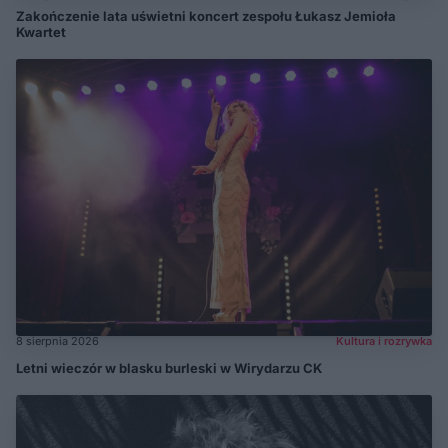
Zakończenie lata uświetni koncert zespołu Łukasz Jemioła
Kwartet
8 sierpnia 2026
Kultura i rozrywka
Letni wieczór w blasku burleski w Wirydarzu CK