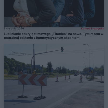
8 sierpnia 2026
Kultura i rozrywka
Lublinianie odkryją filmowego „Titanica” na nowo. Tym razem w
teatralnej odsłonie z humorystycznym akcentem