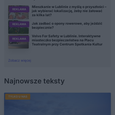
Mieszkanie w Lublinie z myślą o przyszłości –
REKLAMA
jak wybierać lokalizację, żeby nie żałować
za kilka lat?
Jak zadbać o opony rowerowe, aby jeździć
REKLAMA
bezpiecznie?
Volvo For Safety w Lublinie. Interaktywne
REKLAMA
miasteczko bezpieczeństwa na Placu
Teatralnym przy Centrum Spotkania Kultur
Zobacz więcej
Najnowsze teksty
TYLKO U NAS