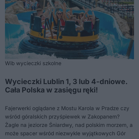
Wib wycieczki szkolne
Wycieczki Lublin 1, 3 lub 4-dniowe.
Cała Polska w zasięgu ręki!
Fajerwerki oglądane z Mostu Karola w Pradze czy
wśród góralskich przyśpiewek w Zakopanem?
Żagle na jeziorze Śniardwy, nad polskim morzem, a
może spacer wśród niezwykle wyjątkowych Gór