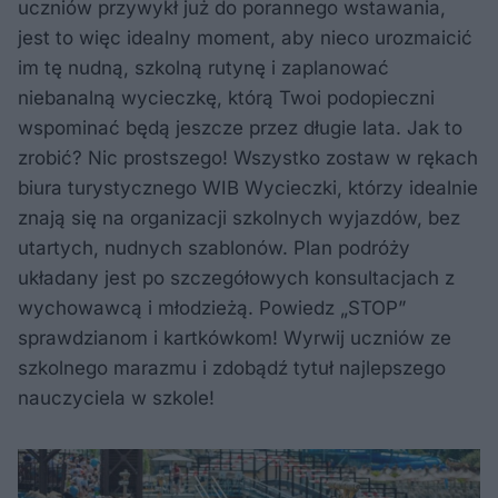
uczniów przywykł już do porannego wstawania,
jest to więc idealny moment, aby nieco urozmaicić
im tę nudną, szkolną rutynę i zaplanować
niebanalną wycieczkę, którą Twoi podopieczni
wspominać będą jeszcze przez długie lata. Jak to
zrobić? Nic prostszego! Wszystko zostaw w rękach
biura turystycznego WIB Wycieczki, którzy idealnie
znają się na organizacji szkolnych wyjazdów, bez
utartych, nudnych szablonów. Plan podróży
układany jest po szczegółowych konsultacjach z
wychowawcą i młodzieżą. Powiedz „STOP”
sprawdzianom i kartkówkom! Wyrwij uczniów ze
szkolnego marazmu i zdobądź tytuł najlepszego
nauczyciela w szkole!