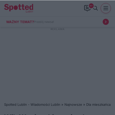
99+
WAŻNY TEMAT?
Prześlij newsa!
Spotted Lublin - Wiadomości Lublin
»
Najnowsze
»
Dla mieszkańca
»