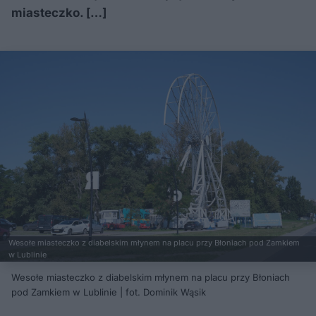
miasteczko. […]
Wesołe miasteczko z diabelskim młynem na placu przy Błoniach pod Zamkiem
w Lublinie
Wesołe miasteczko z diabelskim młynem na placu przy Błoniach
pod Zamkiem w Lublinie | fot. Dominik Wąsik