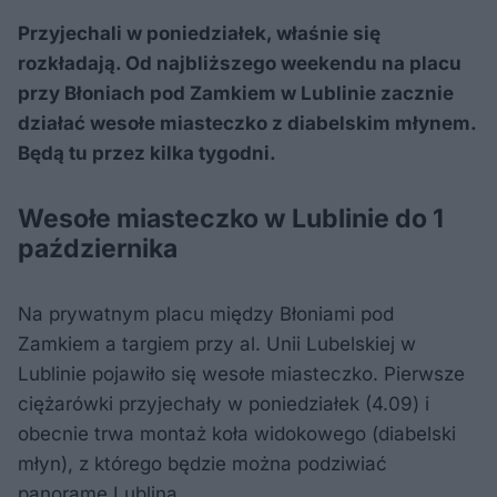
Przyjechali w poniedziałek, właśnie się
rozkładają. Od najbliższego weekendu na placu
przy Błoniach pod Zamkiem w Lublinie zacznie
działać wesołe miasteczko z diabelskim młynem.
Będą tu przez kilka tygodni.
Wesołe miasteczko w Lublinie do 1
października
Na prywatnym placu między Błoniami pod
Zamkiem a targiem przy al. Unii Lubelskiej w
Lublinie pojawiło się wesołe miasteczko. Pierwsze
ciężarówki przyjechały w poniedziałek (4.09) i
obecnie trwa montaż koła widokowego (diabelski
młyn), z którego będzie można podziwiać
panoramę Lublina.