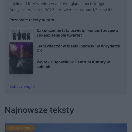
Lublinie, który według wyników oglądalności Google
Analytics, w marcu 2022 r. odwiedziło ponad 1,7 mln UU.
Pozostałe teksty autora
Zakończenie lata uświetni koncert zespołu
Łukasz Jemioła Kwartet
Letni wieczór w blasku burleski w Wirydarzu
CK
Wojtek Cugowski w Centrum Kultury w
Lublinie
Zobacz więcej
Najnowsze teksty
TYLKO U NAS