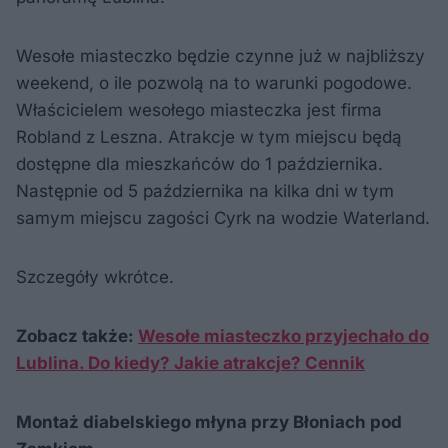
Wesołe miasteczko będzie czynne już w najbliższy
weekend, o ile pozwolą na to warunki pogodowe.
Właścicielem wesołego miasteczka jest firma
Robland z Leszna. Atrakcje w tym miejscu będą
dostępne dla mieszkańców do 1 października.
Następnie od 5 października na kilka dni w tym
samym miejscu zagości Cyrk na wodzie Waterland.
Szczegóły wkrótce.
Zobacz także:
Wesołe miasteczko przyjechało do
Lublina. Do kiedy? Jakie atrakcje? Cennik
Montaż diabelskiego młyna przy Błoniach pod