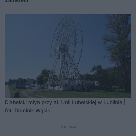
Zamkiem
Diabelski młyn przy al. Unii Lubelskiej w Lublinie |
fot. Dominik Wąsik