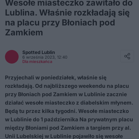
Wesołe miasteczko zawitało do
Lublina. Właśnie rozkładają się
na placu przy Błoniach pod
Zamkiem
Facebook
Twitter / X
Spotted
Lublin
E-mail
6 września 2023, 12:40
Messenger
Dla mieszkańca
Whatsapp
Kopiuj link
Przyjechali w poniedziałek, właśnie się
rozkładają. Od najbliższego weekendu na placu
przy Błoniach pod Zamkiem w Lublinie zacznie
działać wesołe miasteczko z diabelskim młynem.
Będą tu przez kilka tygodni. Wesołe miasteczko
w Lublinie do 1 października Na prywatnym placu
między Błoniami pod Zamkiem a targiem przy al.
Unii Lubelskiej w Lublinie pojawiło się wesołe