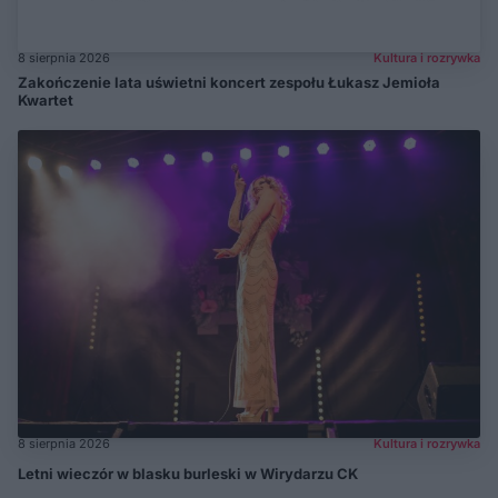
8 sierpnia 2026
Kultura i rozrywka
Zakończenie lata uświetni koncert zespołu Łukasz Jemioła
Kwartet
8 sierpnia 2026
Kultura i rozrywka
Letni wieczór w blasku burleski w Wirydarzu CK