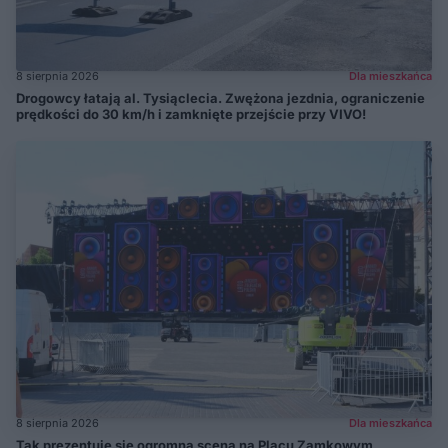
8 sierpnia 2026
Dla mieszkańca
Drogowcy łatają al. Tysiąclecia. Zwężona jezdnia, ograniczenie
prędkości do 30 km/h i zamknięte przejście przy VIVO!
8 sierpnia 2026
Dla mieszkańca
Tak prezentuje się ogromna scena na Placu Zamkowym.