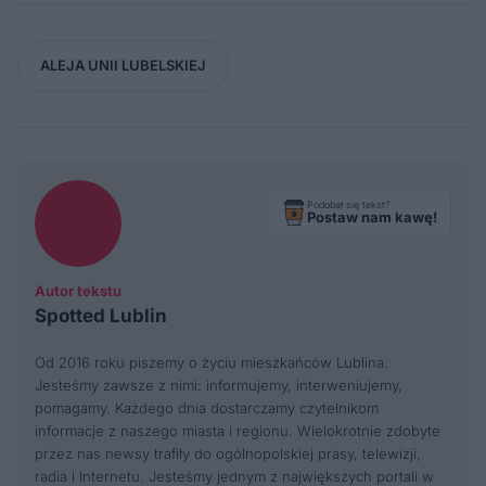
ALEJA UNII LUBELSKIEJ
Podobał się tekst?
Postaw nam kawę!
Autor tekstu
Spotted Lublin
Od 2016 roku piszemy o życiu mieszkańców Lublina.
Jesteśmy zawsze z nimi: informujemy, interweniujemy,
pomagamy. Każdego dnia dostarczamy czytelnikom
informacje z naszego miasta i regionu. Wielokrotnie zdobyte
przez nas newsy trafiły do ogólnopolskiej prasy, telewizji,
radia i Internetu. Jesteśmy jednym z największych portali w