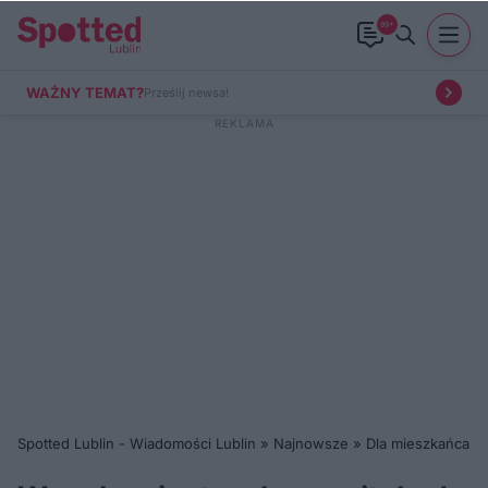
99+
WAŻNY TEMAT?
Prześlij newsa!
Spotted Lublin - Wiadomości Lublin
»
Najnowsze
»
Dla mieszkańca
»