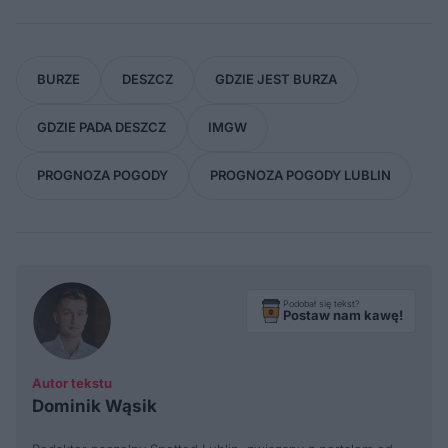
BURZE
DESZCZ
GDZIE JEST BURZA
GDZIE PADA DESZCZ
IMGW
PROGNOZA POGODY
PROGNOZA POGODY LUBLIN
Podobał się tekst?
Postaw nam kawę!
Autor tekstu
Dominik Wąsik