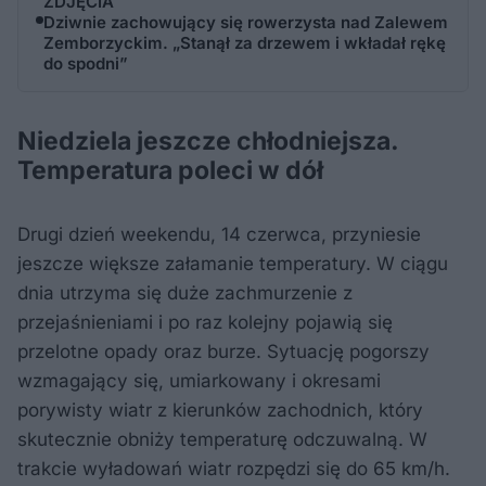
ZDJĘCIA
Dziwnie zachowujący się rowerzysta nad Zalewem
Zemborzyckim. „Stanął za drzewem i wkładał rękę
do spodni”
Niedziela jeszcze chłodniejsza.
Temperatura poleci w dół
Drugi dzień weekendu, 14 czerwca, przyniesie
jeszcze większe załamanie temperatury. W ciągu
dnia utrzyma się duże zachmurzenie z
przejaśnieniami i po raz kolejny pojawią się
przelotne opady oraz burze. Sytuację pogorszy
wzmagający się, umiarkowany i okresami
porywisty wiatr z kierunków zachodnich, który
skutecznie obniży temperaturę odczuwalną. W
trakcie wyładowań wiatr rozpędzi się do 65 km/h.