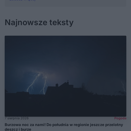
Najnowsze teksty
7 sierpnia 2026
Pogoda
Burzowa noc za nami! Do południa w regionie jeszcze przelotny
deszcz i burze