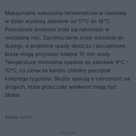
Maksymalne wskazania termometrów w niedzielę
w dzień wyniosą zaledwie od 17°C do 18°C.
Prawdziwie jesiennie zrobi się natomiast w
niedzielną noc. Zachmurzenie znów wzrośnie do
dużego, a przelotne opady deszczu i początkowe
burze mogą przynieść kolejne 10 mm wody.
Temperatura minimalna spadnie do zaledwie 9°C –
10°C, co oznacza bardzo chłodny początek
kolejnego tygodnia. Służby apelują o ostrożność na
drogach, które przez cały weekend mogą być
śliskie.
Źródło:
IMGW