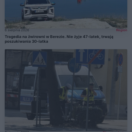
6 sierpnia 2026
Region
Tragedia na żwirowni w Berezie. Nie żyje 47-latek, trwają
poszukiwania 30-latka