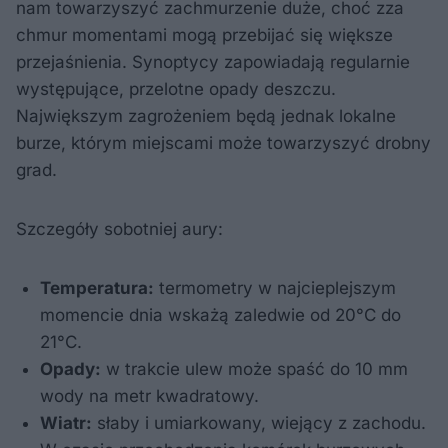
nam towarzyszyć zachmurzenie duże, choć zza
chmur momentami mogą przebijać się większe
przejaśnienia. Synoptycy zapowiadają regularnie
występujące, przelotne opady deszczu.
Największym zagrożeniem będą jednak lokalne
burze, którym miejscami może towarzyszyć drobny
grad.
Szczegóły sobotniej aury:
Temperatura:
termometry w najcieplejszym
momencie dnia wskażą zaledwie od 20°C do
21°C.
Opady:
w trakcie ulew może spaść do 10 mm
wody na metr kwadratowy.
Wiatr:
słaby i umiarkowany, wiejący z zachodu.