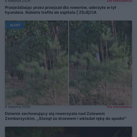
6 sierpnia 2026
Dla mieszkańca
Przejeżdżając przez przejazd dla rowerów, uderzyła w tył
hyundaia. Kobieta trafiła do szpitala | ZDJĘCIA
ALERT
6 sierpnia 2026
Dla mieszkańca
Dziwnie zachowujący się rowerzysta nad Zalewem
Zemborzyckim. „Stanął za drzewem i wkładał rękę do spodni”