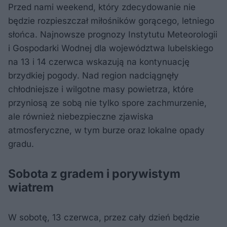
Przed nami weekend, który zdecydowanie nie
będzie rozpieszczał miłośników gorącego, letniego
słońca. Najnowsze prognozy Instytutu Meteorologii
i Gospodarki Wodnej dla województwa lubelskiego
na 13 i 14 czerwca wskazują na kontynuację
brzydkiej pogody. Nad region nadciągnęły
chłodniejsze i wilgotne masy powietrza, które
przyniosą ze sobą nie tylko spore zachmurzenie,
ale również niebezpieczne zjawiska
atmosferyczne, w tym burze oraz lokalne opady
gradu.
Sobota z gradem i porywistym
wiatrem
W sobotę, 13 czerwca, przez cały dzień będzie