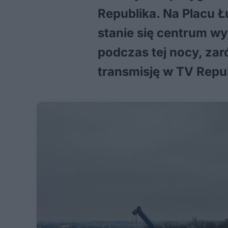
Republika. Na Placu 
stanie się centrum wy
podczas tej nocy, za
transmisję w TV Repub