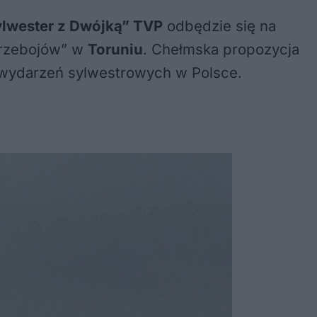
ylwester z Dwójką” TVP
odbędzie się na
Przebojów” w
Toruniu
. Chełmska propozycja
ch wydarzeń sylwestrowych w Polsce.