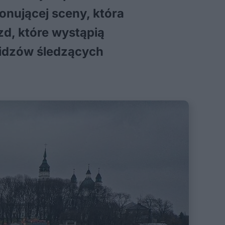
nującej sceny, która
zd, które wystąpią
widzów śledzących