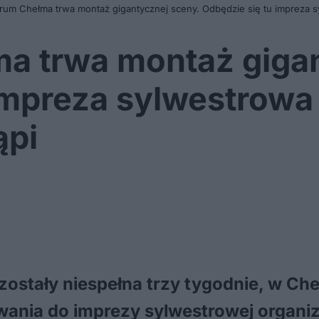
rum Chełma trwa montaż gigantycznej sceny. Odbędzie się tu impreza s
a trwa montaż gigan
impreza sylwestrowa
ąpi
ostały niespełna trzy tygodnie, w Che
ania do imprezy sylwestrowej organi