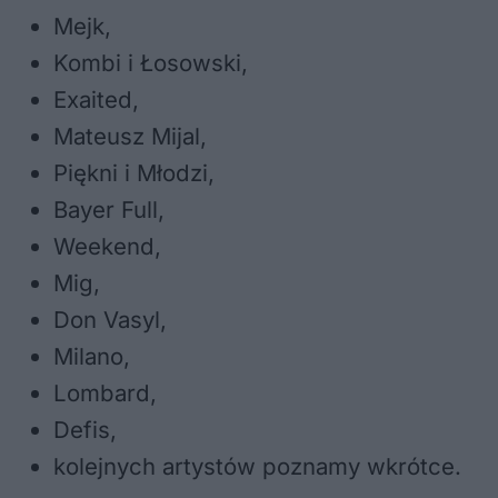
Mejk,
Kombi i Łosowski,
Exaited,
Mateusz Mijal,
Piękni i Młodzi,
Bayer Full,
Weekend,
Mig,
Don Vasyl,
Milano,
Lombard,
Defis,
kolejnych artystów poznamy wkrótce.