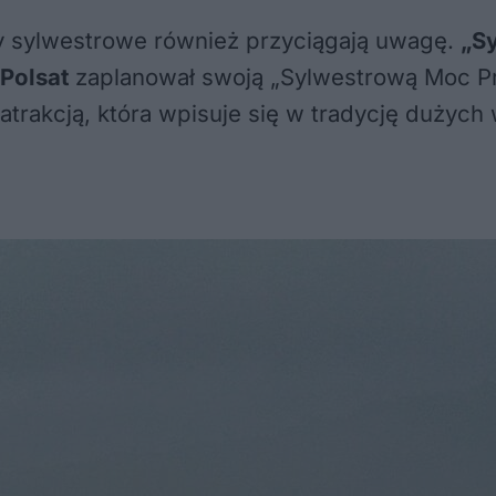
zy sylwestrowe również przyciągają uwagę.
„S
Polsat
zaplanował swoją „Sylwestrową Moc 
 atrakcją, która wpisuje się w tradycję duży