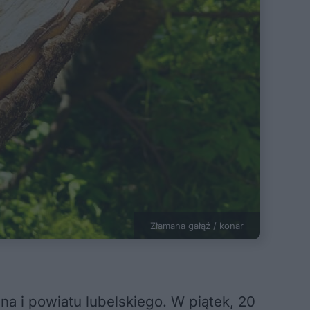
Złamana gałąź / konar
na i powiatu lubelskiego. W piątek, 20