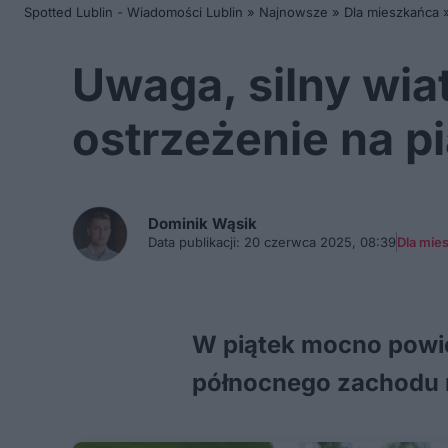
Spotted Lublin - Wiadomości Lublin
»
Najnowsze
»
Dla mieszkańca
Uwaga, silny wia
ostrzeżenie na p
Dominik
Wąsik
Data publikacji:
20 czerwca 2025, 08:39
Dla mie
W piątek mocno powiej
północnego zachodu 