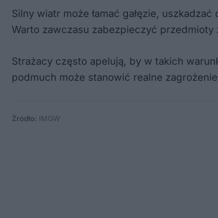
Silny wiatr może łamać gałęzie, uszkadzać
Warto zawczasu zabezpieczyć przedmioty z
Strażacy często apelują, by w takich war
podmuch może stanowić realne zagrożenie
Źródło:
IMGW