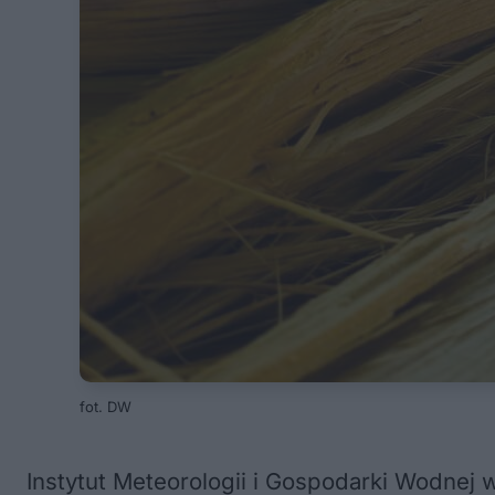
fot. DW
Instytut Meteorologii i Gospodarki Wodnej w