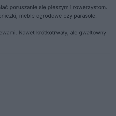
iać poruszanie się pieszym i rowerzystom.
oniczki, meble ogrodowe czy parasole.
ewami. Nawet krótkotrwały, ale gwałtowny