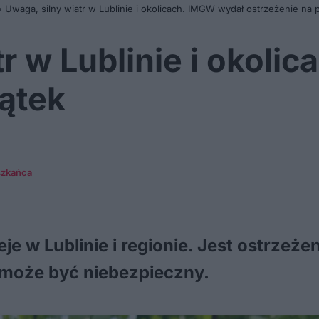
»
Uwaga, silny wiatr w Lublinie i okolicach. IMGW wydał ostrzeżenie na p
tr w Lublinie i okoli
iątek
szkańca
e w Lublinie i regionie. Jest ostrzeże
może być niebezpieczny.