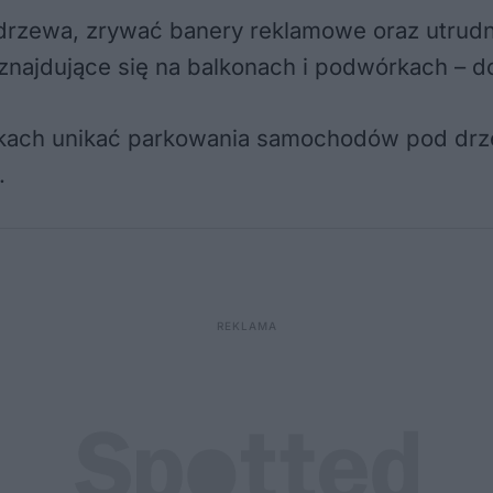
 drzewa, zrywać banery reklamowe oraz utrudn
najdujące się na balkonach i podwórkach – d
unkach unikać parkowania samochodów pod drz
.