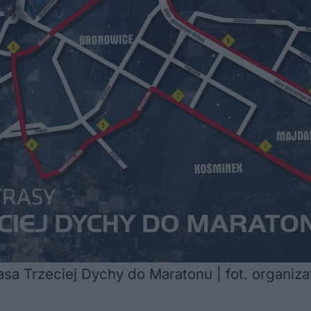
asa Trzeciej Dychy do Maratonu | fot. organiza