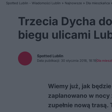
Spotted Lublin - Wiadomości Lublin
»
Najnowsze
»
Dla mieszkańca
Trzecia Dycha d
biegu ulicami Lub
Spotted
Lublin
Data publikacji:
30 stycznia 2018, 18:19
Dla miesz
Wiemy już, jak będzie
zaplanowano w nocy z 
zupełnie nową trasą. 