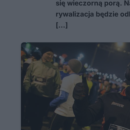
się wieczorną porą. 
rywalizacja będzie o
[…]