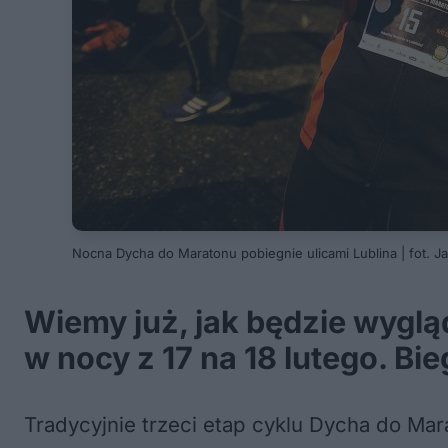
Nocna Dycha do Maratonu pobiegnie ulicami Lublina | fot. Ja
Wiemy już, jak będzie wyglą
w nocy z 17 na 18 lutego. Bi
Tradycyjnie trzeci etap cyklu Dycha do Ma