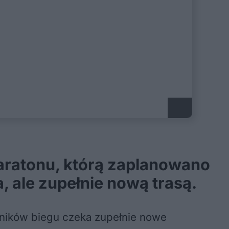
Maratonu, którą zaplanowano
a, ale zupełnie nową trasą.
tników biegu czeka zupełnie nowe