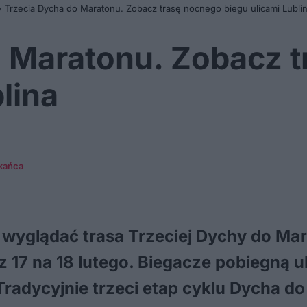
»
Trzecia Dycha do Maratonu. Zobacz trasę nocnego biegu ulicami Lubli
o Maratonu. Zobacz 
lina
kańca
 wyglądać trasa Trzeciej Dychy do Mar
17 na 18 lutego. Biegacze pobiegną uli
Tradycyjnie trzeci etap cyklu Dycha 