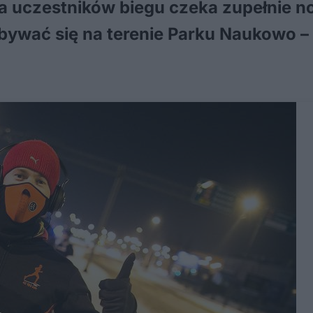
Na uczestników biegu czeka zupełnie 
dbywać się na terenie Parku Naukowo 