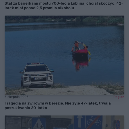
Stał za barierkami mostu 700-lecia Lublina, chciał skoczyć. 42-
latek miał ponad 2,5 promila alkoholu
6 sierpnia 2026
Region
Tragedia na żwirowni w Berezie. Nie żyje 47-latek, trwają
poszukiwania 30-latka