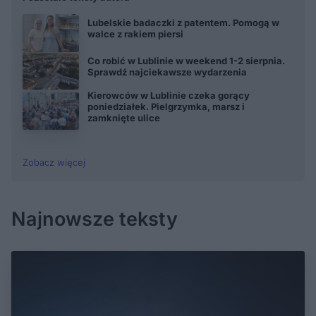
Lubelskie badaczki z patentem. Pomogą w
walce z rakiem piersi
Co robić w Lublinie w weekend 1-2 sierpnia.
Sprawdź najciekawsze wydarzenia
Kierowców w Lublinie czeka gorący
poniedziałek. Pielgrzymka, marsz i
zamknięte ulice
Zobacz więcej
Najnowsze teksty