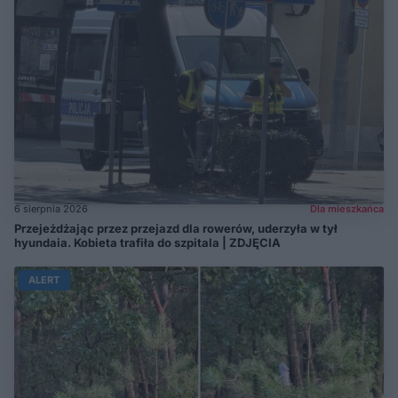
6 sierpnia 2026
Dla mieszkańca
Przejeżdżając przez przejazd dla rowerów, uderzyła w tył
hyundaia. Kobieta trafiła do szpitala | ZDJĘCIA
ALERT