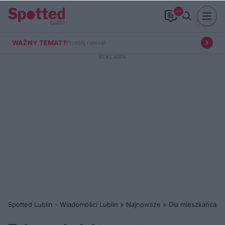
99+
WAŻNY TEMAT?
Prześlij newsa!
Spotted Lublin - Wiadomości Lublin
»
Najnowsze
»
Dla mieszkańca
»