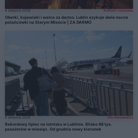
6 sierpnia 2026
Kultura i rozrywka
Oberki, kujawiaki i walce za darmo. Lublin szykuje dwie nocne
potańcówki na Starym Mieście | ZA DARMO
6 sierpnia 2026
Dla mieszkańca
Rekordowy lipiec na lotnisku w Lublinie. Blisko 68 tys.
pasażerów w miesiąc. Od grudnia nowy kierunek