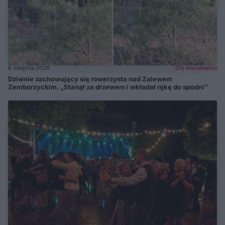
6 sierpnia 2026
Dla mieszkańca
Dziwnie zachowujący się rowerzysta nad Zalewem
Zemborzyckim. „Stanął za drzewem i wkładał rękę do spodni”