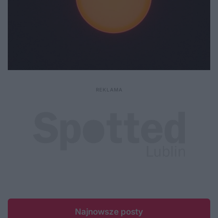
Najnowsze posty