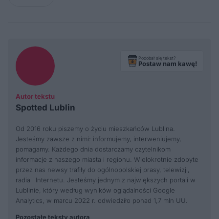
Podobał się tekst?
Postaw nam kawę!
Autor tekstu
Spotted Lublin
Od 2016 roku piszemy o życiu mieszkańców Lublina.
Jesteśmy zawsze z nimi: informujemy, interweniujemy,
pomagamy. Każdego dnia dostarczamy czytelnikom
informacje z naszego miasta i regionu. Wielokrotnie zdobyte
przez nas newsy trafiły do ogólnopolskiej prasy, telewizji,
radia i Internetu. Jesteśmy jednym z największych portali w
Lublinie, który według wyników oglądalności Google
Analytics, w marcu 2022 r. odwiedziło ponad 1,7 mln UU.
Pozostałe teksty autora