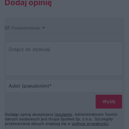
Dodaj opinię
Powiadomienia
Au
(p
Dodając opinię akceptujesz
regulamin
. Administratorem Twoich
danych osobowych jest Grupa Spotted Sp. z o.o.. Szczegóły
przetwarzania danych znajdują się w
polityce prywatności
.