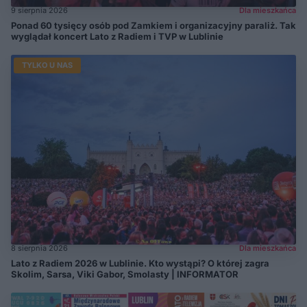
9 sierpnia 2026
Dla mieszkańca
Ponad 60 tysięcy osób pod Zamkiem i organizacyjny paraliż. Tak
wyglądał koncert Lato z Radiem i TVP w Lublinie
TYLKO U NAS
8 sierpnia 2026
Dla mieszkańca
Lato z Radiem 2026 w Lublinie. Kto wystąpi? O której zagra
Skolim, Sarsa, Viki Gabor, Smolasty | INFORMATOR