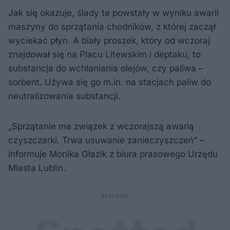
Jak się okazuje, ślady te powstały w wyniku awarii
maszyny do sprzątania chodników, z której zaczął
wyciekać płyn. A biały proszek, który od wczoraj
znajdował się na Placu Litewskim i deptaku, to
substancja do wchłaniania olejów, czy paliwa –
sorbent. Używa się go m.in. na stacjach paliw do
neutralizowania substancji.
„Sprzątanie ma związek z wczorajszą awarią
czyszczarki. Trwa usuwanie zanieczyszczeń” –
informuje Monika Głazik z biura prasowego Urzędu
Miasta Lublin.