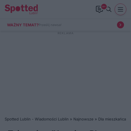
99+
WAŻNY TEMAT?
Prześlij newsa!
Spotted Lublin - Wiadomości Lublin
»
Najnowsze
»
Dla mieszkańca
»