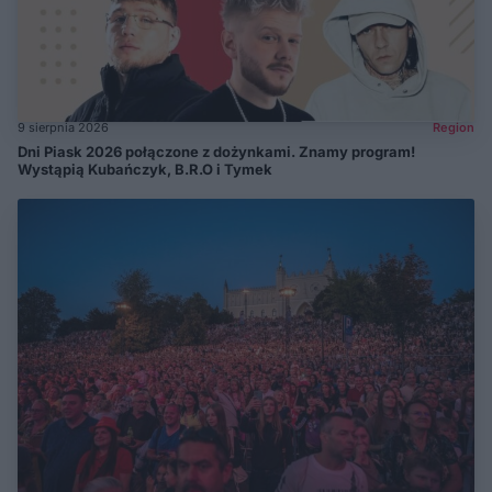
9 sierpnia 2026
Region
Dni Piask 2026 połączone z dożynkami. Znamy program!
Wystąpią Kubańczyk, B.R.O i Tymek