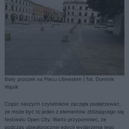
Biały proszek na Placu Litewskim | fot. Dominik
Wąsik
Część naszych czytelników zaczęła podejrzewać,
że może być to jeden z elementów zbliżającego się
festiwalu Open City. Warto przypomnieć, że
podczas ubiegłorocznej edycji wydarzenia jego