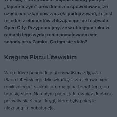
„tajemniczym” proszkiem, co spowodowało, że
część mieszkańców zaczęła podejrzewać, że jest
to jeden z elementów zbliżającego się festiwalu
Open City. Przypomnijmy, że w ubiegłym roku w
ramach tego wydarzenia pomalowano całe
schody przy Zamku. Co tam się stało?
Kręgi na Placu Litewskim
W środowe popołudnie otrzymaliśmy zdjęcia z
Placu Litewskiego. Mieszkańcy z zaciekawieniem
robili zdjęcia i szukali informacji na temat tego, co
tam się stało. Na całym placu, jak również deptaku,
pojawiły się ślady i kręgi, które były pokryte
nieznaną im substancją.