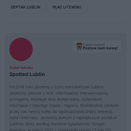
DEPTAK LUBLIN
PLAC LITEWSKI
Podobał się tekst?
Postaw nam kawę!
Autor tekstu
Spotted Lublin
Od 2016 roku piszemy o życiu mieszkańców Lublina.
Jesteśmy zawsze z nimi: informujemy, interweniujemy,
pomagamy. Każdego dnia dostarczamy czytelnikom
informacje z naszego miasta i regionu. Wielokrotnie zdobyte
przez nas newsy trafiły do ogólnopolskiej prasy, telewizji,
radia i Internetu. Jesteśmy jednym z największych portali w
Lublinie, który według wyników oglądalności Google
Analytics, w marcu 2022 r. odwiedziło ponad 1,7 mln UU.