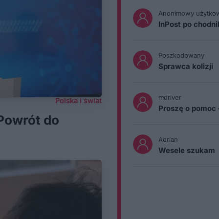
Anonimowy użytko
InPost po chodn
Poszkodowany
Sprawca kolizji
mdriver
Polska i świat
Proszę o pomoc 
Powrót do
Adrian
Wesele szukam