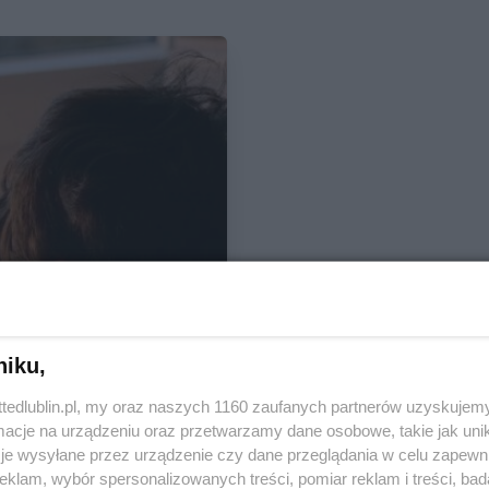
niku,
ttedlublin.pl, my oraz naszych 1160 zaufanych partnerów uzyskujemy
cje na urządzeniu oraz przetwarzamy dane osobowe, takie jak unika
je wysyłane przez urządzenie czy dane przeglądania w celu zapewn
klam, wybór spersonalizowanych treści, pomiar reklam i treści, bad