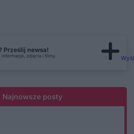
 Prześlij newsa!
nformacje, zdjęcia i filmy.
Wyśl
Najnowsze posty