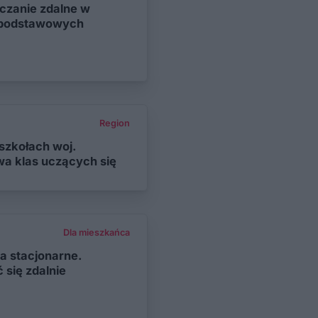
czanie zdalne w
h podstawowych
Region
szkołach woj.
wa klas uczących się
Dla mieszkańca
a stacjonarne.
 się zdalnie