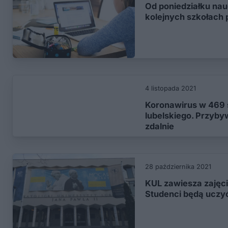
Od poniedziałku nau
kolejnych szkołac
4 listopada 2021
Koronawirus w 469 
lubelskiego. Przyby
zdalnie
28 października 2021
KUL zawiesza zajęci
Studenci będą uczyć