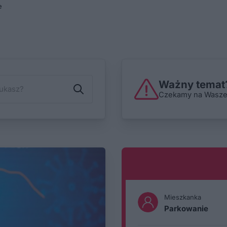
e
Ważny temat?
Czekamy na Wasze i
Mieszkanka
Parkowanie