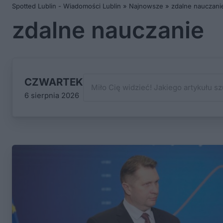
Spotted Lublin - Wiadomości Lublin
»
Najnowsze
»
zdalne nauczani
zdalne nauczanie
CZWARTEK
6 sierpnia 2026