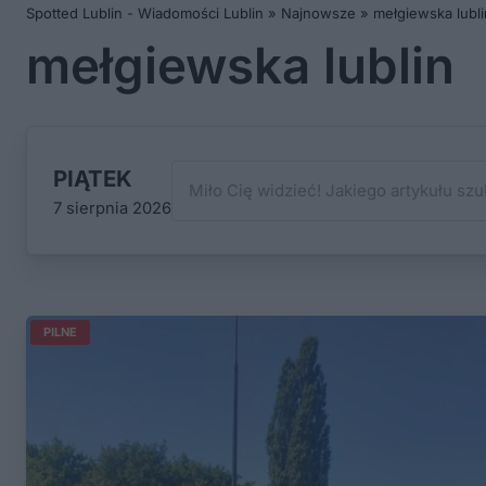
Spotted Lublin - Wiadomości Lublin
»
Najnowsze
»
mełgiewska lubli
mełgiewska lublin
PIĄTEK
7 sierpnia 2026
PILNE