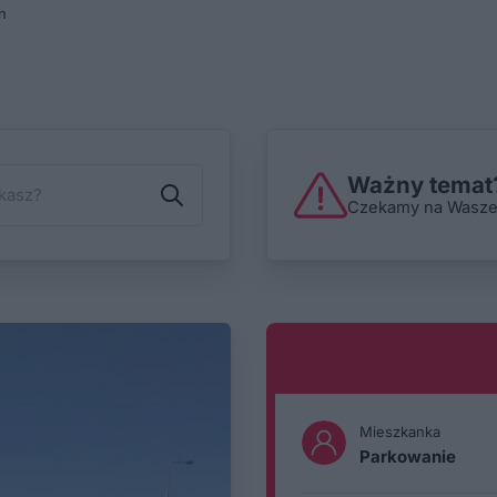
n
Ważny temat?
Czekamy na Wasze i
Mieszkanka
Parkowanie