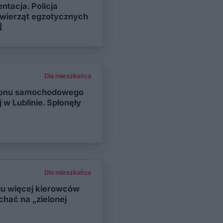
ntacja. Policja
zwierząt egzotycznych
]
Dla mieszkańca
alonu samochodowego
 w Lublinie. Spłonęły
Dla mieszkańca
u więcej kierowców
chać na „zielonej