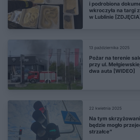
i podrobiona dokume
wkroczyła na targi 
w Lublinie [ZDJĘCIA
13 października 2025
Pożar na terenie s
przy ul. Mełgiewskiej
dwa auta [WIDEO]
22 kwietnia 2025
Na tym skrzyżowani
będzie mogło przeje
strzałce”