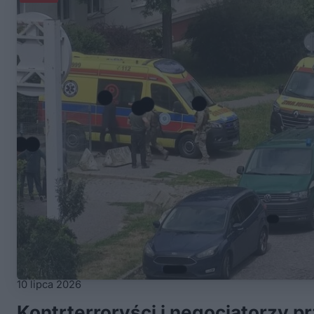
10 lipca 2026
Kontrterroryści i negocjatorzy pr