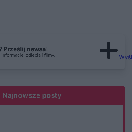
 Prześlij newsa!
nformacje, zdjęcia i filmy.
Wyśl
Najnowsze posty