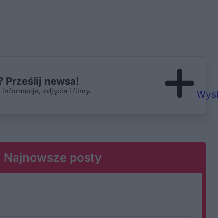
 Prześlij newsa!
nformacje, zdjęcia i filmy.
Wyśl
Najnowsze posty