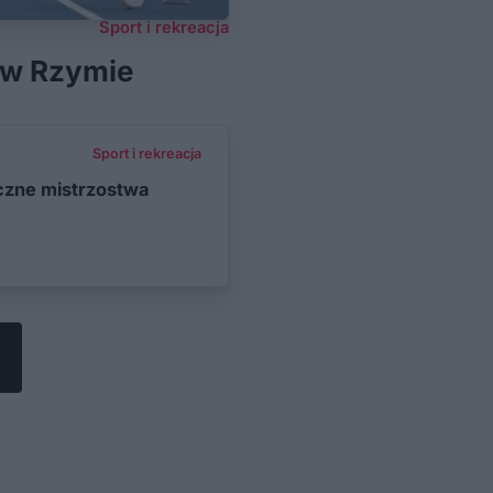
Sport i rekreacja
 w Rzymie
Sport i rekreacja
czne mistrzostwa