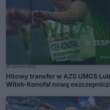
26 czerwca 2024
Hitowy transfer w AZS UMCS Lubl
Witek-Konofał nową oszczepnicz