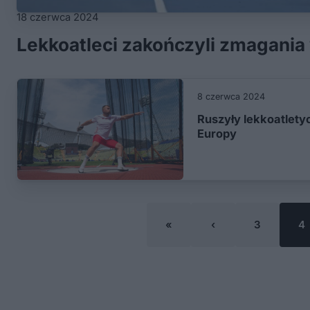
18 czerwca 2024
Lekkoatleci zakończyli zmagania
8 czerwca 2024
Ruszyły lekkoatlety
Europy
«
‹
3
4