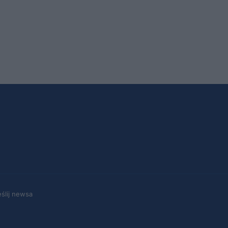
eślij newsa