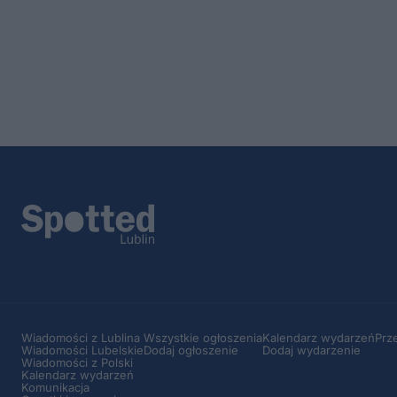
Wiadomości z Lublina
Wszystkie ogłoszenia
Kalendarz wydarzeń
Prz
Wiadomości Lubelskie
Dodaj ogłoszenie
Dodaj wydarzenie
Wiadomości z Polski
Kalendarz wydarzeń
Komunikacja