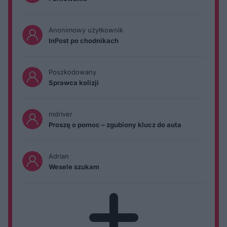
Anonimowy użytkownik
InPost po chodnikach
Poszkodowany
Sprawca kolizji
mdriver
Proszę o pomoc – zgubiony klucz do auta
Adrian
Wesele szukam