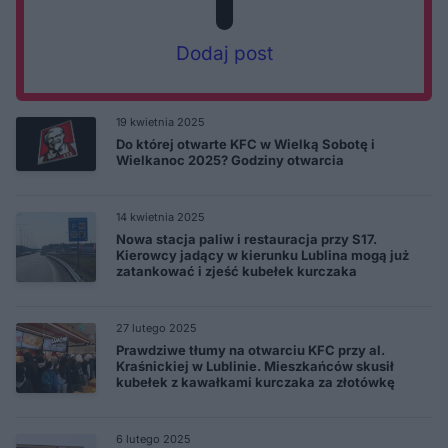
Dodaj post
19 kwietnia 2025
Do której otwarte KFC w Wielką Sobotę i
Wielkanoc 2025? Godziny otwarcia
14 kwietnia 2025
Nowa stacja paliw i restauracja przy S17.
Kierowcy jadący w kierunku Lublina mogą już
zatankować i zjeść kubełek kurczaka
27 lutego 2025
Prawdziwe tłumy na otwarciu KFC przy al.
Kraśnickiej w Lublinie. Mieszkańców skusił
kubełek z kawałkami kurczaka za złotówkę
6 lutego 2025