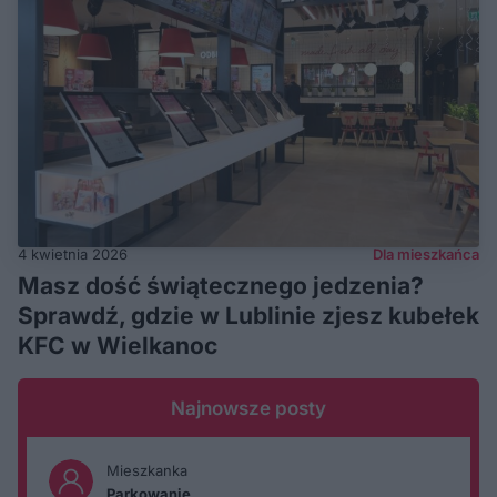
4 kwietnia 2026
Dla mieszkańca
Masz dość świątecznego jedzenia?
Sprawdź, gdzie w Lublinie zjesz kubełek
KFC w Wielkanoc
Najnowsze posty
Mieszkanka
Parkowanie