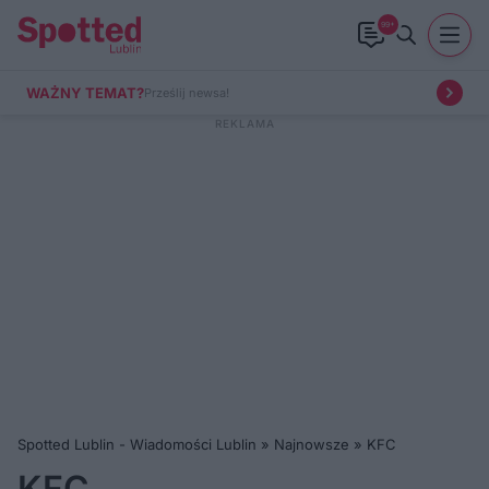
99+
WAŻNY TEMAT?
Prześlij newsa!
Spotted Lublin - Wiadomości Lublin
»
Najnowsze
»
KFC
KFC