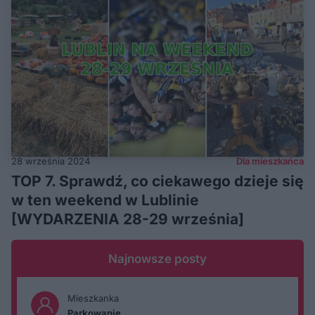
28 września 2024
Dla mieszkańca
TOP 7. Sprawdź, co ciekawego dzieje się
w ten weekend w Lublinie
[WYDARZENIA 28-29 września]
Najnowsze posty
Mieszkanka
Parkowanie