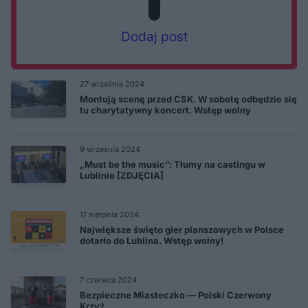
Dodaj post
27 września 2024
Montują scenę przed CSK. W sobotę odbędzie się
tu charytatywny koncert. Wstęp wolny
9 września 2024
„Must be the music”: Tłumy na castingu w
Lublinie [ZDJĘCIA]
17 sierpnia 2024
Największe święto gier planszowych w Polsce
dotarło do Lublina. Wstęp wolny!
7 czerwca 2024
Bezpieczne Miasteczko — Polski Czerwony
Krzyż