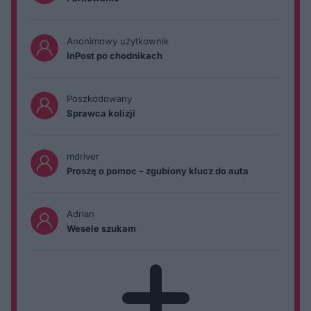
Anonimowy użytkownik
InPost po chodnikach
Poszkodowany
Sprawca kolizji
mdriver
Proszę o pomoc – zgubiony klucz do auta
Adrian
Wesele szukam