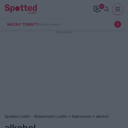
99+
WAŻNY TEMAT?
Prześlij newsa!
Spotted Lublin - Wiadomości Lublin
»
Najnowsze
»
alkohol
alkohol