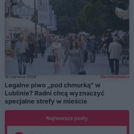
16 czerwca 2026
Dla mieszkańca
Legalne piwo „pod chmurką” w
Lublinie? Radni chcą wyznaczyć
specjalne strefy w mieście
Najnowsze posty