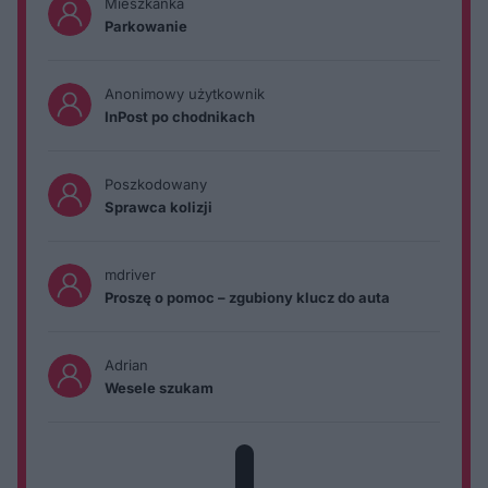
Mieszkanka
Parkowanie
Anonimowy użytkownik
InPost po chodnikach
Poszkodowany
Sprawca kolizji
mdriver
Proszę o pomoc – zgubiony klucz do auta
Adrian
Wesele szukam