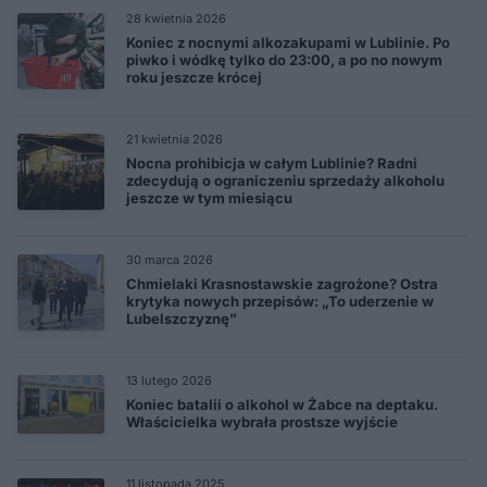
28 kwietnia 2026
Koniec z nocnymi alkozakupami w Lublinie. Po
piwko i wódkę tylko do 23:00, a po no nowym
roku jeszcze krócej
21 kwietnia 2026
Nocna prohibicja w całym Lublinie? Radni
zdecydują o ograniczeniu sprzedaży alkoholu
jeszcze w tym miesiącu
30 marca 2026
Chmielaki Krasnostawskie zagrożone? Ostra
krytyka nowych przepisów: „To uderzenie w
Lubelszczyznę”
13 lutego 2026
Koniec batalii o alkohol w Żabce na deptaku.
Właścicielka wybrała prostsze wyjście
11 listopada 2025