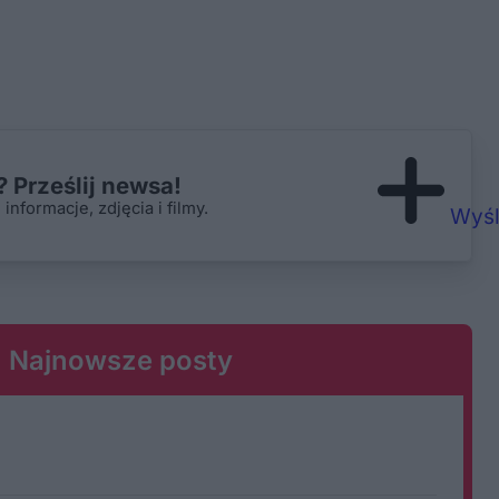
 Prześlij newsa!
nformacje, zdjęcia i filmy.
Wyśl
Najnowsze posty