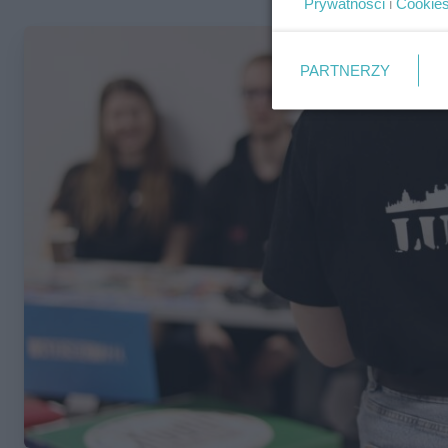
Prywatności
i
Cookie
PARTNERZY