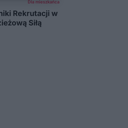
Dla mieszkańca
niki Rekrutacji w
ieżową Siłą