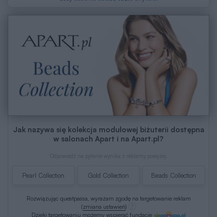
Jak nazywa się kolekcja modułowej biżuterii dostępna
w salonach Apart i na Apart.pl?
Odpowiedź na pytanie wynika z reklamy powyżej.
Pearl Collection
Gold Collection
Beads Collection
Rozwiązując questpassa, wyrażam zgodę na targetowanie reklam
(
zmiana ustawień
)
Dzięki targetowaniu możemy wspierać fundację