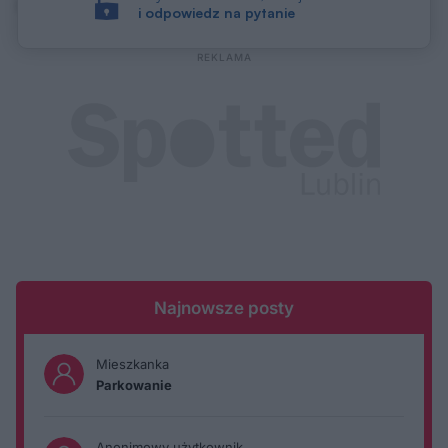
ponad granicami
.
i odpowiedz na pytanie
Najnowsze posty
Mieszkanka
Parkowanie
Anonimowy użytkownik