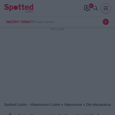
99+
WAŻNY TEMAT?
Prześlij newsa!
Spotted Lublin - Wiadomości Lublin
»
Najnowsze
»
Dla mieszkańca
»