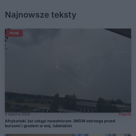
Najnowsze teksty
PILNE
5 sierpnia 2026
Pogoda
Afrykański żar ustąpi nawałnicom. IMGW ostrzega przed
burzami i gradem w woj. lubelskim