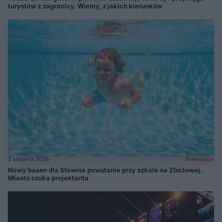
turystów z zagranicy. Wiemy, z jakich kierunków
5 sierpnia 2026
Inwestycje
Nowy basen dla Sławina powstanie przy szkole na Zbożowej.
Miasto szuka projektanta