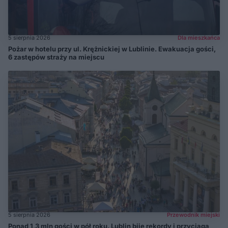
5 sierpnia 2026
Dla mieszkańca
Pożar w hotelu przy ul. Krężnickiej w Lublinie. Ewakuacja gości,
6 zastępów straży na miejscu
5 sierpnia 2026
Przewodnik miejski
Ponad 1,3 mln gości w pół roku. Lublin bije rekordy i przyciąga