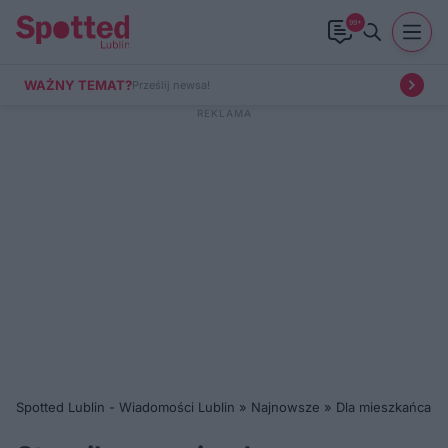
99+
WAŻNY TEMAT?
Prześlij newsa!
Spotted Lublin - Wiadomości Lublin
»
Najnowsze
»
Dla mieszkańca
»