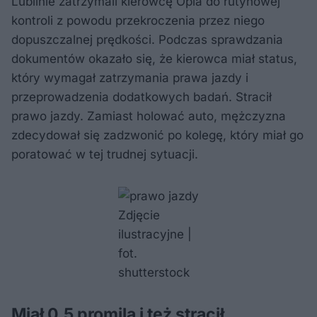
Lublinie zatrzymali kierowcę Opla do rutynowej
kontroli z powodu przekroczenia przez niego
dopuszczalnej prędkości. Podczas sprawdzania
dokumentów okazało się, że kierowca miał status,
który wymagał zatrzymania prawa jazdy i
przeprowadzenia dodatkowych badań. Stracił
prawo jazdy. Zamiast holować auto, mężczyzna
zdecydował się zadzwonić po kolegę, który miał go
poratować w tej trudnej sytuacji.
Zdjęcie
ilustracyjne |
fot.
shutterstock
Miał 0,5 promila i też stracił