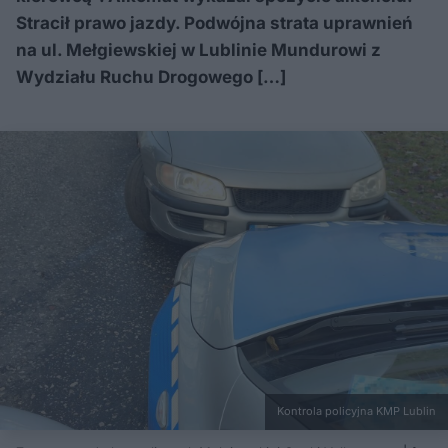
Stracił prawo jazdy. Podwójna strata uprawnień
na ul. Mełgiewskiej w Lublinie Mundurowi z
Wydziału Ruchu Drogowego […]
Kontrola policyjna KMP Lublin