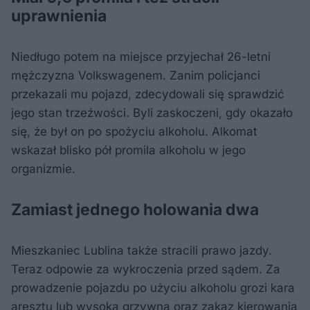
uprawnienia
Niedługo potem na miejsce przyjechał 26-letni
mężczyzna Volkswagenem. Zanim policjanci
przekazali mu pojazd, zdecydowali się sprawdzić
jego stan trzeźwości. Byli zaskoczeni, gdy okazało
się, że był on po spożyciu alkoholu. Alkomat
wskazał blisko pół promila alkoholu w jego
organizmie.
Zamiast jednego holowania dwa
Mieszkaniec Lublina także stracili prawo jazdy.
Teraz odpowie za wykroczenia przed sądem. Za
prowadzenie pojazdu po użyciu alkoholu grozi kara
aresztu lub wysoka grzywna oraz zakaz kierowania