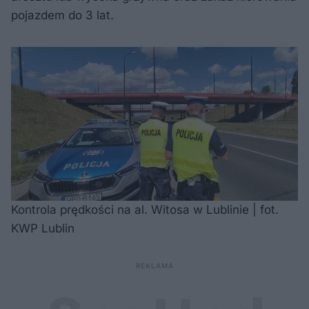
pojazdem do 3 lat.
Kontrola prędkości na al. Witosa w Lublinie | fot.
KWP Lublin