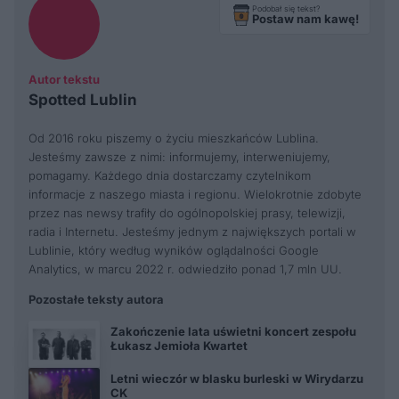
Podobał się tekst?
Postaw nam kawę!
Autor tekstu
Spotted Lublin
Od 2016 roku piszemy o życiu mieszkańców Lublina.
Jesteśmy zawsze z nimi: informujemy, interweniujemy,
pomagamy. Każdego dnia dostarczamy czytelnikom
informacje z naszego miasta i regionu. Wielokrotnie zdobyte
przez nas newsy trafiły do ogólnopolskiej prasy, telewizji,
radia i Internetu. Jesteśmy jednym z największych portali w
Lublinie, który według wyników oglądalności Google
Analytics, w marcu 2022 r. odwiedziło ponad 1,7 mln UU.
Pozostałe teksty autora
Zakończenie lata uświetni koncert zespołu
Łukasz Jemioła Kwartet
Letni wieczór w blasku burleski w Wirydarzu
CK