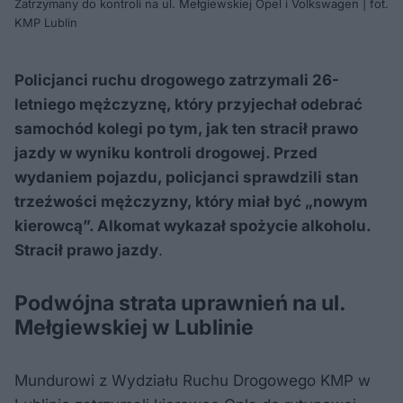
Zatrzymany do kontroli na ul. Mełgiewskiej Opel i Volkswagen | fot.
KMP Lublin
Policjanci ruchu drogowego zatrzymali 26-
letniego mężczyznę, który przyjechał odebrać
samochód kolegi po tym, jak ten stracił prawo
jazdy w wyniku kontroli drogowej. Przed
wydaniem pojazdu, policjanci sprawdzili stan
trzeźwości mężczyzny, który miał być „nowym
kierowcą”. Alkomat wykazał spożycie alkoholu.
Stracił prawo jazdy
.
Podwójna strata uprawnień na ul.
Mełgiewskiej w Lublinie
Mundurowi z Wydziału Ruchu Drogowego KMP w