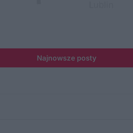
Najnowsze posty