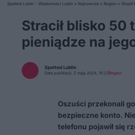
Spotted Lublin - Wiadomości Lublin
»
Najnowsze
»
Region
»
Stracił
Stracił blisko 50 
pieniądze na jeg
Spotted
Lublin
Data publikacji:
2 maja 2024, 16:27
Region
Oszuści przekonali go
bezpieczne konto. Nie
telefonu pojawił się r