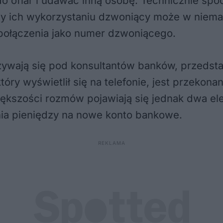
 ofiar i udawać inną osobę. Technicznie spoof
y ich wykorzystaniu dzwoniący może w niema
 połączenia jako numer dzwoniącego.
ywają się pod konsultantów banków, przedstaw
óry wyświetlił się na telefonie, jest przekona
ększości rozmów pojawiają się jednak dwa ele
nia pieniędzy na nowe konto bankowe.