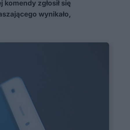
 komendy zgłosił się
łaszającego wynikało,