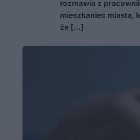
rozmawia z pracownik
mieszkaniec miasta, k
że […]