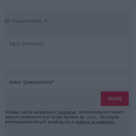
Powiadomienia
Au
(p
Dodając opinię akceptujesz
regulamin
. Administratorem Twoich
danych osobowych jest Grupa Spotted Sp. z o.o.. Szczegóły
przetwarzania danych znajdują się w
polityce prywatności
.