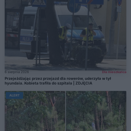
6 sierpnia 2026
Dla mieszkańca
Przejeżdżając przez przejazd dla rowerów, uderzyła w tył
hyundaia. Kobieta trafiła do szpitala | ZDJĘCIA
ALERT