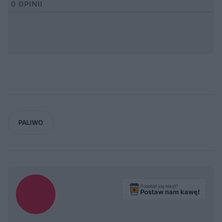
0
OPINII
PALIWO
Podobał się tekst?
Postaw nam kawę!