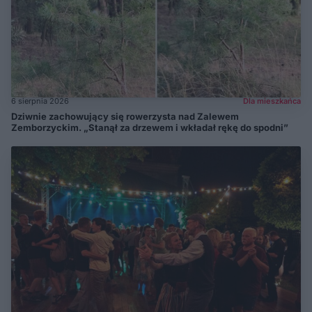
6 sierpnia 2026
Dla mieszkańca
Dziwnie zachowujący się rowerzysta nad Zalewem
Zemborzyckim. „Stanął za drzewem i wkładał rękę do spodni”