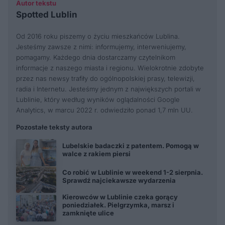
Autor tekstu
Spotted Lublin
Od 2016 roku piszemy o życiu mieszkańców Lublina.
Jesteśmy zawsze z nimi: informujemy, interweniujemy,
pomagamy. Każdego dnia dostarczamy czytelnikom
informacje z naszego miasta i regionu. Wielokrotnie zdobyte
przez nas newsy trafiły do ogólnopolskiej prasy, telewizji,
radia i Internetu. Jesteśmy jednym z największych portali w
Lublinie, który według wyników oglądalności Google
Analytics, w marcu 2022 r. odwiedziło ponad 1,7 mln UU.
Pozostałe teksty autora
Lubelskie badaczki z patentem. Pomogą w
walce z rakiem piersi
Co robić w Lublinie w weekend 1-2 sierpnia.
Sprawdź najciekawsze wydarzenia
Kierowców w Lublinie czeka gorący
poniedziałek. Pielgrzymka, marsz i
zamknięte ulice