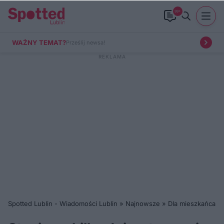
99+
WAŻNY TEMAT?
Prześlij newsa!
Spotted Lublin - Wiadomości Lublin
»
Najnowsze
»
Dla mieszkańca
»