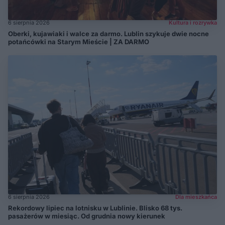
6 sierpnia 2026
Kultura i rozrywka
Oberki, kujawiaki i walce za darmo. Lublin szykuje dwie nocne
potańcówki na Starym Mieście | ZA DARMO
6 sierpnia 2026
Dla mieszkańca
Rekordowy lipiec na lotnisku w Lublinie. Blisko 68 tys.
pasażerów w miesiąc. Od grudnia nowy kierunek