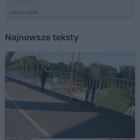
Zobacz więcej
Najnowsze teksty
6 sierpnia 2026
Dla mieszkańca