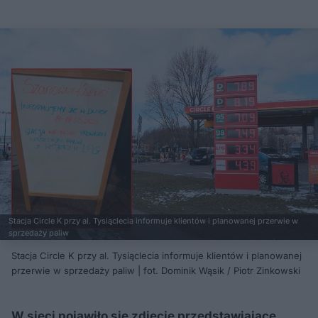
Stacja Circle K przy al. Tysiąclecia informuje klientów i planowanej przerwie w
sprzedaży paliw
Stacja Circle K przy al. Tysiąclecia informuje klientów i planowanej
przerwie w sprzedaży paliw | fot. Dominik Wąsik / Piotr Zinkowski
W sieci pojawiło się zdjęcie przedstawiające