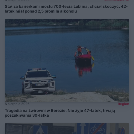
Stał za barierkami mostu 700-lecia Lublina, chciał skoczyć. 42-
latek miał ponad 2,5 promila alkoholu
6 sierpnia 2026
Region
Tragedia na żwirowni w Berezie. Nie żyje 47-latek, trwają
poszukiwania 30-latka