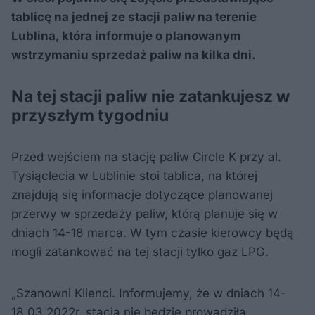
tablicę na jednej ze stacji paliw na terenie
Lublina, która informuje o planowanym
wstrzymaniu sprzedaż paliw na kilka dni.
Na tej stacji paliw nie zatankujesz w
przyszłym tygodniu
Przed wejściem na stację paliw Circle K przy al.
Tysiąclecia w Lublinie stoi tablica, na której
znajdują się informacje dotyczące planowanej
przerwy w sprzedaży paliw, którą planuje się w
dniach 14-18 marca. W tym czasie kierowcy będą
mogli zatankować na tej stacji tylko gaz LPG.
„Szanowni Klienci. Informujemy, że w dniach 14-
18.03.2022r. stacja nie będzie prowadziła