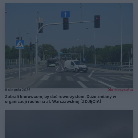
6 sierpnia 2026
Dla mieszkańca
Zabrali kierowcom, by dać rowerzystom. Duże zmiany w
organizacji ruchu na al. Warszawskiej [ZDJĘCIA]