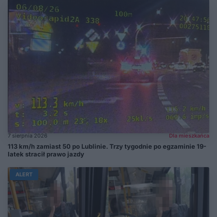
7 sierpnia 2026
Dla mieszkańca
113 km/h zamiast 50 po Lublinie. Trzy tygodnie po egzaminie 19-
latek stracił prawo jazdy
ALERT