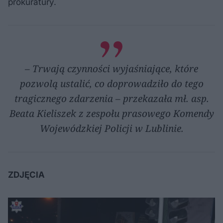
prokuratury.
– Trwają czynności wyjaśniające, które
pozwolą ustalić, co doprowadziło do tego
tragicznego zdarzenia – przekazała mł. asp.
Beata Kieliszek z zespołu prasowego Komendy
Wojewódzkiej Policji w Lublinie.
ZDJĘCIA