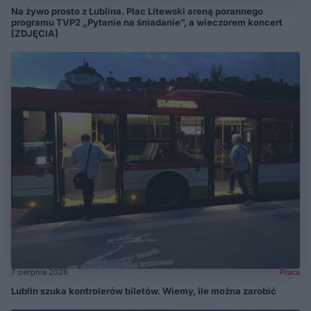
Na żywo prosto z Lublina. Plac Litewski areną porannego
programu TVP2 „Pytanie na śniadanie”, a wieczorem koncert
[ZDJĘCIA]
7 sierpnia 2026
Praca
Lublin szuka kontrolerów biletów. Wiemy, ile można zarobić