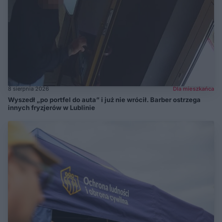
8 sierpnia 2026
Dla mieszkańca
Wyszedł „po portfel do auta” i już nie wrócił. Barber ostrzega
innych fryzjerów w Lublinie