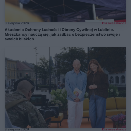
8 sierpnia 2026
Dla mieszkańca
Akademia Ochrony Ludności i Obrony Cywilnej w Lublinie.
Mieszkańcy nauczą się, jak zadbać o bezpieczeństwo swoje i
swoich bliskich
8 sierpnia 2026
Dla mieszkańca