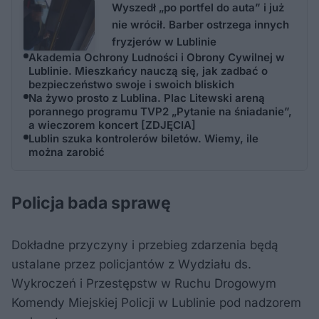
Wyszedł „po portfel do auta” i już
nie wrócił. Barber ostrzega innych
fryzjerów w Lublinie
Akademia Ochrony Ludności i Obrony Cywilnej w
Lublinie. Mieszkańcy nauczą się, jak zadbać o
bezpieczeństwo swoje i swoich bliskich
Na żywo prosto z Lublina. Plac Litewski areną
porannego programu TVP2 „Pytanie na śniadanie”,
a wieczorem koncert [ZDJĘCIA]
Lublin szuka kontrolerów biletów. Wiemy, ile
można zarobić
Policja bada sprawę
Dokładne przyczyny i przebieg zdarzenia będą
ustalane przez policjantów z Wydziału ds.
Wykroczeń i Przestępstw w Ruchu Drogowym
Komendy Miejskiej Policji w Lublinie pod nadzorem