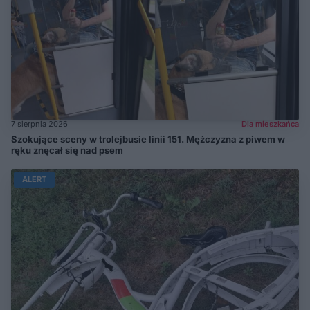
7 sierpnia 2026
Dla mieszkańca
Szokujące sceny w trolejbusie linii 151. Mężczyzna z piwem w
ręku znęcał się nad psem
ALERT