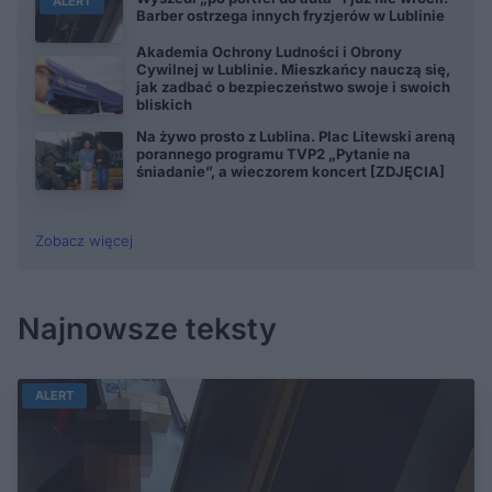
ALERT
Barber ostrzega innych fryzjerów w Lublinie
Akademia Ochrony Ludności i Obrony
Cywilnej w Lublinie. Mieszkańcy nauczą się,
jak zadbać o bezpieczeństwo swoje i swoich
bliskich
Na żywo prosto z Lublina. Plac Litewski areną
porannego programu TVP2 „Pytanie na
śniadanie”, a wieczorem koncert [ZDJĘCIA]
Zobacz więcej
Najnowsze teksty
ALERT