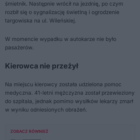
śmietnik. Następnie wrócił na jezdnię, po czym
rozbił się o sygnalizację świetlną i ogrodzenie
targowiska na ul. Wileńskiej.
W momencie wypadku w autokarze nie było
pasażerów.
Kierowca nie przeżył
Na miejscu kierowcy została udzielona pomoc
medyczna. 41-letni mężczyzna został przewieziony
do szpitala, jednak pomimo wysiłków lekarzy zmarł
w wyniku odniesionych obrażeń.
ZOBACZ RÓWNIEŻ