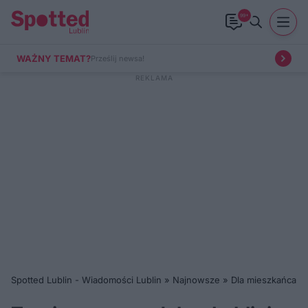
99+
WAŻNY TEMAT?
Prześlij newsa!
Spotted Lublin - Wiadomości Lublin
»
Najnowsze
»
Dla mieszkańca
»