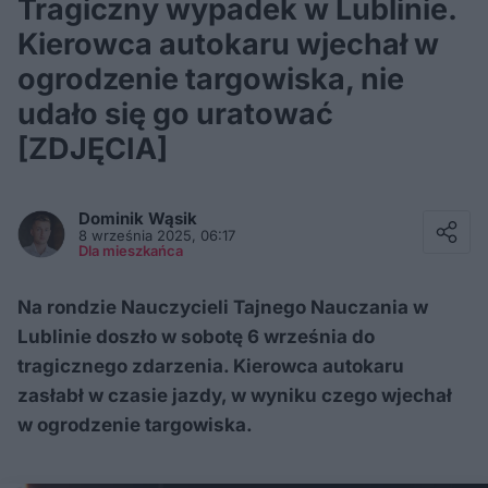
Tragiczny wypadek w Lublinie.
Kierowca autokaru wjechał w
ogrodzenie targowiska, nie
udało się go uratować
[ZDJĘCIA]
Facebook
Twitter / X
Dominik
Wąsik
E-mail
8 września 2025, 06:17
Messenger
Dla mieszkańca
Whatsapp
Kopiuj link
Na rondzie Nauczycieli Tajnego Nauczania w
Lublinie doszło w sobotę 6 września do
tragicznego zdarzenia. Kierowca autokaru
zasłabł w czasie jazdy, w wyniku czego wjechał
w ogrodzenie targowiska.