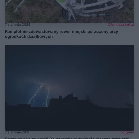
7 sierpnia 2026
Dla mieszkańca
Kompletnie zdewastowany rower miejski porzucony przy
ogródkach działkowych
7 sierpnia 2026
Pogoda
Burzowa noc za nami! Do południa w regionie jeszcze przelotny