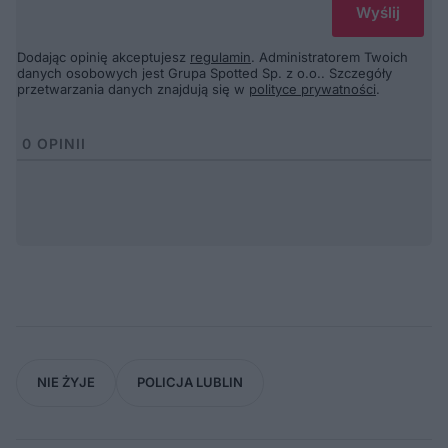
Dodając opinię akceptujesz
regulamin
. Administratorem Twoich
danych osobowych jest Grupa Spotted Sp. z o.o.. Szczegóły
przetwarzania danych znajdują się w
polityce prywatności
.
0
OPINII
NIE ŻYJE
POLICJA LUBLIN