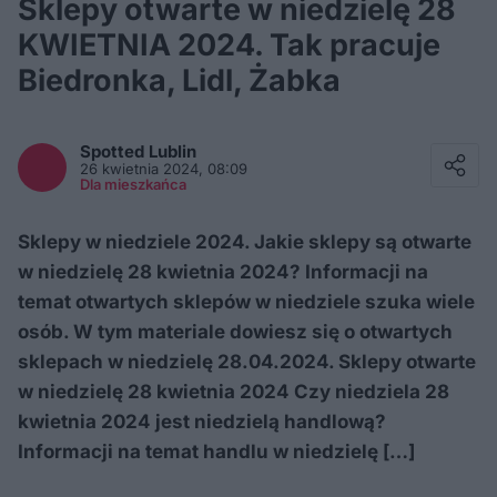
Sklepy otwarte w niedzielę 28
KWIETNIA 2024. Tak pracuje
Biedronka, Lidl, Żabka
Facebook
Twitter / X
Spotted
Lublin
E-mail
26 kwietnia 2024, 08:09
Messenger
Dla mieszkańca
Whatsapp
Kopiuj link
Sklepy w niedziele 2024. Jakie sklepy są otwarte
w niedzielę 28 kwietnia 2024? Informacji na
temat otwartych sklepów w niedziele szuka wiele
osób. W tym materiale dowiesz się o otwartych
sklepach w niedzielę 28.04.2024. Sklepy otwarte
w niedzielę 28 kwietnia 2024 Czy niedziela 28
kwietnia 2024 jest niedzielą handlową?
Informacji na temat handlu w niedzielę […]