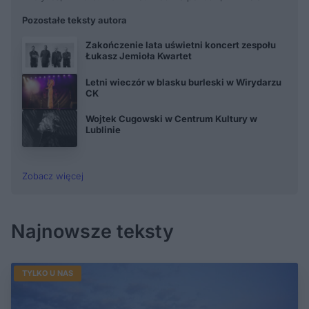
Pozostałe teksty autora
Zakończenie lata uświetni koncert zespołu
Łukasz Jemioła Kwartet
Letni wieczór w blasku burleski w Wirydarzu
CK
Wojtek Cugowski w Centrum Kultury w
Lublinie
Zobacz więcej
Najnowsze teksty
TYLKO U NAS