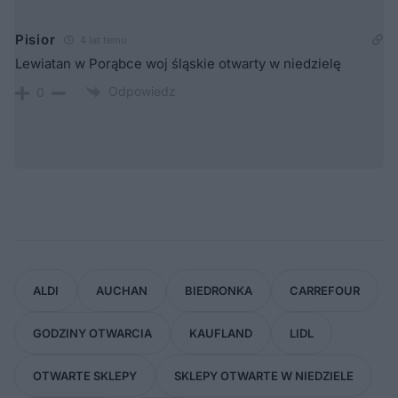
Pisior
4 lat temu
Lewiatan w Porąbce woj śląskie otwarty w niedzielę
Odpowiedz
0
ALDI
AUCHAN
BIEDRONKA
CARREFOUR
GODZINY OTWARCIA
KAUFLAND
LIDL
OTWARTE SKLEPY
SKLEPY OTWARTE W NIEDZIELE