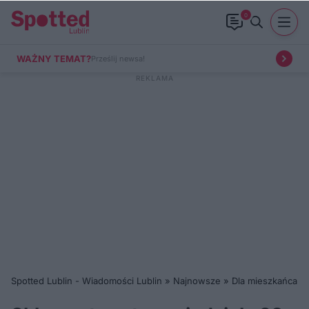
0
WAŻNY TEMAT?
Prześlij newsa!
Spotted Lublin - Wiadomości Lublin
»
Najnowsze
»
Dla mieszkańca
»