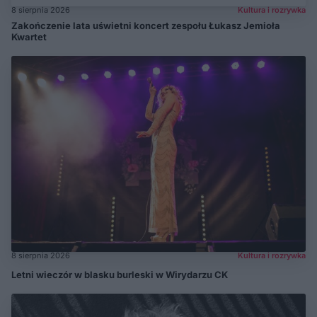
8 sierpnia 2026
Kultura i rozrywka
Zakończenie lata uświetni koncert zespołu Łukasz Jemioła
Kwartet
8 sierpnia 2026
Kultura i rozrywka
Letni wieczór w blasku burleski w Wirydarzu CK