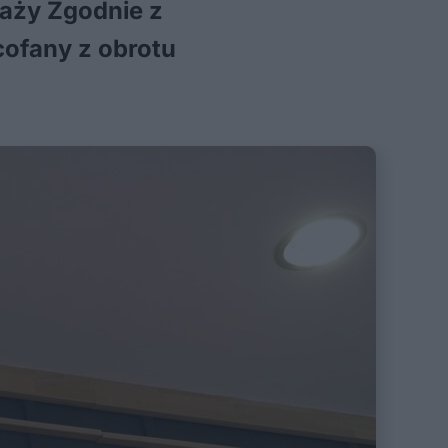
daży Zgodnie z
cofany z obrotu