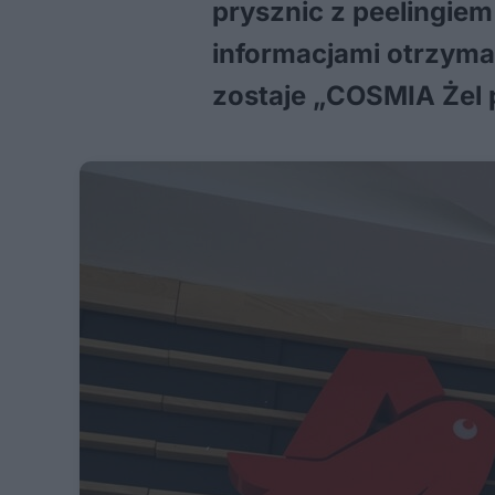
prysznic z peelingie
informacjami otrzyma
zostaje „COSMIA Żel 