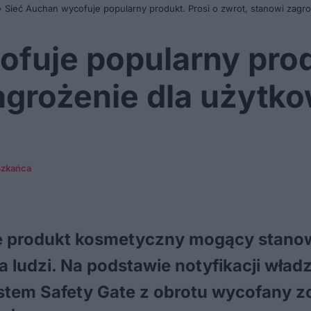
»
Sieć Auchan wycofuje popularny produkt. Prosi o zwrot, stanowi zagr
fuje popularny prod
agrożenie dla użytk
szkańca
e produkt kosmetyczny mogący stano
 ludzi. Na podstawie notyfikacji wład
stem Safety Gate z obrotu wycofany zo