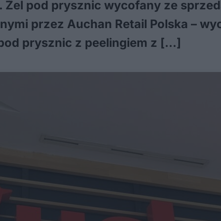
m. Żel pod prysznic wycofany ze sprze
nymi przez Auchan Retail Polska – wy
pod prysznic z peelingiem z […]