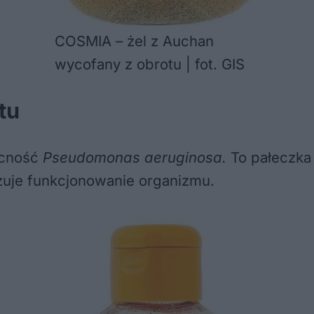
COSMIA – żel z Auchan
wycofany z obrotu | fot. GIS
tu
ecność
Pseudomonas aeruginosa.
To pałeczka 
izuje funkcjonowanie organizmu.