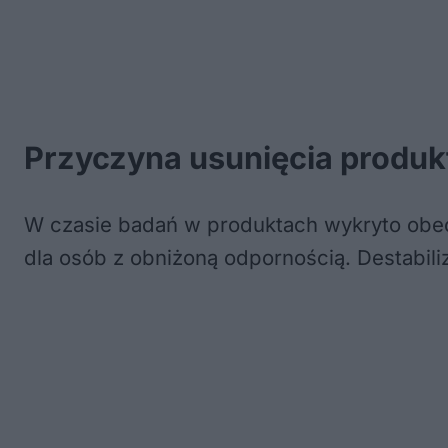
Przyczyna usunięcia produk
W czasie badań w produktach wykryto ob
dla osób z obniżoną odpornością. Destabil