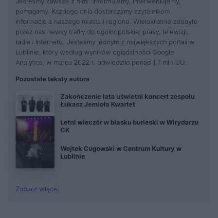
Jesteśmy zawsze z nimi: informujemy, interweniujemy,
pomagamy. Każdego dnia dostarczamy czytelnikom
informacje z naszego miasta i regionu. Wielokrotnie zdobyte
przez nas newsy trafiły do ogólnopolskiej prasy, telewizji,
radia i Internetu. Jesteśmy jednym z największych portali w
Lublinie, który według wyników oglądalności Google
Analytics, w marcu 2022 r. odwiedziło ponad 1,7 mln UU.
Pozostałe teksty autora
Zakończenie lata uświetni koncert zespołu
Łukasz Jemioła Kwartet
Letni wieczór w blasku burleski w Wirydarzu
CK
Wojtek Cugowski w Centrum Kultury w
Lublinie
Zobacz więcej