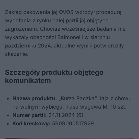
Zakład pakowania jaj OVOS wdrożył procedurę
wycofania z rynku całej partii jaj objętych
zagrożeniem. Chociaż wcześniejsze badania nie
wykazały obecności Salmonelli w sierpniu i
październiku 2024, aktualne wyniki potwierdziły
skażenie.
Szczegóły produktu objętego
komunikatem
Nazwa produktu:
„Kurza Paczka” Jaja z chowu
na wolnym wybiegu, klasa wagowa M, 10 szt.
Numer partii:
24.11.2024 (6)
Kod kreskowy:
5909000517929