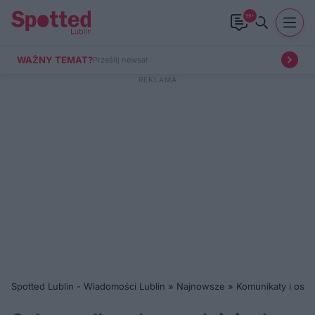
99+
WAŻNY TEMAT?
Prześlij newsa!
Spotted Lublin - Wiadomości Lublin
»
Najnowsze
»
Komunikaty i ostr