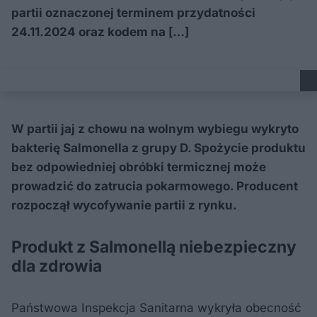
partii oznaczonej terminem przydatności
24.11.2024 oraz kodem na […]
W partii jaj z chowu na wolnym wybiegu wykryto
bakterię Salmonella z grupy D. Spożycie produktu
bez odpowiedniej obróbki termicznej może
prowadzić do zatrucia pokarmowego. Producent
rozpoczął wycofywanie partii z rynku.
Produkt z Salmonellą niebezpieczny
dla zdrowia
Państwowa Inspekcja Sanitarna wykryła obecność