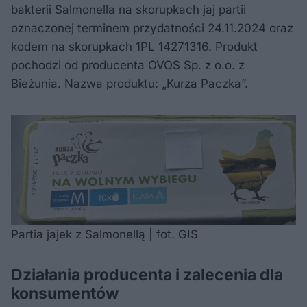
bakterii Salmonella na skorupkach jaj partii
oznaczonej terminem przydatności 24.11.2024 oraz
kodem na skorupkach 1PL 14271316. Produkt
pochodzi od producenta OVOS Sp. z o.o. z
Bieżunia. Nazwa produktu: „Kurza Paczka”.
Partia jajek z Salmonellą | fot. GIS
Działania producenta i zalecenia dla
konsumentów