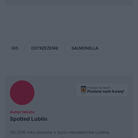
GIS
OSTRZEŻENIE
SALMONELLA
Podobał się tekst?
Postaw nam kawę!
Autor tekstu
Spotted Lublin
Od 2016 roku piszemy o życiu mieszkańców Lublina.