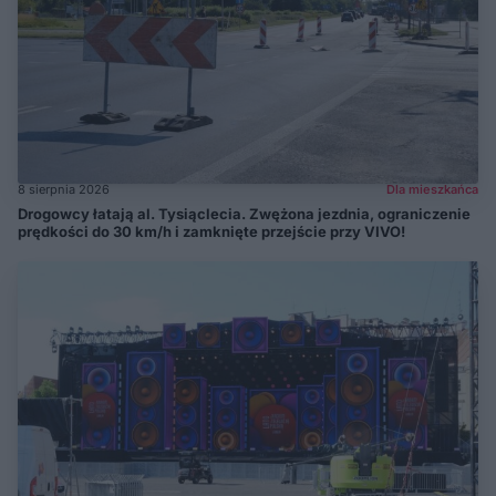
8 sierpnia 2026
Dla mieszkańca
Drogowcy łatają al. Tysiąclecia. Zwężona jezdnia, ograniczenie
prędkości do 30 km/h i zamknięte przejście przy VIVO!