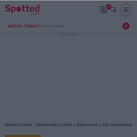
99+
WAŻNY TEMAT?
Prześlij newsa!
Spotted Lublin - Wiadomości Lublin
»
Najnowsze
»
Dla mieszkańca
»