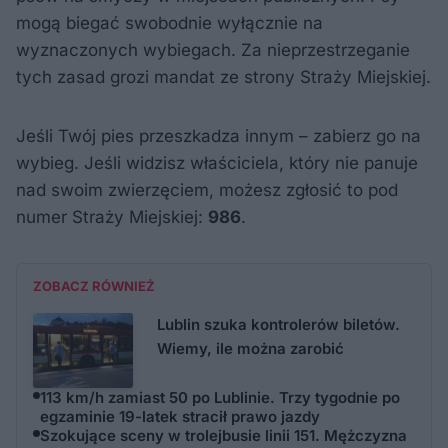
mogą biegać swobodnie wyłącznie na
wyznaczonych wybiegach. Za nieprzestrzeganie
tych zasad grozi mandat ze strony Straży Miejskiej.
Jeśli Twój pies przeszkadza innym – zabierz go na
wybieg. Jeśli widzisz właściciela, który nie panuje
nad swoim zwierzęciem, możesz zgłosić to pod
numer Straży Miejskiej:
986
.
ZOBACZ RÓWNIEŻ
Lublin szuka kontrolerów biletów.
Wiemy, ile można zarobić
113 km/h zamiast 50 po Lublinie. Trzy tygodnie po
egzaminie 19-latek stracił prawo jazdy
Szokujące sceny w trolejbusie linii 151. Mężczyzna