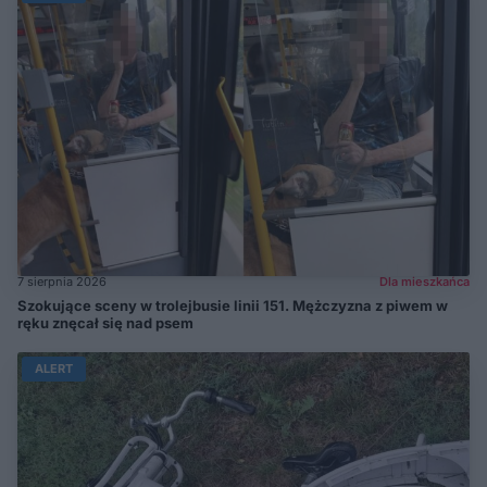
7 sierpnia 2026
Dla mieszkańca
Szokujące sceny w trolejbusie linii 151. Mężczyzna z piwem w
ręku znęcał się nad psem
ALERT