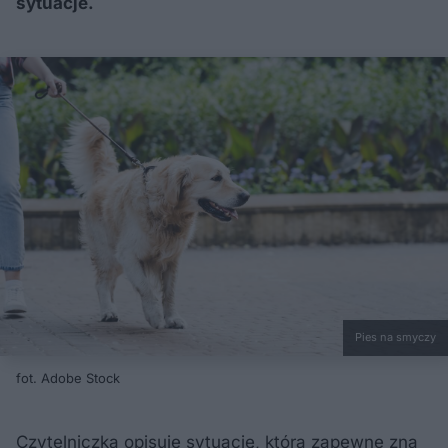
sytuacje.
Pies na smyczy
fot. Adobe Stock
Czytelniczka opisuje sytuację, którą zapewne zna