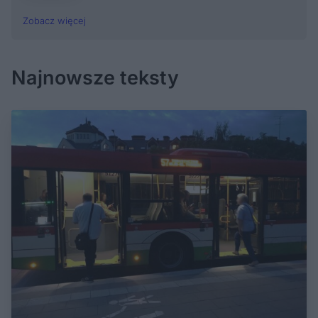
Zobacz więcej
Najnowsze teksty