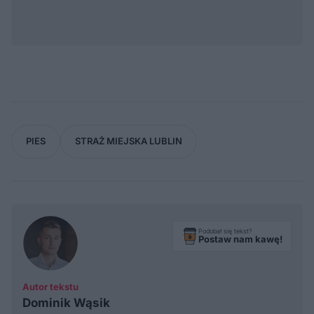
PIES
STRAŻ MIEJSKA LUBLIN
Podobał się tekst?
Postaw nam kawę!
Autor tekstu
Dominik Wąsik