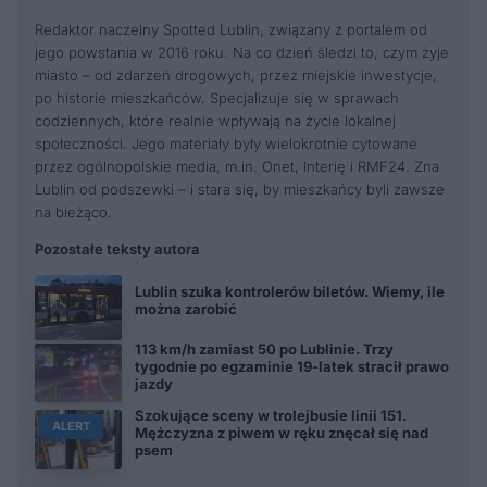
Redaktor naczelny Spotted Lublin, związany z portalem od
jego powstania w 2016 roku. Na co dzień śledzi to, czym żyje
miasto – od zdarzeń drogowych, przez miejskie inwestycje,
po historie mieszkańców. Specjalizuje się w sprawach
codziennych, które realnie wpływają na życie lokalnej
społeczności. Jego materiały były wielokrotnie cytowane
przez ogólnopolskie media, m.in. Onet, Interię i RMF24. Zna
Lublin od podszewki – i stara się, by mieszkańcy byli zawsze
na bieżąco.
Pozostałe teksty autora
Lublin szuka kontrolerów biletów. Wiemy, ile
można zarobić
113 km/h zamiast 50 po Lublinie. Trzy
tygodnie po egzaminie 19-latek stracił prawo
jazdy
Szokujące sceny w trolejbusie linii 151.
ALERT
Mężczyzna z piwem w ręku znęcał się nad
psem