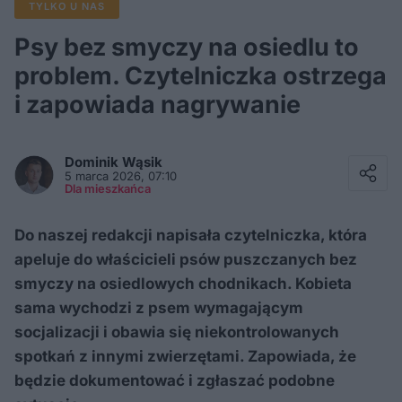
TYLKO U NAS
Psy bez smyczy na osiedlu to
problem. Czytelniczka ostrzega
i zapowiada nagrywanie
Facebook
Twitter / X
Dominik
Wąsik
E-mail
5 marca 2026, 07:10
Messenger
Dla mieszkańca
Whatsapp
Kopiuj link
Do naszej redakcji napisała czytelniczka, która
apeluje do właścicieli psów puszczanych bez
smyczy na osiedlowych chodnikach. Kobieta
sama wychodzi z psem wymagającym
socjalizacji i obawia się niekontrolowanych
spotkań z innymi zwierzętami. Zapowiada, że
będzie dokumentować i zgłaszać podobne