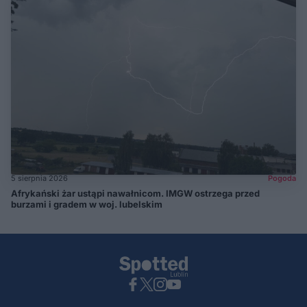
5 sierpnia 2026
Pogoda
Afrykański żar ustąpi nawałnicom. IMGW ostrzega przed
burzami i gradem w woj. lubelskim