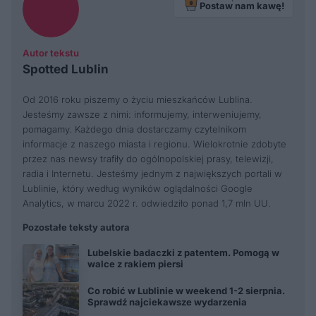
Postaw nam kawę!
Autor tekstu
Spotted Lublin
Od 2016 roku piszemy o życiu mieszkańców Lublina.
Jesteśmy zawsze z nimi: informujemy, interweniujemy,
pomagamy. Każdego dnia dostarczamy czytelnikom
informacje z naszego miasta i regionu. Wielokrotnie zdobyte
przez nas newsy trafiły do ogólnopolskiej prasy, telewizji,
radia i Internetu. Jesteśmy jednym z największych portali w
Lublinie, który według wyników oglądalności Google
Analytics, w marcu 2022 r. odwiedziło ponad 1,7 mln UU.
Pozostałe teksty autora
Lubelskie badaczki z patentem. Pomogą w
walce z rakiem piersi
Co robić w Lublinie w weekend 1-2 sierpnia.
Sprawdź najciekawsze wydarzenia