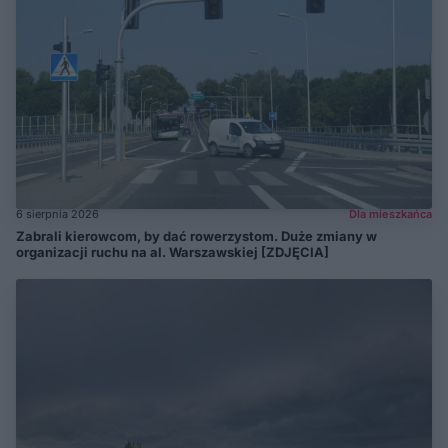
6 sierpnia 2026
Dla mieszkańca
Zabrali kierowcom, by dać rowerzystom. Duże zmiany w
organizacji ruchu na al. Warszawskiej [ZDJĘCIA]