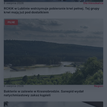
6 sierpnia 2026
Dla mieszkańca
RCKiK w Lublinie wstrzymuje pobieranie krwi pełnej. Tej grupy
krwi mają już pod dostatkiem
PILNE
6 sierpnia 2026
Region
Bakterie w zalewie w Krasnobrodzie. Sanepid wydał
natychmiastowy zakaz kąpieli