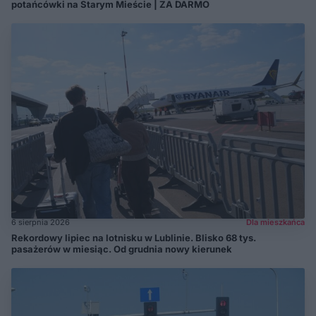
potańcówki na Starym Mieście | ZA DARMO
6 sierpnia 2026
Dla mieszkańca
Rekordowy lipiec na lotnisku w Lublinie. Blisko 68 tys.
pasażerów w miesiąc. Od grudnia nowy kierunek