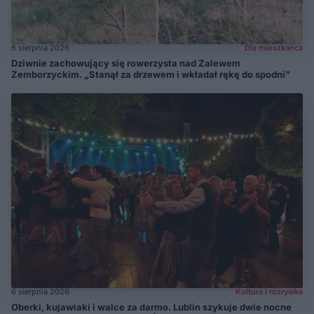
6 sierpnia 2026
Dla mieszkańca
Dziwnie zachowujący się rowerzysta nad Zalewem
Zemborzyckim. „Stanął za drzewem i wkładał rękę do spodni”
6 sierpnia 2026
Kultura i rozrywka
Oberki, kujawiaki i walce za darmo. Lublin szykuje dwie nocne