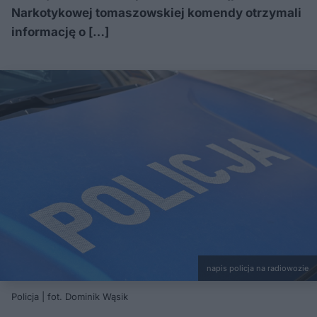
Narkotykowej tomaszowskiej komendy otrzymali
informację o […]
napis policja na radiowozie
Policja | fot. Dominik Wąsik