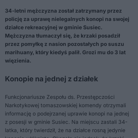
34-letni mężczyzna został zatrzymany przez
policję za uprawę nielegalnych konopi na swojej
działce rekreacyjnej w gminie Susiec.
Mężczyzna tłumaczył się, że krzaki posadził
przez pomyłkę z nasion pozostałych po suszu
marihuany, który kiedyś palił. Grozi mu do 3 lat
więzienia.
Konopie na jednej z działek
Funkcjonariusze Zespołu ds. Przestępczości
Narkotykowej tomaszowskiej komendy otrzymali
informację o podejrzanej uprawie konopi na jednej
z posesji w gminie Susiec. Na miejscu zastali 34-
latka, który twierdził, że na działce rosną jedynie