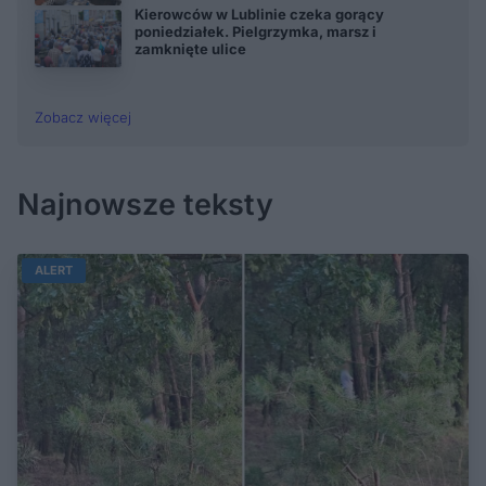
Kierowców w Lublinie czeka gorący
poniedziałek. Pielgrzymka, marsz i
zamknięte ulice
Zobacz więcej
Najnowsze teksty
ALERT