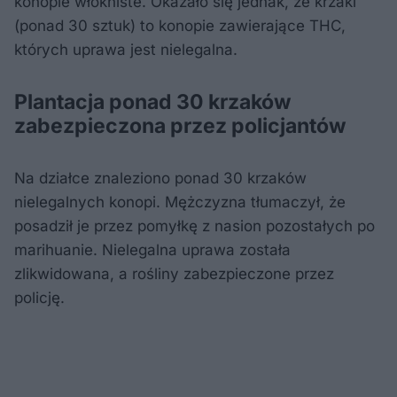
konopie włókniste. Okazało się jednak, że krzaki
(ponad 30 sztuk) to konopie zawierające THC,
których uprawa jest nielegalna.
Plantacja ponad 30 krzaków
zabezpieczona przez policjantów
Na działce znaleziono ponad 30 krzaków
nielegalnych konopi. Mężczyzna tłumaczył, że
posadził je przez pomyłkę z nasion pozostałych po
marihuanie. Nielegalna uprawa została
zlikwidowana, a rośliny zabezpieczone przez
policję.