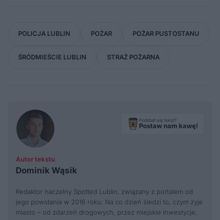
POLICJA LUBLIN
POŻAR
POŻAR PUSTOSTANU
ŚRÓDMIEŚCIE LUBLIN
STRAŻ POŻARNA
Podobał się tekst?
Postaw nam kawę!
Autor tekstu
Dominik Wąsik
Redaktor naczelny Spotted Lublin, związany z portalem od
jego powstania w 2016 roku. Na co dzień śledzi to, czym żyje
miasto – od zdarzeń drogowych, przez miejskie inwestycje,