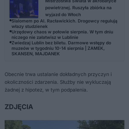
Mistrzostwa Świata w akrobatyce
powietrznej. Ruszyła zbiórka na
wyjazd do Włoch
Slalomem po Al. Racławickich. Drogowcy regulują
włazy studzienek
Urzędowy chaos w połowie sierpnia. W tym dniu
niczego nie załatwisz w Lublinie
Zwiedzaj Lublin bez biletu. Darmowe wstępy do
muzeów w tygodniu 10-14 sierpnia | ZAMEK,
SKANSEN, MAJDANEK
Obecnie trwa ustalanie dokładnych przyczyn i
okoliczności zdarzenia. Służby nie wykluczają
żadnej z hipotez, w tym podpalenia.
ZDJĘCIA