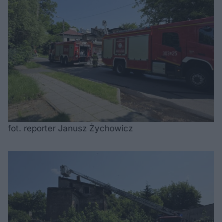
fot. reporter Janusz Żychowicz