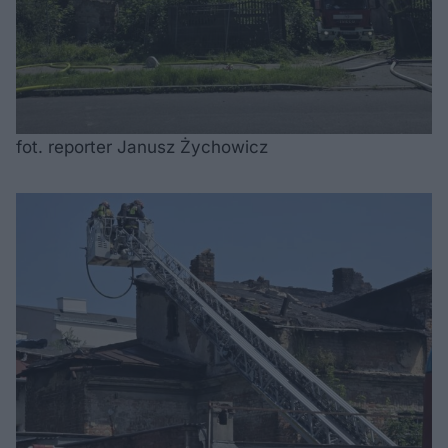
fot. reporter Janusz Żychowicz