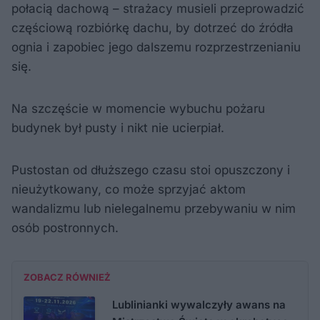
połacią dachową – strażacy musieli przeprowadzić
częściową rozbiórkę dachu, by dotrzeć do źródła
ognia i zapobiec jego dalszemu rozprzestrzenianiu
się.
Na szczęście w momencie wybuchu pożaru
budynek był pusty i nikt nie ucierpiał.
Pustostan od dłuższego czasu stoi opuszczony i
nieużytkowany, co może sprzyjać aktom
wandalizmu lub nielegalnemu przebywaniu w nim
osób postronnych.
ZOBACZ RÓWNIEŻ
Lublinianki wywalczyły awans na