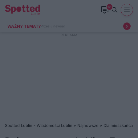
99+
WAŻNY TEMAT?
Prześlij newsa!
Spotted Lublin - Wiadomości Lublin
»
Najnowsze
»
Dla mieszkańca
»