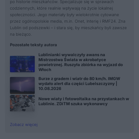
po historie mieszkańców. Specjalizuje się w sprawach
codziennych, które realnie wpływają na życie lokalnej
społeczności. Jego materiały były wielokrotnie cytowane
przez ogólnopolskie media, m.in. Onet, Interię i RMF24. Zna
Lublin od podszewki – i stara się, by mieszkańcy byli zawsze
na bieżąco.
Pozostałe teksty autora
Lublinianki wywalczyły awans na
Mistrzostwa Świata w akrobatyce
powietrznej. Ruszyła zbiórka na wyjazd do
Włoch
Burze z gradem i wiatr do 80 km/h. IMGW
wydało alert dla części Lubelszczyzny |
10.08.2026
Nowe wiaty i fotowoltaika na przystankach w
Lublinie. ZDiTM szuka wykonawcy
Zobacz więcej