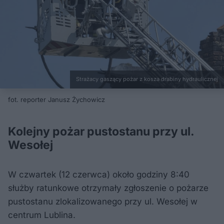
Strażacy gaszący pożar z kosza drabiny hydraulicznej
fot. reporter Janusz Żychowicz
Kolejny pożar pustostanu przy ul.
Wesołej
W czwartek (12 czerwca) około godziny 8:40
służby ratunkowe otrzymały zgłoszenie o pożarze
pustostanu zlokalizowanego przy ul. Wesołej w
centrum Lublina.