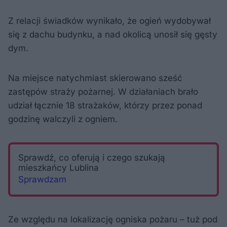
Z relacji świadków wynikało, że ogień wydobywał
się z dachu budynku, a nad okolicą unosił się gęsty
dym.
Na miejsce natychmiast skierowano sześć
zastępów straży pożarnej. W działaniach brało
udział łącznie 18 strażaków, którzy przez ponad
godzinę walczyli z ogniem.
Sprawdź, co oferują i czego szukają
mieszkańcy Lublina
Sprawdzam
Ze względu na lokalizację ogniska pożaru – tuż pod