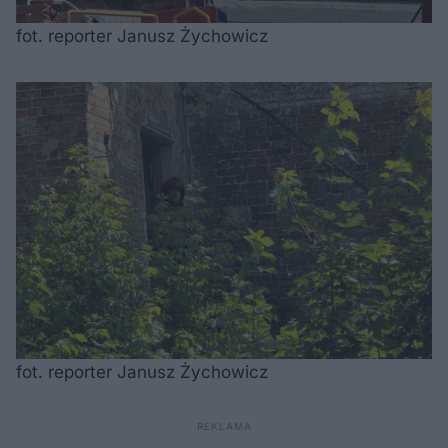
fot. reporter Janusz Żychowicz
fot. reporter Janusz Żychowicz