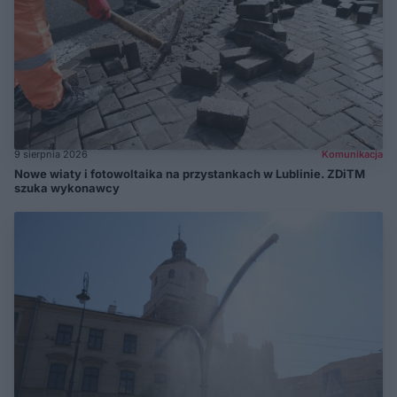
9 sierpnia 2026
Komunikacja
Nowe wiaty i fotowoltaika na przystankach w Lublinie. ZDiTM
szuka wykonawcy