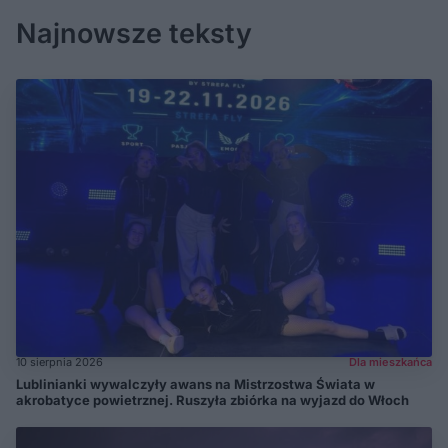
Najnowsze teksty
10 sierpnia 2026
Dla mieszkańca
Lublinianki wywalczyły awans na Mistrzostwa Świata w
akrobatyce powietrznej. Ruszyła zbiórka na wyjazd do Włoch