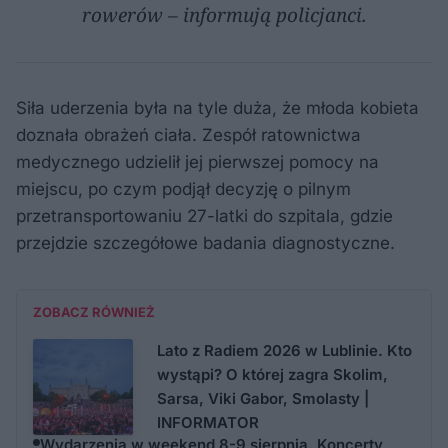
rowerów – informują policjanci.
Siła uderzenia była na tyle duża, że młoda kobieta
doznała obrażeń ciała. Zespół ratownictwa
medycznego udzielił jej pierwszej pomocy na
miejscu, po czym podjął decyzję o pilnym
przetransportowaniu 27-latki do szpitala, gdzie
przejdzie szczegółowe badania diagnostyczne.
ZOBACZ RÓWNIEŻ
Lato z Radiem 2026 w Lublinie. Kto
wystąpi? O której zagra Skolim,
Sarsa, Viki Gabor, Smolasty |
INFORMATOR
Wydarzenia w weekend 8-9 sierpnia. Koncerty,