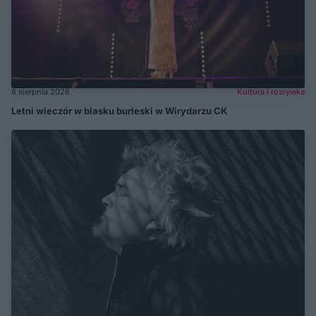
8 sierpnia 2026
Kultura i rozrywka
Letni wieczór w blasku burleski w Wirydarzu CK