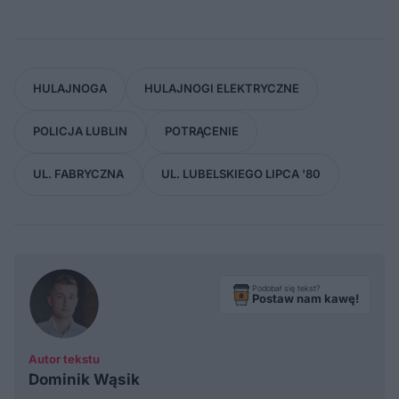
HULAJNOGA
HULAJNOGI ELEKTRYCZNE
POLICJA LUBLIN
POTRĄCENIE
UL. FABRYCZNA
UL. LUBELSKIEGO LIPCA '80
Podobał się tekst?
Postaw nam kawę!
Autor tekstu
Dominik Wąsik