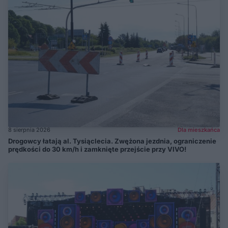
8 sierpnia 2026
Dla mieszkańca
Drogowcy łatają al. Tysiąclecia. Zwężona jezdnia, ograniczenie
prędkości do 30 km/h i zamknięte przejście przy VIVO!