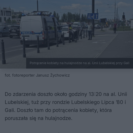
Potrącenie kobiety na hulajnodze na al. Unii Lubelskiej przy Gali
fot. fotoreporter Janusz Żychowicz
Do zdarzenia doszło około godziny 13:20 na al. Unii
Lubelskiej, tuż przy rondzie Lubelskiego Lipca ’80 i
Gali. Doszło tam do potrącenia kobiety, która
poruszała się na hulajnodze.