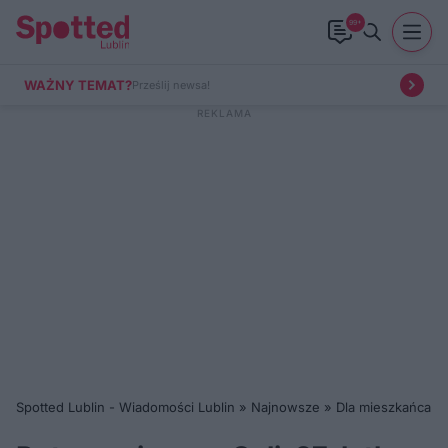
99+
WAŻNY TEMAT?
Prześlij newsa!
Spotted Lublin - Wiadomości Lublin
»
Najnowsze
»
Dla mieszkańca
»