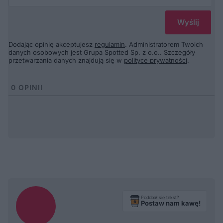
Dodając opinię akceptujesz
regulamin
. Administratorem Twoich
danych osobowych jest Grupa Spotted Sp. z o.o.. Szczegóły
przetwarzania danych znajdują się w
polityce prywatności
.
0
OPINII
Podobał się tekst?
Postaw nam kawę!