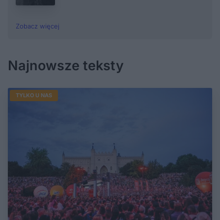
Zobacz więcej
Najnowsze teksty
TYLKO U NAS