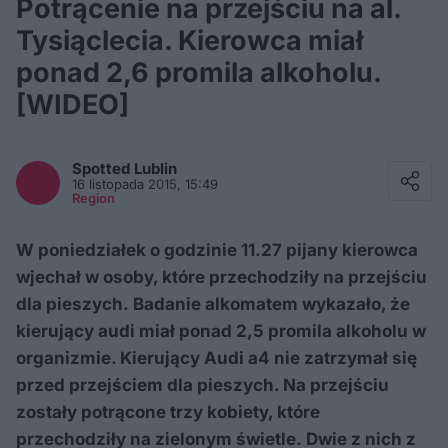
Potrącenie na przejściu na al.
Tysiąclecia. Kierowca miał
ponad 2,6 promila alkoholu.
[WIDEO]
Facebook
Twitter / X
Spotted
Lublin
E-mail
16 listopada 2015, 15:49
Messenger
Region
Whatsapp
Kopiuj link
W poniedziałek o godzinie 11.27 pijany kierowca
wjechał w osoby, które przechodziły na przejściu
dla pieszych. Badanie alkomatem wykazało, że
kierujący audi miał ponad 2,5 promila alkoholu w
organizmie. Kierujący Audi a4 nie zatrzymał się
przed przejściem dla pieszych. Na przejściu
zostały potrącone trzy kobiety, które
przechodziły na zielonym świetle. Dwie z nich z