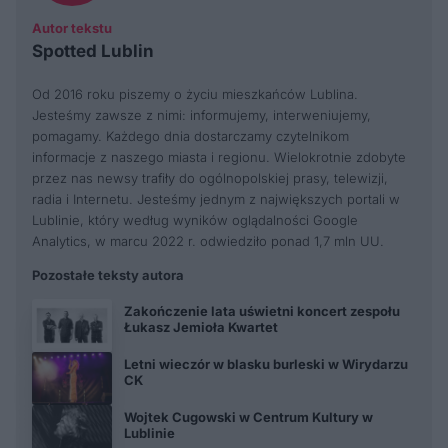
Autor tekstu
Spotted Lublin
Od 2016 roku piszemy o życiu mieszkańców Lublina.
Jesteśmy zawsze z nimi: informujemy, interweniujemy,
pomagamy. Każdego dnia dostarczamy czytelnikom
informacje z naszego miasta i regionu. Wielokrotnie zdobyte
przez nas newsy trafiły do ogólnopolskiej prasy, telewizji,
radia i Internetu. Jesteśmy jednym z największych portali w
Lublinie, który według wyników oglądalności Google
Analytics, w marcu 2022 r. odwiedziło ponad 1,7 mln UU.
Pozostałe teksty autora
Zakończenie lata uświetni koncert zespołu
Łukasz Jemioła Kwartet
Letni wieczór w blasku burleski w Wirydarzu
CK
Wojtek Cugowski w Centrum Kultury w
Lublinie