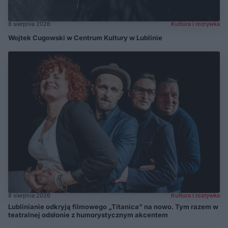
8 sierpnia 2026
Kultura i rozrywka
Wojtek Cugowski w Centrum Kultury w Lublinie
8 sierpnia 2026
Kultura i rozrywka
Lublinianie odkryją filmowego „Titanica” na nowo. Tym razem w
teatralnej odsłonie z humorystycznym akcentem