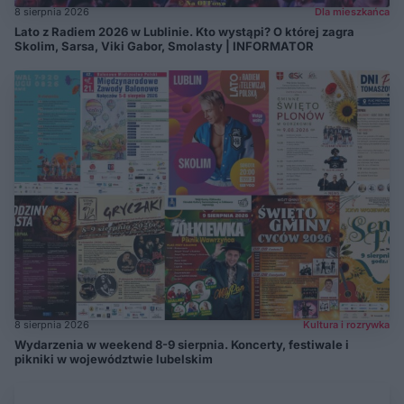
8 sierpnia 2026
Dla mieszkańca
Lato z Radiem 2026 w Lublinie. Kto wystąpi? O której zagra
Skolim, Sarsa, Viki Gabor, Smolasty | INFORMATOR
8 sierpnia 2026
Kultura i rozrywka
Wydarzenia w weekend 8-9 sierpnia. Koncerty, festiwale i
pikniki w województwie lubelskim