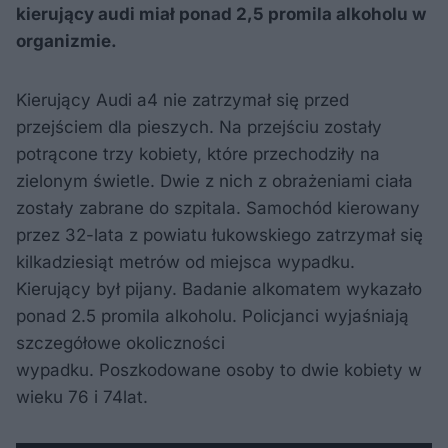
kierujący audi miał ponad 2,5 promila alkoholu w
organizmie.
Kierujący Audi a4 nie zatrzymał się przed
przejściem dla pieszych. Na przejściu zostały
potrącone trzy kobiety, które przechodziły na
zielonym świetle. Dwie z nich z obrażeniami ciała
zostały zabrane do szpitala. Samochód kierowany
przez 32-lata z powiatu łukowskiego zatrzymał się
kilkadziesiąt metrów od miejsca wypadku.
Kierujący był pijany. Badanie alkomatem wykazało
ponad 2.5 promila alkoholu. Policjanci wyjaśniają
szczegółowe okoliczności
wypadku. Poszkodowane osoby to dwie kobiety w
wieku 76 i 74lat.