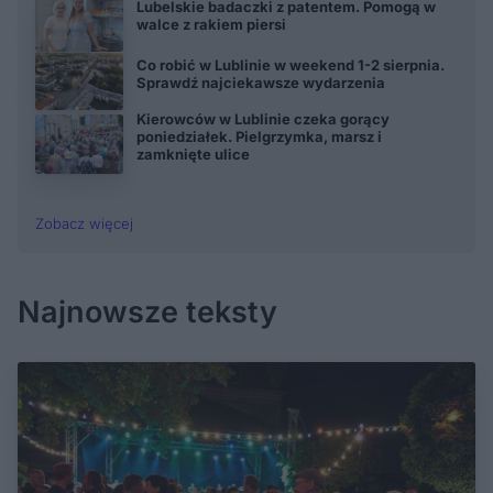
Lubelskie badaczki z patentem. Pomogą w
walce z rakiem piersi
Co robić w Lublinie w weekend 1-2 sierpnia.
Sprawdź najciekawsze wydarzenia
Kierowców w Lublinie czeka gorący
poniedziałek. Pielgrzymka, marsz i
zamknięte ulice
Zobacz więcej
Najnowsze teksty