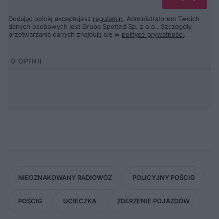
Dodając opinię akceptujesz
regulamin
. Administratorem Twoich
danych osobowych jest Grupa Spotted Sp. z o.o.. Szczegóły
przetwarzania danych znajdują się w
polityce prywatności
.
0
OPINII
NIEOZNAKOWANY RADIOWÓZ
POLICYJNY POŚCIG
POŚCIG
UCIECZKA
ZDERZENIE POJAZDÓW