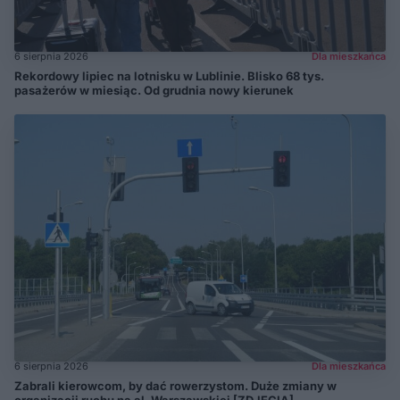
6 sierpnia 2026
Dla mieszkańca
Rekordowy lipiec na lotnisku w Lublinie. Blisko 68 tys.
pasażerów w miesiąc. Od grudnia nowy kierunek
6 sierpnia 2026
Dla mieszkańca
Zabrali kierowcom, by dać rowerzystom. Duże zmiany w