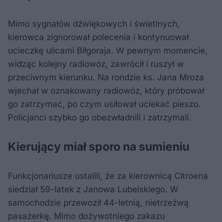
Mimo sygnałów dźwiękowych i świetlnych,
kierowca zignorował polecenia i kontynuował
ucieczkę ulicami Biłgoraja. W pewnym momencie,
widząc kolejny radiowóz, zawrócił i ruszył w
przeciwnym kierunku. Na rondzie ks. Jana Mroza
wjechał w oznakowany radiowóz, który próbował
go zatrzymać, po czym usiłował uciekać pieszo.
Policjanci szybko go obezwładnili i zatrzymali.
Kierujący miał sporo na sumieniu
Funkcjonariusze ustalili, że za kierownicą Citroena
siedział 59-latek z Janowa Lubelskiego. W
samochodzie przewoził 44-letnią, nietrzeźwą
pasażerkę. Mimo dożywotniego zakazu