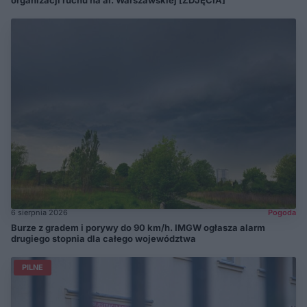
organizacji ruchu na al. Warszawskiej [ZDJĘCIA]
6 sierpnia 2026
Pogoda
Burze z gradem i porywy do 90 km/h. IMGW ogłasza alarm
drugiego stopnia dla całego województwa
PILNE