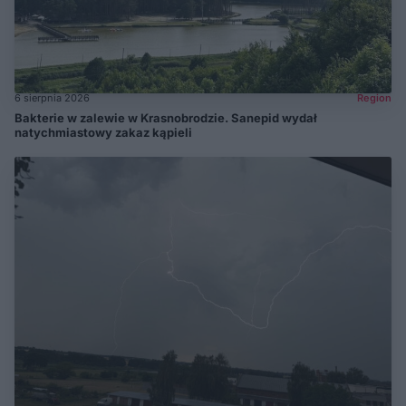
6 sierpnia 2026
Region
Bakterie w zalewie w Krasnobrodzie. Sanepid wydał
natychmiastowy zakaz kąpieli