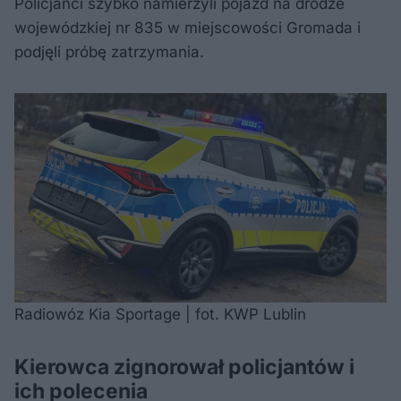
Policjanci szybko namierzyli pojazd na drodze
wojewódzkiej nr 835 w miejscowości Gromada i
podjęli próbę zatrzymania.
Radiowóz Kia Sportage | fot. KWP Lublin
Kierowca zignorował policjantów i
ich polecenia