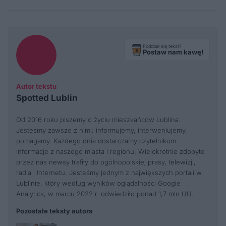
Podobał się tekst?
Postaw nam kawę!
Autor tekstu
Spotted Lublin
Od 2016 roku piszemy o życiu mieszkańców Lublina.
Jesteśmy zawsze z nimi: informujemy, interweniujemy,
pomagamy. Każdego dnia dostarczamy czytelnikom
informacje z naszego miasta i regionu. Wielokrotnie zdobyte
przez nas newsy trafiły do ogólnopolskiej prasy, telewizji,
radia i Internetu. Jesteśmy jednym z największych portali w
Lublinie, który według wyników oglądalności Google
Analytics, w marcu 2022 r. odwiedziło ponad 1,7 mln UU.
Pozostałe teksty autora