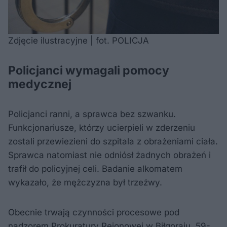
Zdjęcie ilustracyjne | fot. POLICJA
Policjanci wymagali pomocy
medycznej
Policjanci ranni, a sprawca bez szwanku.
Funkcjonariusze, którzy ucierpieli w zderzeniu
zostali przewiezieni do szpitala z obrażeniami ciała.
Sprawca natomiast nie odniósł żadnych obrażeń i
trafił do policyjnej celi. Badanie alkomatem
wykazało, że mężczyzna był trzeźwy.
Obecnie trwają czynności procesowe pod
nadzorem Prokuratury Rejonowej w Biłgoraju. 59-