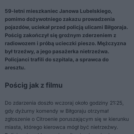
59-letni mieszkaniec Janowa Lubelskiego,
pomimo dożywotniego zakazu prowadzenia
pojazdów, uciekał przed policją ulicami Biłgoraja.
Pościg zakończył się groźnym zderzeniem z
radiowozem i próbą ucieczki pieszo. Mężczyzna
był trzeźwy, a jego pasażerka nietrzeźwa.
Policjanci trafili do szpitala, a sprawca do
aresztu.
Pościg jak z filmu
Do zdarzenia doszło wczoraj około godziny 21:25,
gdy dyżurny komendy w Biłgoraju otrzymał
zgłoszenie o Citroenie poruszającym się w kierunku
miasta, którego kierowca mógł być nietrzeźwy.