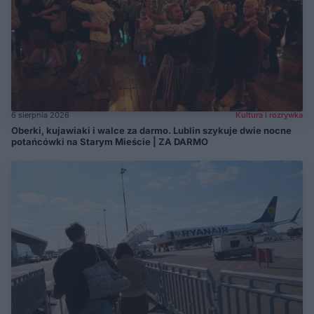
6 sierpnia 2026
Kultura i rozrywka
Oberki, kujawiaki i walce za darmo. Lublin szykuje dwie nocne
potańcówki na Starym Mieście | ZA DARMO