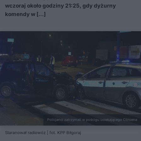
wczoraj około godziny 21:25, gdy dyżurny
komendy w […]
Policjanci zatrzymali w pościgu uciekającego Citroena
Staranował radiowóz | fot. KPP Biłgoraj