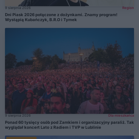
9 sierpnia 2026
Region
Dni Piask 2026 połączone z dożynkami. Znamy program!
Wystąpią Kubańczyk, B.R.O i Tymek
9 sierpnia 2026
Dla mieszkańca
Ponad 60 tysięcy osób pod Zamkiem i organizacyjny paraliż. Tak
wyglądał koncert Lato z Radiem i TVP w Lublinie