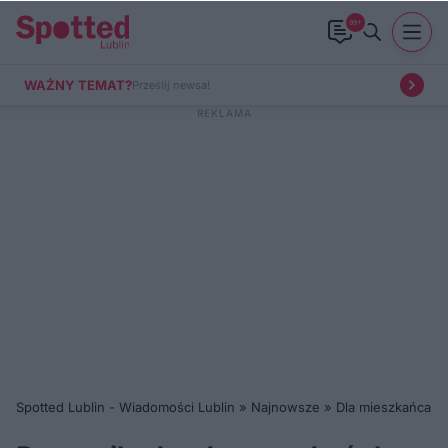
99+
WAŻNY TEMAT?
Prześlij newsa!
Spotted Lublin - Wiadomości Lublin
»
Najnowsze
»
Dla mieszkańca
»