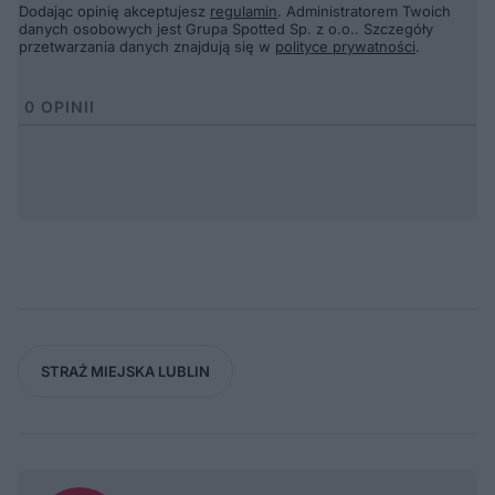
Dodając opinię akceptujesz
regulamin
. Administratorem Twoich
danych osobowych jest Grupa Spotted Sp. z o.o.. Szczegóły
przetwarzania danych znajdują się w
polityce prywatności
.
0
OPINII
STRAŻ MIEJSKA LUBLIN