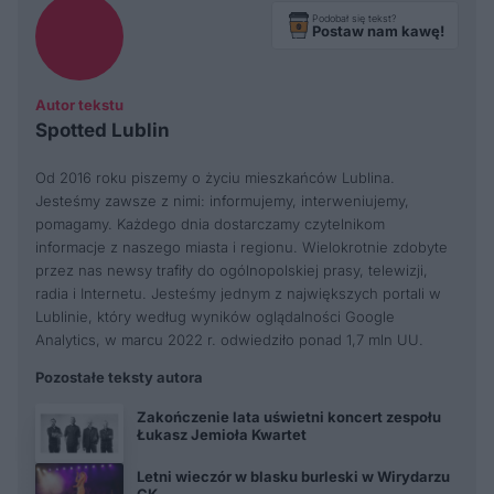
Podobał się tekst?
Postaw nam kawę!
Autor tekstu
Spotted Lublin
Od 2016 roku piszemy o życiu mieszkańców Lublina.
Jesteśmy zawsze z nimi: informujemy, interweniujemy,
pomagamy. Każdego dnia dostarczamy czytelnikom
informacje z naszego miasta i regionu. Wielokrotnie zdobyte
przez nas newsy trafiły do ogólnopolskiej prasy, telewizji,
radia i Internetu. Jesteśmy jednym z największych portali w
Lublinie, który według wyników oglądalności Google
Analytics, w marcu 2022 r. odwiedziło ponad 1,7 mln UU.
Pozostałe teksty autora
Zakończenie lata uświetni koncert zespołu
Łukasz Jemioła Kwartet
Letni wieczór w blasku burleski w Wirydarzu
CK