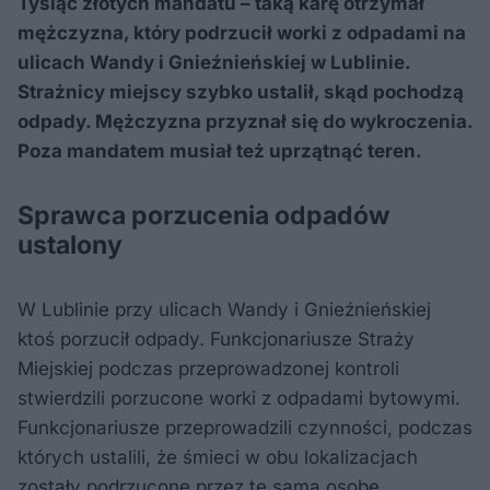
Tysiąc złotych mandatu – taką karę otrzymał
mężczyzna, który podrzucił worki z odpadami na
ulicach Wandy i Gnieźnieńskiej w Lublinie.
Strażnicy miejscy szybko ustalił, skąd pochodzą
odpady. Mężczyzna przyznał się do wykroczenia.
Poza mandatem musiał też uprzątnąć teren.
Sprawca porzucenia odpadów
ustalony
W Lublinie przy ulicach Wandy i Gnieźnieńskiej
ktoś porzucił odpady. Funkcjonariusze Straży
Miejskiej podczas przeprowadzonej kontroli
stwierdzili porzucone worki z odpadami bytowymi.
Funkcjonariusze przeprowadzili czynności, podczas
których ustalili, że śmieci w obu lokalizacjach
zostały podrzucone przez tę samą osobę.