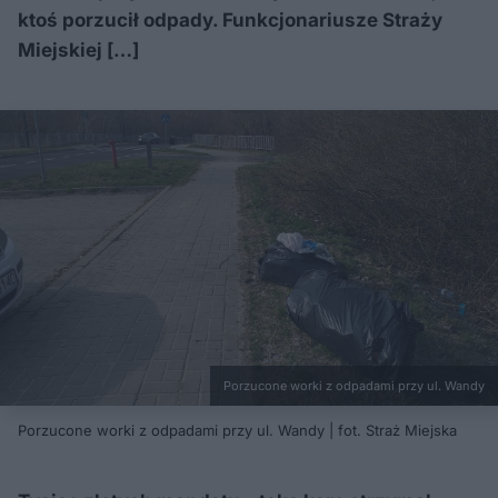
ktoś porzucił odpady. Funkcjonariusze Straży
Miejskiej […]
Porzucone worki z odpadami przy ul. Wandy
Porzucone worki z odpadami przy ul. Wandy | fot. Straż Miejska