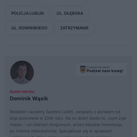
POLICJA LUBLIN
UL. GŁĘBOKA
UL. SOWIŃSKIEGO
ZATRZYMANIE
Podobał się tekst?
Postaw nam kawę!
Autor tekstu
Dominik Wąsik
Redaktor naczelny Spotted Lublin, związany z portalem od
jego powstania w 2016 roku. Na co dzień śledzi to, czym żyje
miasto – od zdarzeń drogowych, przez miejskie inwestycje,
po historie mieszkańców. Specjalizuje się w sprawach