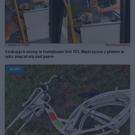
7 sierpnia 2026
Dla mieszkańca
Szokujące sceny w trolejbusie linii 151. Mężczyzna z piwem w
ręku znęcał się nad psem
ALERT