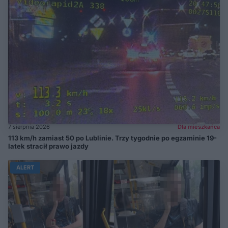
7 sierpnia 2026
Dla mieszkańca
113 km/h zamiast 50 po Lublinie. Trzy tygodnie po egzaminie 19-
latek stracił prawo jazdy
ALERT