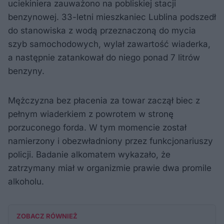
uciekiniera zauważono na pobliskiej stacji
benzynowej. 33-letni mieszkaniec Lublina podszedł
do stanowiska z wodą przeznaczoną do mycia
szyb samochodowych, wylał zawartość wiaderka,
a następnie zatankował do niego ponad 7 litrów
benzyny.
Mężczyzna bez płacenia za towar zaczął biec z
pełnym wiaderkiem z powrotem w stronę
porzuconego forda. W tym momencie został
namierzony i obezwładniony przez funkcjonariuszy
policji. Badanie alkomatem wykazało, że
zatrzymany miał w organizmie prawie dwa promile
alkoholu.
ZOBACZ RÓWNIEŻ