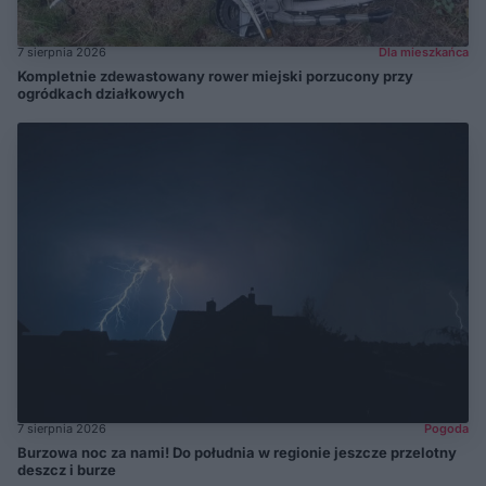
7 sierpnia 2026
Dla mieszkańca
Kompletnie zdewastowany rower miejski porzucony przy
ogródkach działkowych
7 sierpnia 2026
Pogoda
Burzowa noc za nami! Do południa w regionie jeszcze przelotny
deszcz i burze