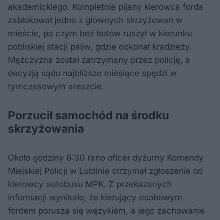
akademickiego. Kompletnie pijany kierowca forda
zablokował jedno z głównych skrzyżowań w
mieście, po czym bez butów ruszył w kierunku
pobliskiej stacji paliw, gdzie dokonał kradzieży.
Mężczyzna został zatrzymany przez policję, a
decyzją sądu najbliższe miesiące spędzi w
tymczasowym areszcie.
Porzucił samochód na środku
skrzyżowania
Około godziny 6:30 rano oficer dyżurny Komendy
Miejskiej Policji w Lublinie otrzymał zgłoszenie od
kierowcy autobusu MPK. Z przekazanych
informacji wynikało, że kierujący osobowym
fordem porusza się wężykiem, a jego zachowanie