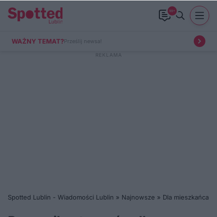
99+
WAŻNY TEMAT?
Prześlij newsa!
Spotted Lublin - Wiadomości Lublin
»
Najnowsze
»
Dla mieszkańca
»