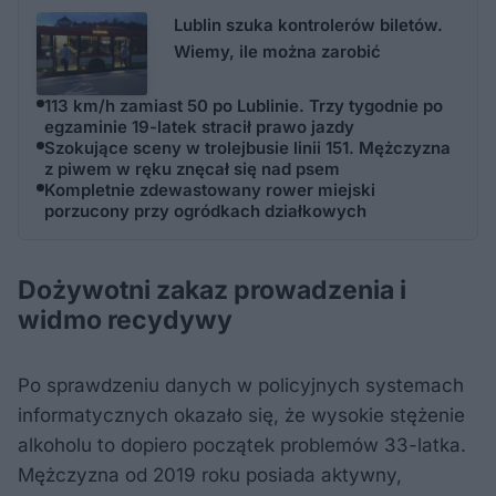
Lublin szuka kontrolerów biletów.
Wiemy, ile można zarobić
113 km/h zamiast 50 po Lublinie. Trzy tygodnie po
egzaminie 19-latek stracił prawo jazdy
Szokujące sceny w trolejbusie linii 151. Mężczyzna
z piwem w ręku znęcał się nad psem
Kompletnie zdewastowany rower miejski
porzucony przy ogródkach działkowych
Dożywotni zakaz prowadzenia i
widmo recydywy
Po sprawdzeniu danych w policyjnych systemach
informatycznych okazało się, że wysokie stężenie
alkoholu to dopiero początek problemów 33-latka.
Mężczyzna od 2019 roku posiada aktywny,