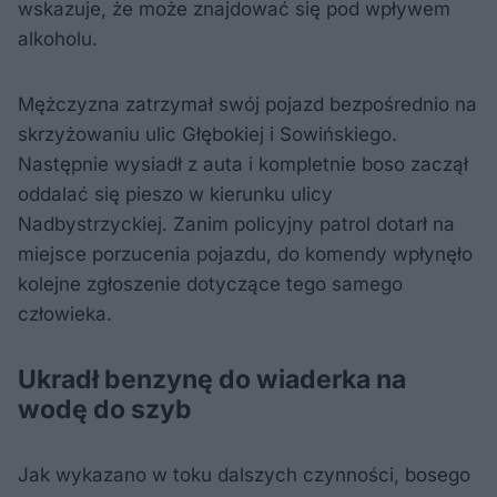
wskazuje, że może znajdować się pod wpływem
alkoholu.
Mężczyzna zatrzymał swój pojazd bezpośrednio na
skrzyżowaniu ulic Głębokiej i Sowińskiego.
Następnie wysiadł z auta i kompletnie boso zaczął
oddalać się pieszo w kierunku ulicy
Nadbystrzyckiej. Zanim policyjny patrol dotarł na
miejsce porzucenia pojazdu, do komendy wpłynęło
kolejne zgłoszenie dotyczące tego samego
człowieka.
Ukradł benzynę do wiaderka na
wodę do szyb
Jak wykazano w toku dalszych czynności, bosego