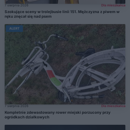
7 sierpnia 2026
Dla mieszkańca
Szokujące sceny w trolejbusie linii 151. Mężczyzna z piwem w
ręku znęcał się nad psem
ALERT
7 sierpnia 2026
Dla mieszkańca
Kompletnie zdewastowany rower miejski porzucony przy
ogródkach działkowych