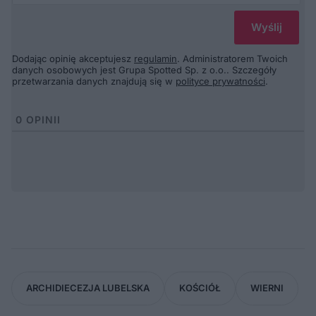
Dodając opinię akceptujesz
regulamin
. Administratorem Twoich
danych osobowych jest Grupa Spotted Sp. z o.o.. Szczegóły
przetwarzania danych znajdują się w
polityce prywatności
.
0
OPINII
ARCHIDIECEZJA LUBELSKA
KOŚCIÓŁ
WIERNI