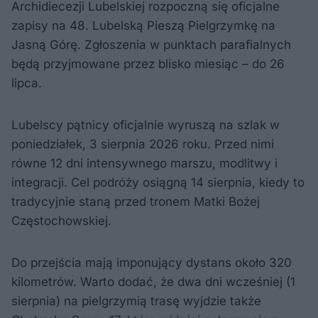
Archidiecezji Lubelskiej rozpoczną się oficjalne
zapisy na 48. Lubelską Pieszą Pielgrzymkę na
Jasną Górę. Zgłoszenia w punktach parafialnych
będą przyjmowane przez blisko miesiąc – do 26
lipca.
Lubelscy pątnicy oficjalnie wyruszą na szlak w
poniedziałek, 3 sierpnia 2026 roku. Przed nimi
równe 12 dni intensywnego marszu, modlitwy i
integracji. Cel podróży osiągną 14 sierpnia, kiedy to
tradycyjnie staną przed tronem Matki Bożej
Częstochowskiej.
Do przejścia mają imponujący dystans około 320
kilometrów. Warto dodać, że dwa dni wcześniej (1
sierpnia) na pielgrzymią trasę wyjdzie także