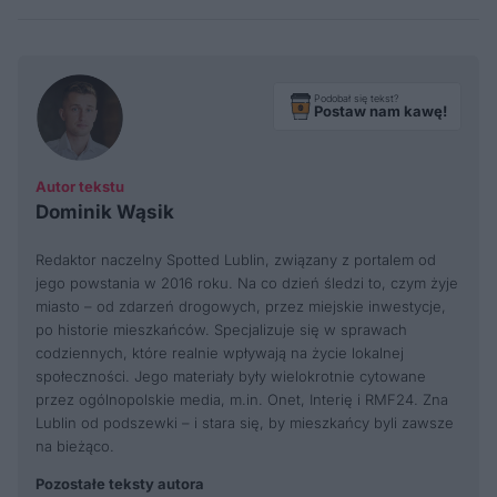
Podobał się tekst?
Postaw nam kawę!
Autor tekstu
Dominik Wąsik
Redaktor naczelny Spotted Lublin, związany z portalem od
jego powstania w 2016 roku. Na co dzień śledzi to, czym żyje
miasto – od zdarzeń drogowych, przez miejskie inwestycje,
po historie mieszkańców. Specjalizuje się w sprawach
codziennych, które realnie wpływają na życie lokalnej
społeczności. Jego materiały były wielokrotnie cytowane
przez ogólnopolskie media, m.in. Onet, Interię i RMF24. Zna
Lublin od podszewki – i stara się, by mieszkańcy byli zawsze
na bieżąco.
Pozostałe teksty autora