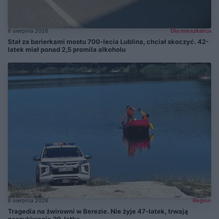
6 sierpnia 2026
Dla mieszkańca
Stał za barierkami mostu 700-lecia Lublina, chciał skoczyć. 42-
latek miał ponad 2,5 promila alkoholu
6 sierpnia 2026
Region
Tragedia na żwirowni w Berezie. Nie żyje 47-latek, trwają