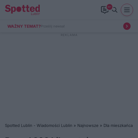
99+
WAŻNY TEMAT?
Prześlij newsa!
Spotted Lublin - Wiadomości Lublin
»
Najnowsze
»
Dla mieszkańca
»