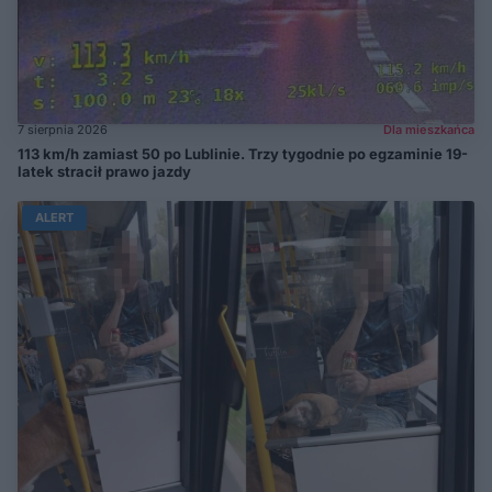
7 sierpnia 2026
Dla mieszkańca
113 km/h zamiast 50 po Lublinie. Trzy tygodnie po egzaminie 19-
latek stracił prawo jazdy
ALERT