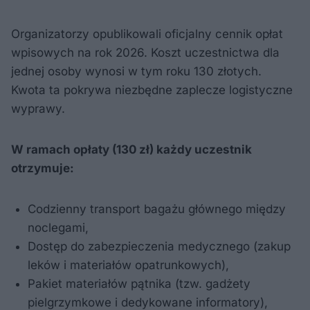
Organizatorzy opublikowali oficjalny cennik opłat
wpisowych na rok 2026. Koszt uczestnictwa dla
jednej osoby wynosi w tym roku 130 złotych.
Kwota ta pokrywa niezbędne zaplecze logistyczne
wyprawy.
W ramach opłaty (130 zł) każdy uczestnik
otrzymuje:
Codzienny transport bagażu głównego między
noclegami,
Dostęp do zabezpieczenia medycznego (zakup
leków i materiałów opatrunkowych),
Pakiet materiałów pątnika (tzw. gadżety
pielgrzymkowe i dedykowane informatory),