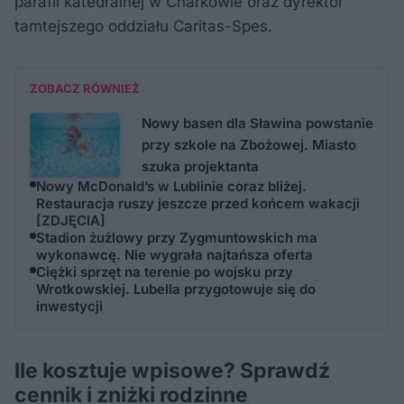
parafii katedralnej w Charkowie oraz dyrektor
tamtejszego oddziału Caritas-Spes.
ZOBACZ RÓWNIEŻ
Nowy basen dla Sławina powstanie
przy szkole na Zbożowej. Miasto
szuka projektanta
Nowy McDonald’s w Lublinie coraz bliżej.
Restauracja ruszy jeszcze przed końcem wakacji
[ZDJĘCIA]
Stadion żużlowy przy Zygmuntowskich ma
wykonawcę. Nie wygrała najtańsza oferta
Ciężki sprzęt na terenie po wojsku przy
Wrotkowskiej. Lubella przygotowuje się do
inwestycji
Ile kosztuje wpisowe? Sprawdź
cennik i zniżki rodzinne