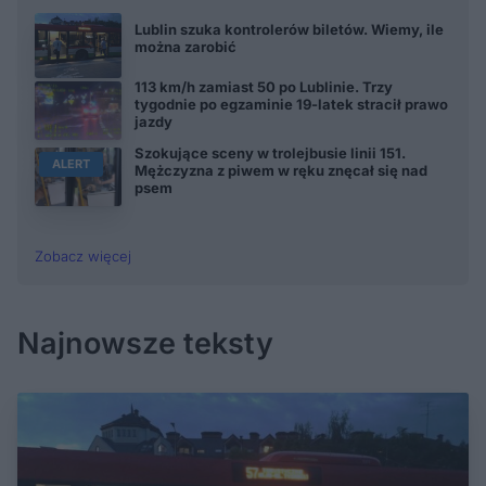
Lublin szuka kontrolerów biletów. Wiemy, ile
można zarobić
113 km/h zamiast 50 po Lublinie. Trzy
tygodnie po egzaminie 19-latek stracił prawo
jazdy
Szokujące sceny w trolejbusie linii 151.
ALERT
Mężczyzna z piwem w ręku znęcał się nad
psem
Zobacz więcej
Najnowsze teksty