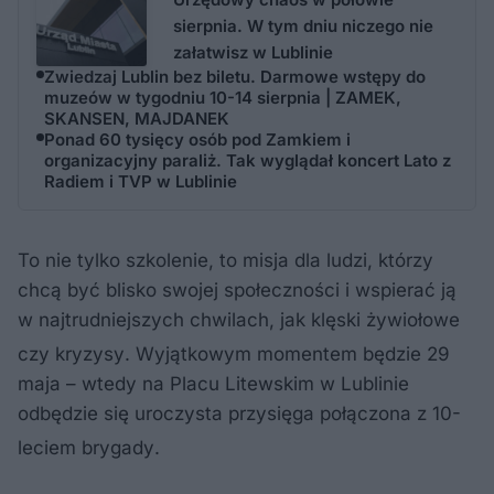
sierpnia. W tym dniu niczego nie
załatwisz w Lublinie
Zwiedzaj Lublin bez biletu. Darmowe wstępy do
muzeów w tygodniu 10-14 sierpnia | ZAMEK,
SKANSEN, MAJDANEK
Ponad 60 tysięcy osób pod Zamkiem i
organizacyjny paraliż. Tak wyglądał koncert Lato z
Radiem i TVP w Lublinie
To nie tylko szkolenie, to misja dla ludzi, którzy
chcą być blisko swojej społeczności i wspierać ją
w najtrudniejszych chwilach, jak klęski żywiołowe
czy kryzysy
. Wyjątkowym momentem będzie 29
maja – wtedy na Placu Litewskim w Lublinie
odbędzie się uroczysta przysięga połączona z 10-
leciem brygady
.