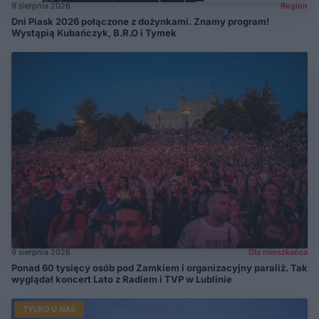
9 sierpnia 2026
Region
Dni Piask 2026 połączone z dożynkami. Znamy program!
Wystąpią Kubańczyk, B.R.O i Tymek
9 sierpnia 2026
Dla mieszkańca
Ponad 60 tysięcy osób pod Zamkiem i organizacyjny paraliż. Tak
wyglądał koncert Lato z Radiem i TVP w Lublinie
TYLKO U NAS