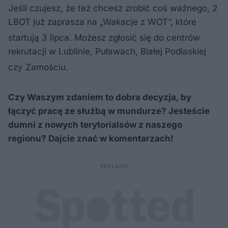
Jeśli czujesz, że też chcesz zrobić coś ważnego, 2
LBOT już zaprasza na „Wakacje z WOT”, które
startują 3 lipca
. Możesz zgłosić się do centrów
rekrutacji w Lublinie, Puławach, Białej Podlaskiej
czy Zamościu
.
Czy Waszym zdaniem to dobra decyzja, by
łączyć pracę ze służbą w mundurze? Jesteście
dumni z nowych terytorialsów z naszego
regionu? Dajcie znać w komentarzach!