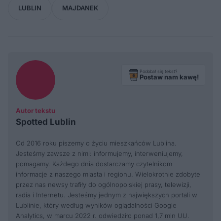
LUBLIN
MAJDANEK
Podobał się tekst?
Postaw nam kawę!
Autor tekstu
Spotted Lublin
Od 2016 roku piszemy o życiu mieszkańców Lublina.
Jesteśmy zawsze z nimi: informujemy, interweniujemy,
pomagamy. Każdego dnia dostarczamy czytelnikom
informacje z naszego miasta i regionu. Wielokrotnie zdobyte
przez nas newsy trafiły do ogólnopolskiej prasy, telewizji,
radia i Internetu. Jesteśmy jednym z największych portali w
Lublinie, który według wyników oglądalności Google
Analytics, w marcu 2022 r. odwiedziło ponad 1,7 mln UU.