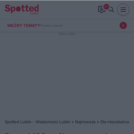
99+
WAŻNY TEMAT?
Prześlij newsa!
Spotted Lublin - Wiadomości Lublin
»
Najnowsze
»
Dla mieszkańca
»