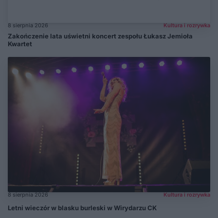
8 sierpnia 2026
Kultura i rozrywka
Zakończenie lata uświetni koncert zespołu Łukasz Jemioła
Kwartet
8 sierpnia 2026
Kultura i rozrywka
Letni wieczór w blasku burleski w Wirydarzu CK