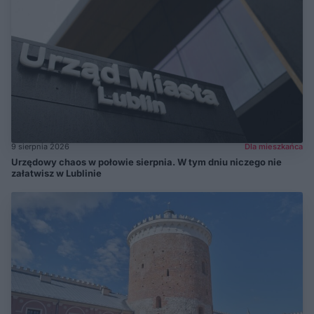
9 sierpnia 2026
Dla mieszkańca
Urzędowy chaos w połowie sierpnia. W tym dniu niczego nie
załatwisz w Lublinie