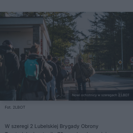
Nowi ochotnicy w szeregach 2 LBOT
Fot. 2LBOT
W szeregi 2 Lubelskiej Brygady Obrony