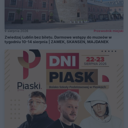
9 sierpnia 2026
Przewodnik miejski
Zwiedzaj Lublin bez biletu. Darmowe wstępy do muzeów w
tygodniu 10-14 sierpnia | ZAMEK, SKANSEN, MAJDANEK