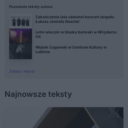
Pozostałe teksty autora
Zakończenie lata uświetni koncert zespołu
Łukasz Jemioła Kwartet
Letni wieczór w blasku burleski w Wirydarzu
CK
Wojtek Cugowski w Centrum Kultury w
Lublinie
Zobacz więcej
Najnowsze teksty