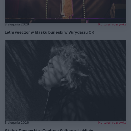
8 sierpnia 2026
Kultura i rozrywka
Letni wieczór w blasku burleski w Wirydarzu CK
8 sierpnia 2026
Kultura i rozrywka
Wojtek Cugowski w Centrum Kultury w Lublinie