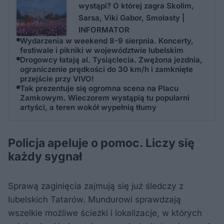
wystąpi? O której zagra Skolim,
Sarsa, Viki Gabor, Smolasty |
INFORMATOR
Wydarzenia w weekend 8-9 sierpnia. Koncerty,
festiwale i pikniki w województwie lubelskim
Drogowcy łatają al. Tysiąclecia. Zwężona jezdnia,
ograniczenie prędkości do 30 km/h i zamknięte
przejście przy VIVO!
Tak prezentuje się ogromna scena na Placu
Zamkowym. Wieczorem wystąpią tu popularni
artyści, a teren wokół wypełnią tłumy
Policja apeluje o pomoc. Liczy się
każdy sygnał
Sprawą zaginięcia zajmują się już śledczy z
lubelskich Tatarów. Mundurowi sprawdzają
wszelkie możliwe ścieżki i lokalizacje, w których