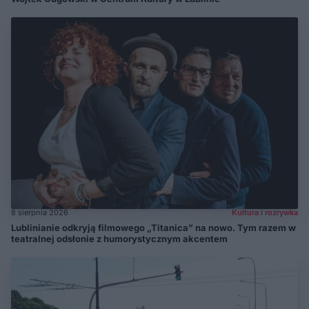
8 sierpnia 2026
Kultura i rozrywka
Lublinianie odkryją filmowego „Titanica” na nowo. Tym razem w
teatralnej odsłonie z humorystycznym akcentem