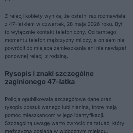
Z relacji kobiety wynika, że ostatni raz rozmawiała
z 47-latkiem w czwartek, 28 maja 2026 roku. Był
to wyłącznie kontakt telefoniczny. Od tamtego
momentu telefon mężczyzny milczy, a on sam nie
powrócił do miejsca zamieszkania ani nie nawiązał
ponownej relacji z rodziną.
Rysopis i znaki szczególne
zaginionego 47-latka
Policja opublikowała szczegółowe dane oraz
rysopis poszukiwanego lublinianina, które mają
pomóc mieszkańcom w jego identyfikacji.
Szczególną uwagę warto zwrócić na tatuaż, który
mężczyzna posiada w widocznym miejscu.