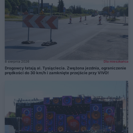
8 sierpnia 2026
Dla mieszkańca
Drogowcy łatają al. Tysiąclecia. Zwężona jezdnia, ograniczenie
prędkości do 30 km/h i zamknięte przejście przy VIVO!