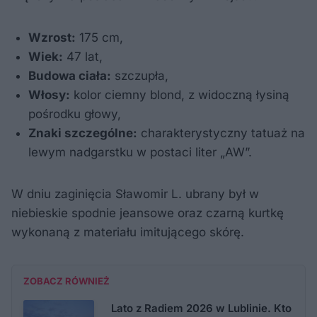
Wzrost:
175 cm,
Wiek:
47 lat,
Budowa ciała:
szczupła,
Włosy:
kolor ciemny blond, z widoczną łysiną
pośrodku głowy,
Znaki szczególne:
charakterystyczny tatuaż na
lewym nadgarstku w postaci liter „AW”.
W dniu zaginięcia Sławomir L. ubrany był w
niebieskie spodnie jeansowe oraz czarną kurtkę
wykonaną z materiału imitującego skórę.
ZOBACZ RÓWNIEŻ
Lato z Radiem 2026 w Lublinie. Kto