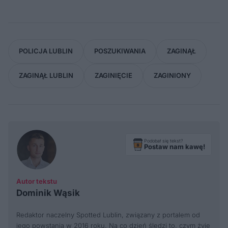
POLICJA LUBLIN
POSZUKIWANIA
ZAGINĄŁ
ZAGINĄŁ LUBLIN
ZAGINIĘCIE
ZAGINIONY
Podobał się tekst?
Postaw nam kawę!
Autor tekstu
Dominik Wąsik
Redaktor naczelny Spotted Lublin, związany z portalem od
jego powstania w 2016 roku. Na co dzień śledzi to, czym żyje