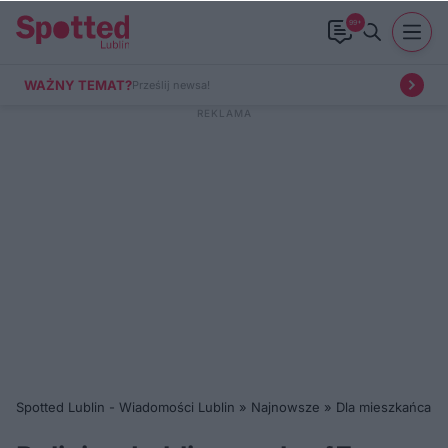
99+
WAŻNY TEMAT?
Prześlij newsa!
Spotted Lublin - Wiadomości Lublin
»
Najnowsze
»
Dla mieszkańca
»