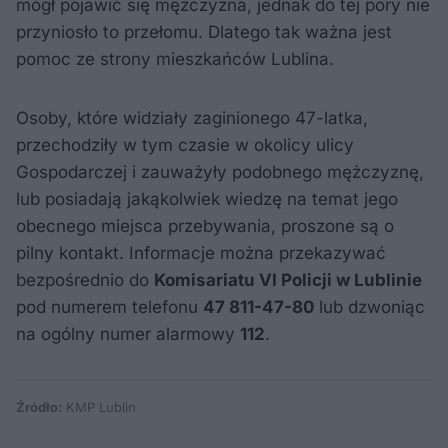
mógł pojawić się mężczyzna, jednak do tej pory nie
przyniosło to przełomu. Dlatego tak ważna jest
pomoc ze strony mieszkańców Lublina.
Osoby, które widziały zaginionego 47-latka,
przechodziły w tym czasie w okolicy ulicy
Gospodarczej i zauważyły podobnego mężczyznę,
lub posiadają jakąkolwiek wiedzę na temat jego
obecnego miejsca przebywania, proszone są o
pilny kontakt. Informacje można przekazywać
bezpośrednio do
Komisariatu VI Policji w Lublinie
pod numerem telefonu
47 811-47-80
lub dzwoniąc
na ogólny numer alarmowy
112
.
Źródło:
KMP Lublin