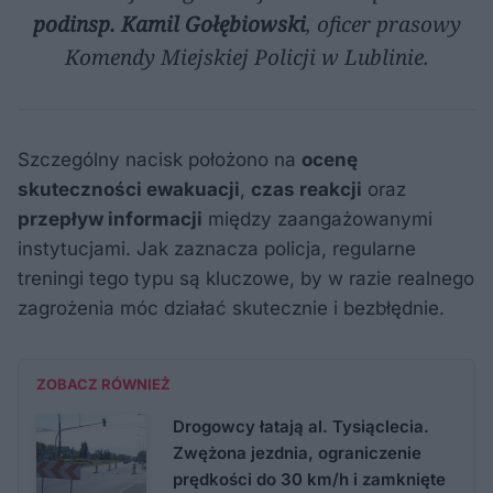
podinsp. Kamil Gołębiowski
, oficer prasowy
Komendy Miejskiej Policji w Lublinie.
Szczególny nacisk położono na
ocenę
skuteczności ewakuacji
,
czas reakcji
oraz
przepływ informacji
między zaangażowanymi
instytucjami. Jak zaznacza policja, regularne
treningi tego typu są kluczowe, by w razie realnego
zagrożenia móc działać skutecznie i bezbłędnie.
ZOBACZ RÓWNIEŻ
Drogowcy łatają al. Tysiąclecia.
Zwężona jezdnia, ograniczenie
prędkości do 30 km/h i zamknięte