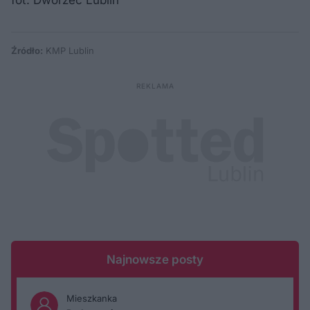
Źródło:
KMP Lublin
Najnowsze posty
Mieszkanka