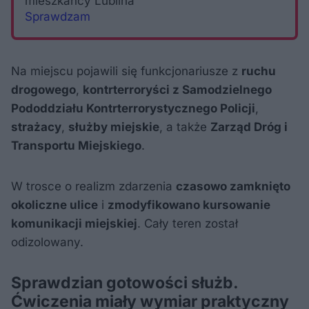
mieszkańcy Lublina
Sprawdzam
Na miejscu pojawili się funkcjonariusze z
ruchu
drogowego
,
kontrterroryści z Samodzielnego
Pododdziału Kontrterrorystycznego Policji
,
strażacy
,
służby miejskie
, a także
Zarząd Dróg i
Transportu Miejskiego
.
W trosce o realizm zdarzenia
czasowo zamknięto
okoliczne ulice
i
zmodyfikowano kursowanie
komunikacji miejskiej
. Cały teren został
odizolowany.
Sprawdzian gotowości służb.
Ćwiczenia miały wymiar praktyczny