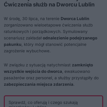
Ćwiczenia służb na Dworcu Lublin
W środę, 30 lipca, na terenie
Dworca Lublin
zorganizowano wieloetapowe ćwiczenia służb
ratunkowych i porządkowych. Symulowany
scenariusz zakładał
odnalezienie podejrzanego
pakunku
, który mógł stanowić potencjalne
zagrożenie wybuchowe.
W związku z sytuacją natychmiast
zamknięto
wszystkie wejścia do dworca
, ewakuowano
pasażerów oraz personel, a służby przystąpiły do
zabezpieczania miejsca zdarzenia
.
Sprawdź, co oferują i czego szukają