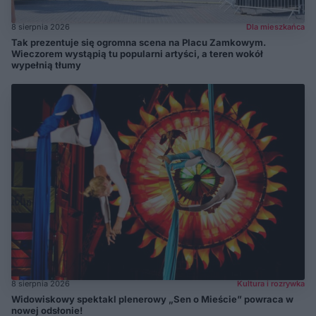
8 sierpnia 2026
Dla mieszkańca
Tak prezentuje się ogromna scena na Placu Zamkowym.
Wieczorem wystąpią tu popularni artyści, a teren wokół
wypełnią tłumy
8 sierpnia 2026
Kultura i rozrywka
Widowiskowy spektakl plenerowy „Sen o Mieście” powraca w
nowej odsłonie!