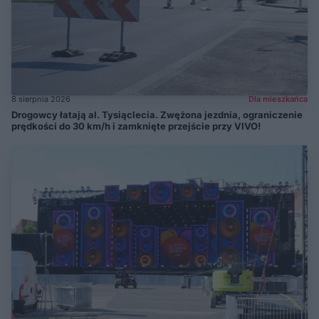
8 sierpnia 2026
Dla mieszkańca
Drogowcy łatają al. Tysiąclecia. Zwężona jezdnia, ograniczenie
prędkości do 30 km/h i zamknięte przejście przy VIVO!