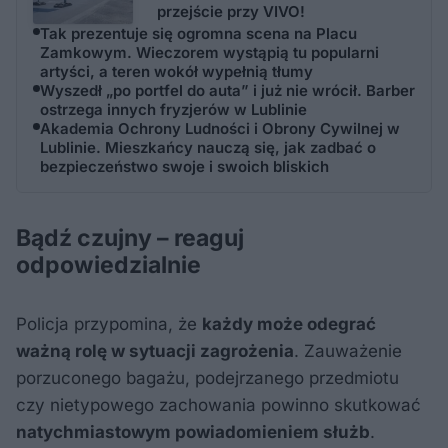
przejście przy VIVO!
Tak prezentuje się ogromna scena na Placu
Zamkowym. Wieczorem wystąpią tu popularni
artyści, a teren wokół wypełnią tłumy
Wyszedł „po portfel do auta” i już nie wrócił. Barber
ostrzega innych fryzjerów w Lublinie
Akademia Ochrony Ludności i Obrony Cywilnej w
Lublinie. Mieszkańcy nauczą się, jak zadbać o
bezpieczeństwo swoje i swoich bliskich
Bądź czujny – reaguj
odpowiedzialnie
Policja przypomina, że
każdy może odegrać
ważną rolę w sytuacji zagrożenia
. Zauważenie
porzuconego bagażu, podejrzanego przedmiotu
czy nietypowego zachowania powinno skutkować
natychmiastowym powiadomieniem służb
.