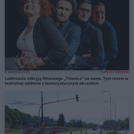
8 sierpnia 2026
Kultura i rozrywka
Lublinianie odkryją filmowego „Titanica” na nowo. Tym razem w
teatralnej odsłonie z humorystycznym akcentem