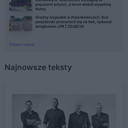
popularni artyści, a teren wokół wypełnią
tłumy
Groźny wypadek w Pułankowicach. Bus
pasażerski przewrócił się na bok, lądował
śmigłowiec LPR | ZDJĘCIA
Zobacz więcej
Najnowsze teksty