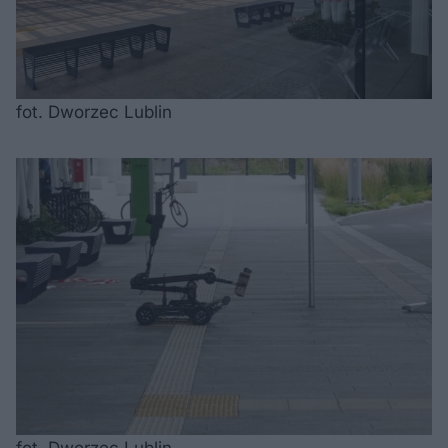
fot. Dworzec Lublin
fot. Dworzec Lublin