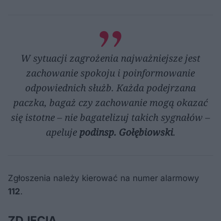
W sytuacji zagrożenia najważniejsze jest
zachowanie spokoju i poinformowanie
odpowiednich służb. Każda podejrzana
paczka, bagaż czy zachowanie mogą okazać
się istotne – nie bagatelizuj takich sygnałów –
apeluje
podinsp. Gołębiowski
.
Zgłoszenia należy kierować na numer alarmowy
112
.
ZDJĘCIA