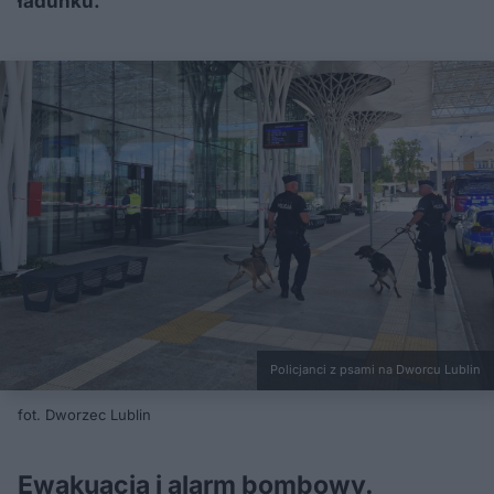
ładunku.
Policjanci z psami na Dworcu Lublin
fot. Dworzec Lublin
Ewakuacja i alarm bombowy.