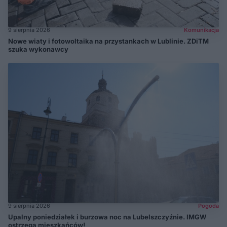
9 sierpnia 2026
Komunikacja
Nowe wiaty i fotowoltaika na przystankach w Lublinie. ZDiTM
szuka wykonawcy
9 sierpnia 2026
Pogoda
Upalny poniedziałek i burzowa noc na Lubelszczyźnie. IMGW
ostrzega mieszkańców!