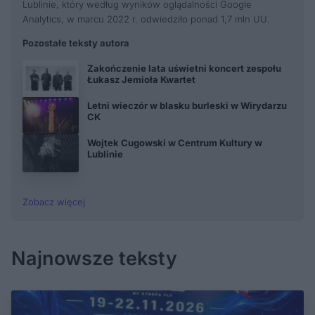
Lublinie, który według wyników oglądalności Google
Analytics, w marcu 2022 r. odwiedziło ponad 1,7 mln UU.
Pozostałe teksty autora
Zakończenie lata uświetni koncert zespołu
Łukasz Jemioła Kwartet
Letni wieczór w blasku burleski w Wirydarzu
CK
Wojtek Cugowski w Centrum Kultury w
Lublinie
Zobacz więcej
Najnowsze teksty