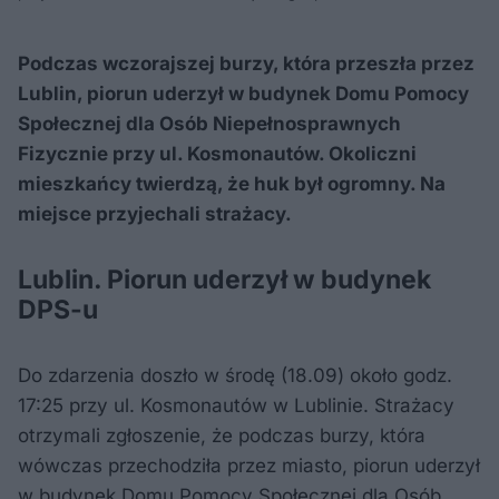
Podczas wczorajszej burzy, która przeszła przez
Lublin, piorun uderzył w budynek Domu Pomocy
Społecznej dla Osób Niepełnosprawnych
Fizycznie przy ul. Kosmonautów. Okoliczni
mieszkańcy twierdzą, że huk był ogromny. Na
miejsce przyjechali strażacy.
Lublin. Piorun uderzył w budynek
DPS-u
Do zdarzenia doszło w środę (18.09) około godz.
17:25 przy ul. Kosmonautów w Lublinie. Strażacy
otrzymali zgłoszenie, że podczas burzy, która
wówczas przechodziła przez miasto, piorun uderzył
w budynek Domu Pomocy Społecznej dla Osób