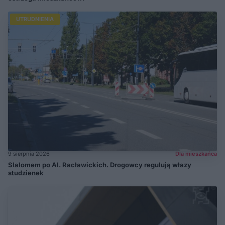
UTRUDNIENIA
9 sierpnia 2026
Dla mieszkańca
Slalomem po Al. Racławickich. Drogowcy regulują włazy
studzienek