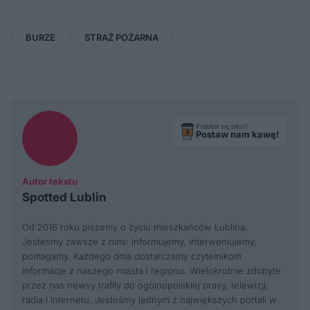
BURZE
STRAŻ POŻARNA
Podobał się tekst?
Postaw nam kawę!
Autor tekstu
Spotted Lublin
Od 2016 roku piszemy o życiu mieszkańców Lublina.
Jesteśmy zawsze z nimi: informujemy, interweniujemy,
pomagamy. Każdego dnia dostarczamy czytelnikom
informacje z naszego miasta i regionu. Wielokrotnie zdobyte
przez nas newsy trafiły do ogólnopolskiej prasy, telewizji,
radia i Internetu. Jesteśmy jednym z największych portali w