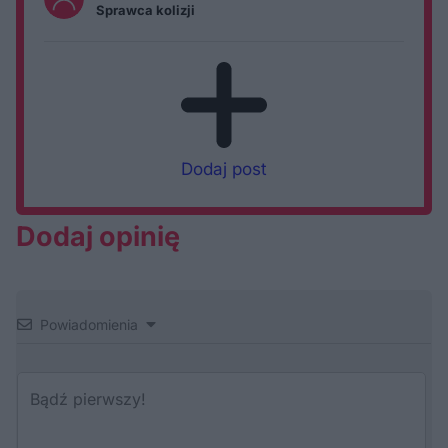
Sprawca kolizji
Dodaj post
Dodaj opinię
Powiadomienia