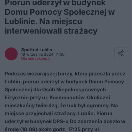
Piorun uderzył w budynek
Domu Pomocy Społecznej w
Lublinie. Na miejscu
interweniowali strażacy
Facebook
Twitter / X
Spotted
Lublin
E-mail
19 września 2024, 11:30
Messenger
Dla mieszkańca
Whatsapp
Kopiuj link
Podczas wczorajszej burzy, która przeszła przez
Lublin, piorun uderzył w budynek Domu Pomocy
Społecznej dla Osób Niepełnosprawnych
Fizycznie przy ul. Kosmonautów. Okoliczni
mieszkańcy twierdzą, że huk był ogromny. Na
miejsce przyjechali strażacy. Lublin. Piorun
uderzył w budynek DPS-u Do zdarzenia doszło w
środę (18.09) około godz. 17:25 przy ul.