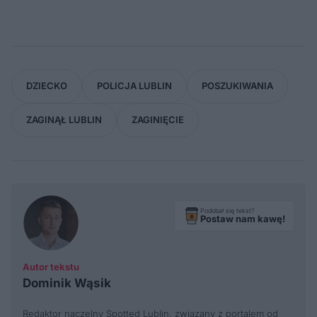
DZIECKO
POLICJA LUBLIN
POSZUKIWANIA
ZAGINĄŁ LUBLIN
ZAGINIĘCIE
Podobał się tekst?
Postaw nam kawę!
Autor tekstu
Dominik Wąsik
Redaktor naczelny Spotted Lublin, związany z portalem od