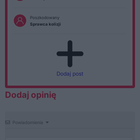
Poszkodowany
Sprawca kolizji
Dodaj post
Dodaj opinię
Powiadomienia