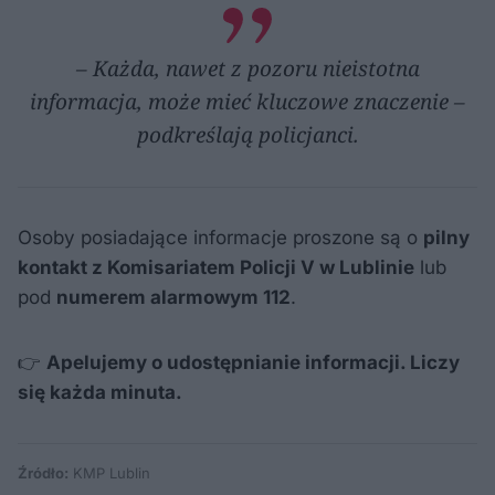
– Każda, nawet z pozoru nieistotna
informacja, może mieć kluczowe znaczenie –
podkreślają policjanci.
Osoby posiadające informacje proszone są o
pilny
kontakt z Komisariatem Policji V w Lublinie
lub
pod
numerem alarmowym 112
.
👉
Apelujemy o udostępnianie informacji. Liczy
się każda minuta.
Źródło:
KMP Lublin