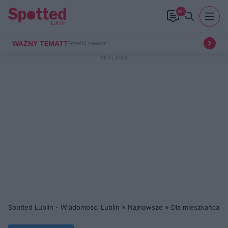
99+
WAŻNY TEMAT?
Prześlij newsa!
Spotted Lublin - Wiadomości Lublin
»
Najnowsze
»
Dla mieszkańca
»