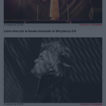
8 sierpnia 2026
Kultura i rozrywka
Letni wieczór w blasku burleski w Wirydarzu CK
8 sierpnia 2026
Kultura i rozrywka