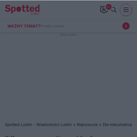
99+
WAŻNY TEMAT?
Prześlij newsa!
Spotted Lublin - Wiadomości Lublin
»
Najnowsze
»
Dla mieszkańca
»