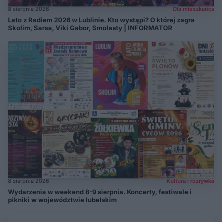
8 sierpnia 2026
Dla mieszkańca
Lato z Radiem 2026 w Lublinie. Kto wystąpi? O której zagra
Skolim, Sarsa, Viki Gabor, Smolasty | INFORMATOR
8 sierpnia 2026
Kultura i rozrywka
Wydarzenia w weekend 8-9 sierpnia. Koncerty, festiwale i
pikniki w województwie lubelskim