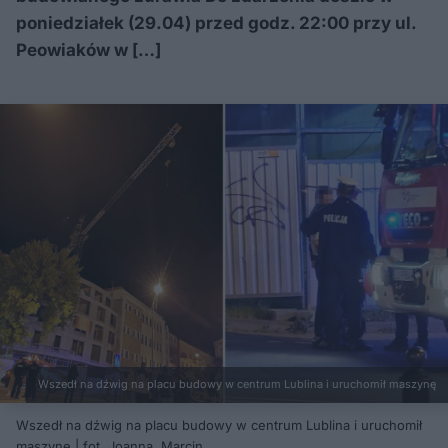
poniedziałek (29.04) przed godz. 22:00 przy ul.
Peowiaków w […]
Wszedł na dźwig na placu budowy w centrum Lublina i uruchomił maszynę
Wszedł na dźwig na placu budowy w centrum Lublina i uruchomił
maszynę | fot. Joanna, Marcin