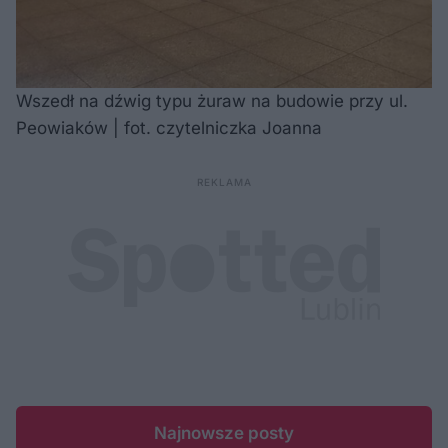
Wszedł na dźwig typu żuraw na budowie przy ul.
Peowiaków | fot. czytelniczka Joanna
Najnowsze posty