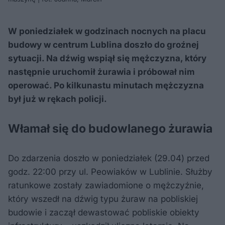
W poniedziałek w godzinach nocnych na placu
budowy w centrum Lublina doszło do groźnej
sytuacji. Na dźwig wspiął się mężczyzna, który
następnie uruchomił żurawia i próbował nim
operować. Po kilkunastu minutach mężczyzna
był już w rękach policji.
Włamał się do budowlanego żurawia
Do zdarzenia doszło w poniedziałek (29.04) przed
godz. 22:00 przy ul. Peowiaków w Lublinie. Służby
ratunkowe zostały zawiadomione o mężczyźnie,
który wszedł na dźwig typu żuraw na pobliskiej
budowie i zaczął dewastować pobliskie obiekty