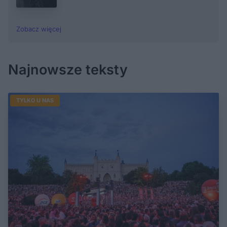
Zobacz więcej
Najnowsze teksty
TYLKO U NAS