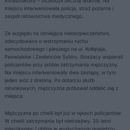
infrastruktury – uszkodził uliczną latarnię. Na
miejscu interweniowała policja, straż pożarna i
zespół ratownictwa medycznego.
Ze względu na istniejące niebezpieczeństwo,
zdecydowano o wstrzymaniu ruchu
samochodowego i pieszego na ul. Kołłątaja,
Peowiaków i Zesłańców Sybiru. Strażacy wspierali
policjantów przy próbie zatrzymania mężczyzny.
Na miejscu interweniowały dwa zastępy, w tym
jeden wóz z drabiną. Po dotarciu służb
ratunkowych, mężczyzna próbował oddalić się z
miejsca.
Mężczyzna po chwili był już w rękach policjantów.
W chwili zatrzymania był nietrzeźwy. 35-letni
mieszkaniec Lublina w wydychanym powietrzu