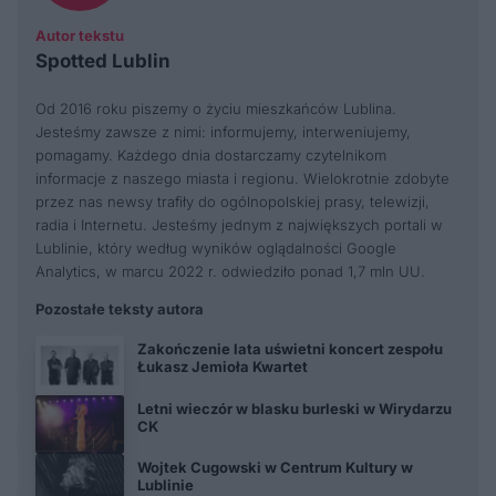
Autor tekstu
Spotted Lublin
Od 2016 roku piszemy o życiu mieszkańców Lublina.
Jesteśmy zawsze z nimi: informujemy, interweniujemy,
pomagamy. Każdego dnia dostarczamy czytelnikom
informacje z naszego miasta i regionu. Wielokrotnie zdobyte
przez nas newsy trafiły do ogólnopolskiej prasy, telewizji,
radia i Internetu. Jesteśmy jednym z największych portali w
Lublinie, który według wyników oglądalności Google
Analytics, w marcu 2022 r. odwiedziło ponad 1,7 mln UU.
Pozostałe teksty autora
Zakończenie lata uświetni koncert zespołu
Łukasz Jemioła Kwartet
Letni wieczór w blasku burleski w Wirydarzu
CK
Wojtek Cugowski w Centrum Kultury w
Lublinie