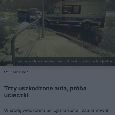
Kierowca volkswagena doprowadził do uszkodzenia trzech pojazdów
fot. KMP Lublin
Trzy uszkodzone auta, próba
ucieczki
W środę wieczorem policjanci zostali zaalarmowani