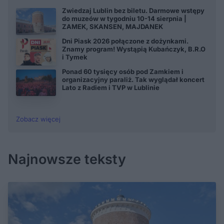
Zwiedzaj Lublin bez biletu. Darmowe wstępy
do muzeów w tygodniu 10-14 sierpnia |
ZAMEK, SKANSEN, MAJDANEK
Dni Piask 2026 połączone z dożynkami.
Znamy program! Wystąpią Kubańczyk, B.R.O
i Tymek
Ponad 60 tysięcy osób pod Zamkiem i
organizacyjny paraliż. Tak wyglądał koncert
Lato z Radiem i TVP w Lublinie
Zobacz więcej
Najnowsze teksty