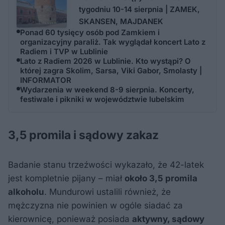
tygodniu 10-14 sierpnia | ZAMEK,
SKANSEN, MAJDANEK
Ponad 60 tysięcy osób pod Zamkiem i
organizacyjny paraliż. Tak wyglądał koncert Lato z
Radiem i TVP w Lublinie
Lato z Radiem 2026 w Lublinie. Kto wystąpi? O
której zagra Skolim, Sarsa, Viki Gabor, Smolasty |
INFORMATOR
Wydarzenia w weekend 8-9 sierpnia. Koncerty,
festiwale i pikniki w województwie lubelskim
3,5 promila i sądowy zakaz
Badanie stanu trzeźwości wykazało, że 42-latek
jest kompletnie pijany – miał
około 3,5 promila
alkoholu
. Mundurowi ustalili również, że
mężczyzna nie powinien w ogóle siadać za
kierownicę, ponieważ posiada
aktywny, sądowy