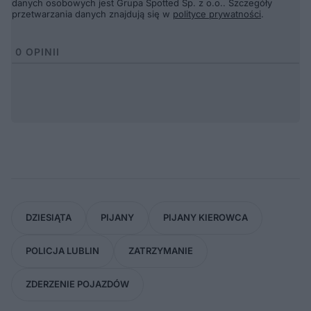
danych osobowych jest Grupa Spotted Sp. z o.o.. Szczegóły
przetwarzania danych znajdują się w
polityce prywatności
.
0
OPINII
DZIESIĄTA
PIJANY
PIJANY KIEROWCA
POLICJA LUBLIN
ZATRZYMANIE
ZDERZENIE POJAZDÓW