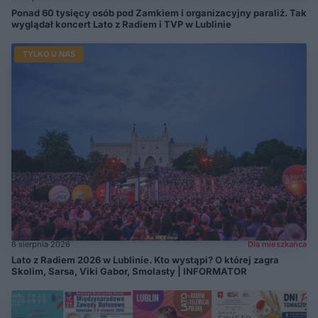
Ponad 60 tysięcy osób pod Zamkiem i organizacyjny paraliż. Tak
wyglądał koncert Lato z Radiem i TVP w Lublinie
TYLKO U NAS
8 sierpnia 2026
Dla mieszkańca
Lato z Radiem 2026 w Lublinie. Kto wystąpi? O której zagra
Skolim, Sarsa, Viki Gabor, Smolasty | INFORMATOR