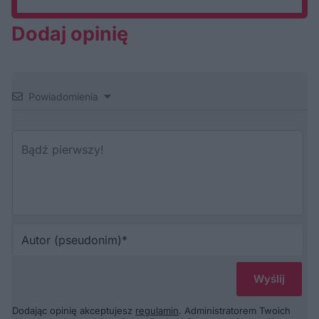
Dodaj opinię
Powiadomienia
Au
(p
Dodając opinię akceptujesz
regulamin
. Administratorem Twoich