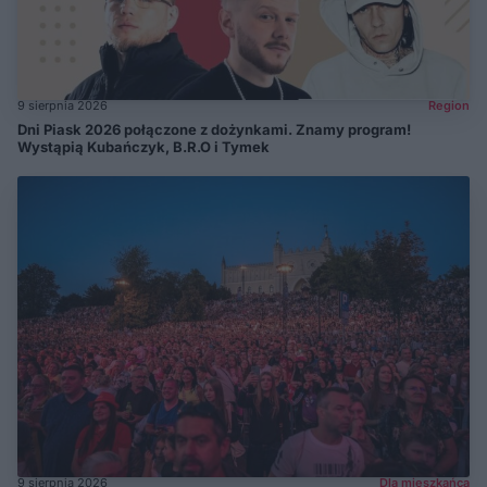
9 sierpnia 2026
Region
Dni Piask 2026 połączone z dożynkami. Znamy program!
Wystąpią Kubańczyk, B.R.O i Tymek
9 sierpnia 2026
Dla mieszkańca