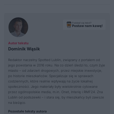
Podobał się tekst?
Postaw nam kawę!
Autor tekstu
Dominik Wąsik
Redaktor naczelny Spotted Lublin, związany z portalem od
jego powstania w 2016 roku. Na co dzień śledzi to, czym żyje
miasto – od zdarzeń drogowych, przez miejskie inwestycje,
po historie mieszkańców. Specjalizuje się w sprawach
codziennych, które realnie wpływają na życie lokalnej
społeczności. Jego materiały były wielokrotnie cytowane
przez ogólnopolskie media, m.in. Onet, Interię i RMF24. Zna
Lublin od podszewki – i stara się, by mieszkańcy byli zawsze
na bieżąco.
Pozostałe teksty autora