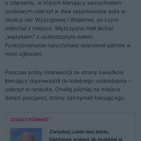
o zdarzeniu, w którym kierujący samochodem
osobowym uderzył w dwa zaparkowane auta w
okolicy ulic Wyścigowej i Wojennej, po czym
odjechał z miejsca. Mężczyzna miał jechać
„wężykiem” z uszkodzonym kołem.
Funkcjonariusze natychmiast skierowali patrole w
rejon zgłoszeń.
Podczas próby interwencji ze strony świadków
kierujący doprowadził do kolejnego uszkodzenia –
uderzył w renaulta. Chwilę później na miejsce
dotarli policjanci, którzy zatrzymali kierującego.
ZOBACZ RÓWNIEŻ
Zwiedzaj Lublin bez biletu.
Darmowe wstępy do muzeów w