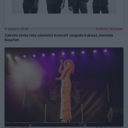
8 sierpnia 2026
Kultura i rozrywka
Zakończenie lata uświetni koncert zespołu Łukasz Jemioła
Kwartet
8 sierpnia 2026
Kultura i rozrywka