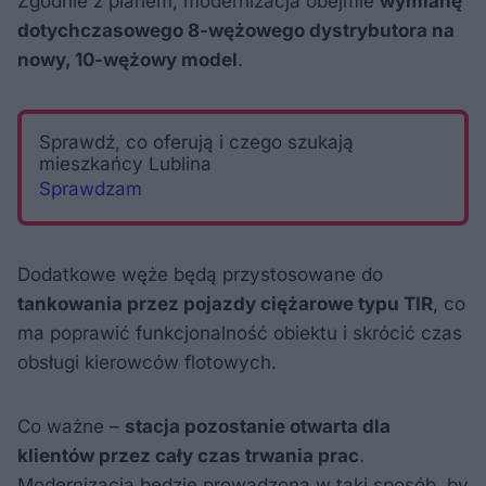
Zgodnie z planem, modernizacja obejmie
wymianę
dotychczasowego 8-wężowego dystrybutora na
nowy, 10-wężowy model
.
Sprawdź, co oferują i czego szukają
mieszkańcy Lublina
Sprawdzam
Dodatkowe węże będą przystosowane do
tankowania przez pojazdy ciężarowe typu TIR
, co
ma poprawić funkcjonalność obiektu i skrócić czas
obsługi kierowców flotowych.
Co ważne –
stacja pozostanie otwarta dla
klientów przez cały czas trwania prac
.
Modernizacja będzie prowadzona w taki sposób, by