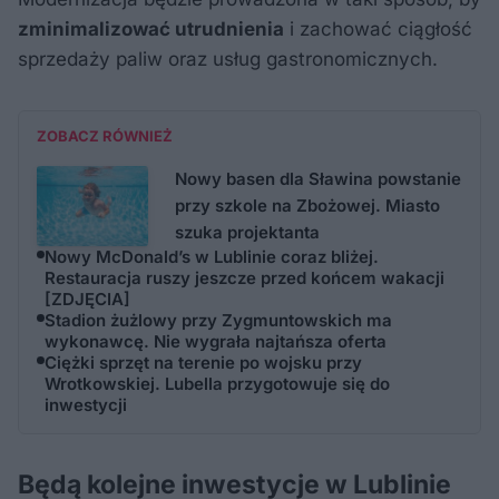
zminimalizować utrudnienia
i zachować ciągłość
sprzedaży paliw oraz usług gastronomicznych.
ZOBACZ RÓWNIEŻ
Nowy basen dla Sławina powstanie
przy szkole na Zbożowej. Miasto
szuka projektanta
Nowy McDonald’s w Lublinie coraz bliżej.
Restauracja ruszy jeszcze przed końcem wakacji
[ZDJĘCIA]
Stadion żużlowy przy Zygmuntowskich ma
wykonawcę. Nie wygrała najtańsza oferta
Ciężki sprzęt na terenie po wojsku przy
Wrotkowskiej. Lubella przygotowuje się do
inwestycji
Będą kolejne inwestycje w Lublinie