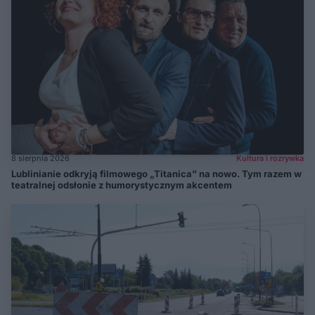
8 sierpnia 2026
Kultura i rozrywka
Lublinianie odkryją filmowego „Titanica” na nowo. Tym razem w
teatralnej odsłonie z humorystycznym akcentem