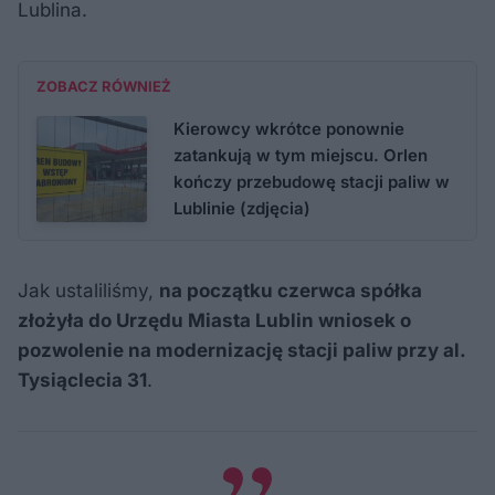
Lublina.
ZOBACZ RÓWNIEŻ
Kierowcy wkrótce ponownie
zatankują w tym miejscu. Orlen
kończy przebudowę stacji paliw w
Lublinie (zdjęcia)
Jak ustaliliśmy,
na początku czerwca spółka
złożyła do Urzędu Miasta Lublin wniosek o
pozwolenie na modernizację stacji paliw przy al.
Tysiąclecia 31
.