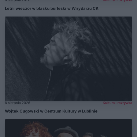
Letni wieczór w blasku burleski w Wirydarzu CK
8 sierpnia 2026
Kultura i rozrywka
Wojtek Cugowski w Centrum Kultury w Lublinie