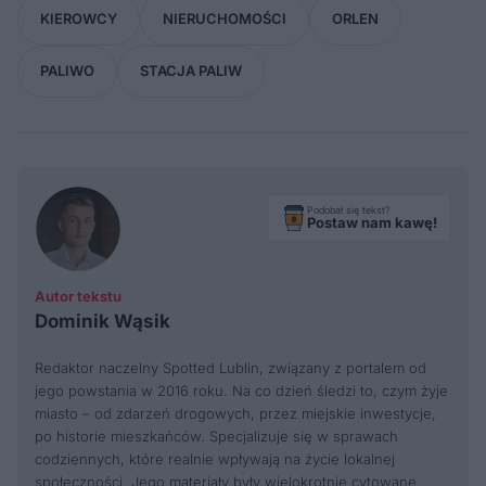
KIEROWCY
NIERUCHOMOŚCI
ORLEN
PALIWO
STACJA PALIW
Podobał się tekst?
Postaw nam kawę!
Autor tekstu
Dominik Wąsik
Redaktor naczelny Spotted Lublin, związany z portalem od
jego powstania w 2016 roku. Na co dzień śledzi to, czym żyje
miasto – od zdarzeń drogowych, przez miejskie inwestycje,
po historie mieszkańców. Specjalizuje się w sprawach
codziennych, które realnie wpływają na życie lokalnej
społeczności. Jego materiały były wielokrotnie cytowane