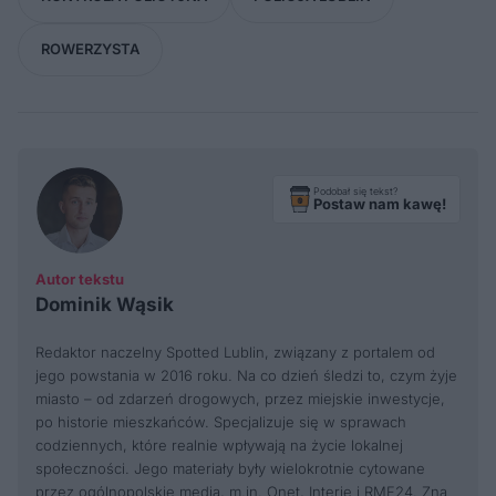
ROWERZYSTA
Podobał się tekst?
Postaw nam kawę!
Autor tekstu
Dominik Wąsik
Redaktor naczelny Spotted Lublin, związany z portalem od
jego powstania w 2016 roku. Na co dzień śledzi to, czym żyje
miasto – od zdarzeń drogowych, przez miejskie inwestycje,
po historie mieszkańców. Specjalizuje się w sprawach
codziennych, które realnie wpływają na życie lokalnej
społeczności. Jego materiały były wielokrotnie cytowane
przez ogólnopolskie media, m.in. Onet, Interię i RMF24. Zna