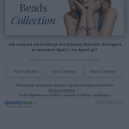
Jak nazywa się kolekcja modułowej biżuterii dostępna
w salonach Apart i na Apart.pl?
Odpowiedź na pytanie wynika z reklamy powyżej.
Pearl Collection
Gold Collection
Beads Collection
Rozwiązując questpassa, wyrażam zgodę na targetowanie reklam
(
zmiana ustawień
)
Dzięki targetowaniu możemy wspierać fundację
Polityka prywatności