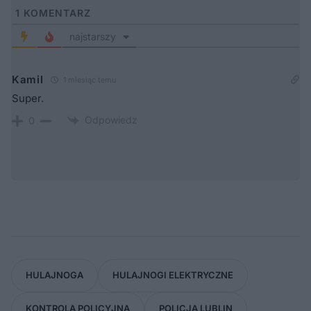
1
KOMENTARZ
najstarszy
Kamil
1 miesiąc temu
Super.
Odpowiedz
0
HULAJNOGA
HULAJNOGI ELEKTRYCZNE
KONTROLA POLICYJNA
POLICJA LUBLIN