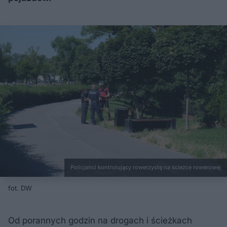
Policjanci kontrolujący rowerzystę na ścieżce rowerowej
fot. DW
Od porannych godzin na drogach i ścieżkach