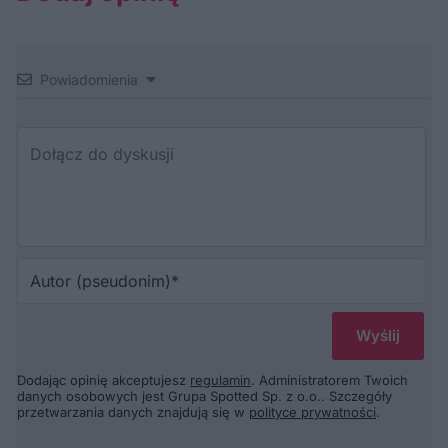
Powiadomienia
Au
(p
Dodając opinię akceptujesz
regulamin
. Administratorem Twoich
danych osobowych jest Grupa Spotted Sp. z o.o.. Szczegóły
przetwarzania danych znajdują się w
polityce prywatności
.