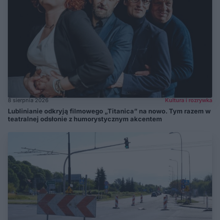
8 sierpnia 2026
Kultura i rozrywka
Lublinianie odkryją filmowego „Titanica” na nowo. Tym razem w
teatralnej odsłonie z humorystycznym akcentem