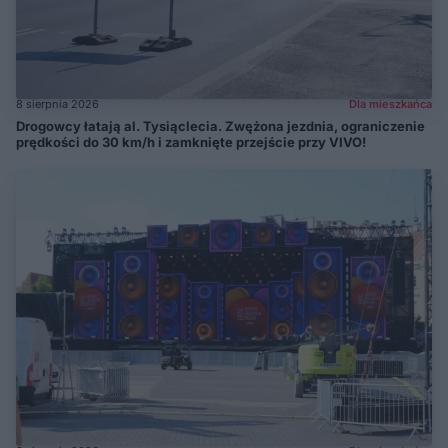
8 sierpnia 2026
Dla mieszkańca
Drogowcy łatają al. Tysiąclecia. Zwężona jezdnia, ograniczenie
prędkości do 30 km/h i zamknięte przejście przy VIVO!