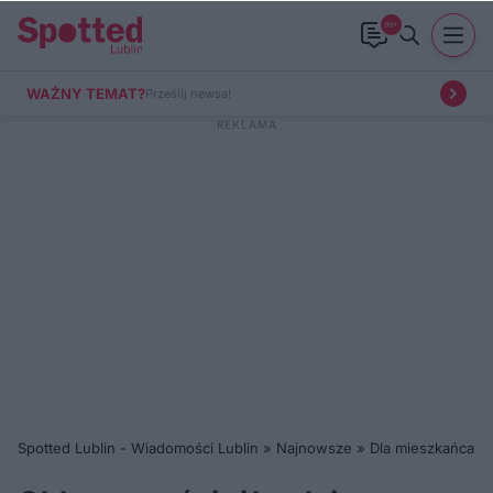
99+
WAŻNY TEMAT?
Prześlij newsa!
Spotted Lublin - Wiadomości Lublin
»
Najnowsze
»
Dla mieszkańca
»