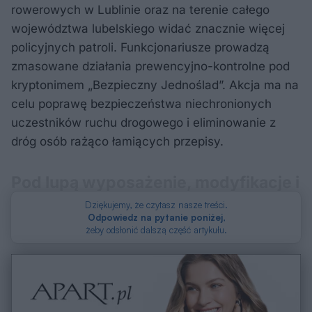
rowerowych w Lublinie oraz na terenie całego
województwa lubelskiego widać znacznie więcej
policyjnych patroli. Funkcjonariusze prowadzą
zmasowane działania prewencyjno-kontrolne pod
kryptonimem „Bezpieczny Jednoślad”. Akcja ma na
celu poprawę bezpieczeństwa niechronionych
uczestników ruchu drogowego i eliminowanie z
dróg osób rażąco łamiących przepisy.
Pod lupą wyposażenie, modyfikacje i
trzeźwość
Dziękujemy, że czytasz nasze treści.
Odpowiedz na pytanie poniżej
,
żeby odsłonić dalszą część artykułu.