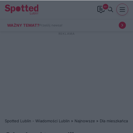
99+
WAŻNY TEMAT?
Prześlij newsa!
Spotted Lublin - Wiadomości Lublin
»
Najnowsze
»
Dla mieszkańca
»