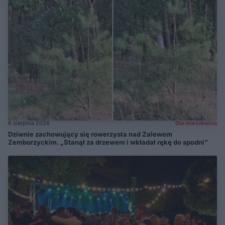
6 sierpnia 2026
Dla mieszkańca
Dziwnie zachowujący się rowerzysta nad Zalewem
Zemborzyckim. „Stanął za drzewem i wkładał rękę do spodni”