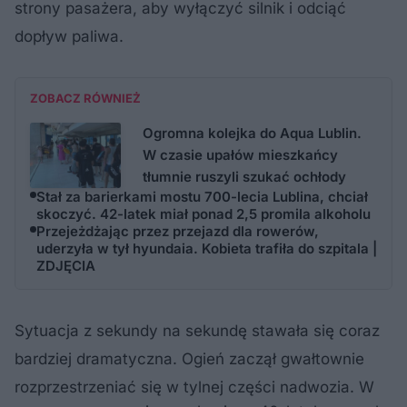
strony pasażera, aby wyłączyć silnik i odciąć
dopływ paliwa
.
ZOBACZ RÓWNIEŻ
Ogromna kolejka do Aqua Lublin.
W czasie upałów mieszkańcy
tłumnie ruszyli szukać ochłody
Stał za barierkami mostu 700-lecia Lublina, chciał
skoczyć. 42-latek miał ponad 2,5 promila alkoholu
Przejeżdżając przez przejazd dla rowerów,
uderzyła w tył hyundaia. Kobieta trafiła do szpitala |
ZDJĘCIA
Sytuacja z sekundy na sekundę stawała się coraz
bardziej dramatyczna
. Ogień zaczął gwałtownie
rozprzestrzeniać się w tylnej części nadwozia
. W