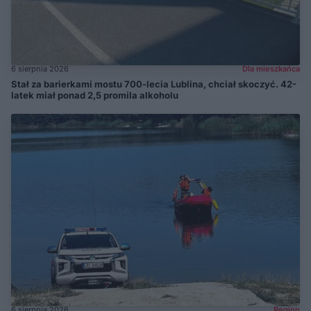
6 sierpnia 2026
Dla mieszkańca
Stał za barierkami mostu 700-lecia Lublina, chciał skoczyć. 42-
latek miał ponad 2,5 promila alkoholu
6 sierpnia 2026
Region