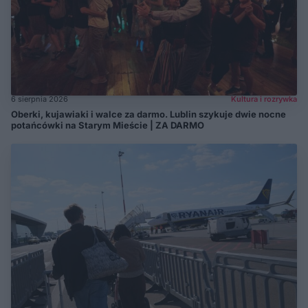
6 sierpnia 2026
Kultura i rozrywka
Oberki, kujawiaki i walce za darmo. Lublin szykuje dwie nocne
potańcówki na Starym Mieście | ZA DARMO