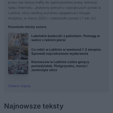
przez nas newsy trafiły do ogólnopolskiej prasy, telewizji,
radia i Internetu. Jesteśmy jednym z największych portali w
Lublinie, który według wyników oglądalności Google
Analytics, w marcu 2022 r. odwiedziło ponad 1,7 mln UU.
Pozostałe teksty autora
Lubelskie badaczki z patentem. Pomogą w
walce z rakiem piersi
Co robić w Lublinie w weekend 1-2 sierpnia.
Sprawdź najciekawsze wydarzenia
Kierowców w Lublinie czeka gorący
poniedziałek. Pielgrzymka, marsz i
zamknięte ulice
Zobacz więcej
Najnowsze teksty