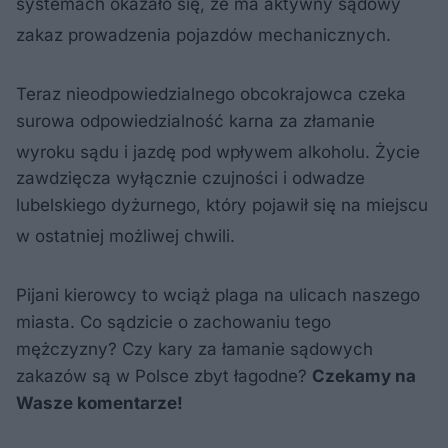
systemach okazało się, że ma aktywny sądowy
zakaz prowadzenia pojazdów mechanicznych
.
Teraz nieodpowiedzialnego obcokrajowca czeka
surowa odpowiedzialność karna za złamanie
wyroku sądu i jazdę pod wpływem alkoholu
. Życie
zawdzięcza wyłącznie czujności i odwadze
lubelskiego dyżurnego, który pojawił się na miejscu
w ostatniej możliwej chwili
.
Pijani kierowcy to wciąż plaga na ulicach naszego
miasta. Co sądzicie o zachowaniu tego
mężczyzny? Czy kary za łamanie sądowych
zakazów są w Polsce zbyt łagodne?
Czekamy na
Wasze komentarze!