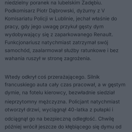
niedzielny poranek na lubelskim Zadębiu.
Podkomisarz Piotr Dąbrowski, dyżurny z V
Komisariatu Policji w Lublinie, jechał właśnie do
pracy, gdy jego uwagę przykuł gęsty dym
wydobywający się z zaparkowanego Renault.
Funkcjonariusz natychmiast zatrzymał swój
samochód, zaalarmował służby ratunkowe i bez
wahania ruszył w stronę zagrożenia.
Wtedy odkrył coś przerażającego
. Silnik
francuskiego auta cały czas pracował, a w gęstym
dymie, na fotelu kierowcy, bezwładnie siedział
nieprzytomny mężczyzna
. Policjant natychmiast
otworzył drzwi, wyciągnął 40-latka z pułapki i
odciągnął go na bezpieczną odległość
. Chwilę
później wrócił jeszcze do kłębiącego się dymu od