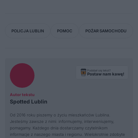
POLICJA LUBLIN
POMOC
POŻAR SAMOCHODU
Podobał się tekst?
Postaw nam kawę!
Autor tekstu
Spotted Lublin
Od 2016 roku piszemy o życiu mieszkańców Lublina.
Jesteśmy zawsze z nimi: informujemy, interweniujemy,
pomagamy. Każdego dnia dostarczamy czytelnikom
informacje z naszego miasta i regionu. Wielokrotnie zdobyte