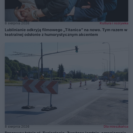
8 sierpnia 2026
Kultura i rozrywka
Lublinianie odkryją filmowego „Titanica” na nowo. Tym razem w
teatralnej odsłonie z humorystycznym akcentem
8 sierpnia 2026
Dla mieszkańca
Drogowcy łatają al. Tysiąclecia. Zwężona jezdnia, ograniczenie