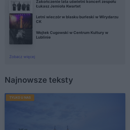
Zakończenie lata uświetni koncert zespołu
Łukasz Jemioła Kwartet
Letni wieczór w blasku burleski w Wirydarzu
CK
Wojtek Cugowski w Centrum Kultury w
Lublinie
Zobacz więcej
Najnowsze teksty
TYLKO U NAS