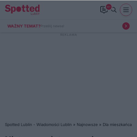
99+
WAŻNY TEMAT?
Prześlij newsa!
Spotted Lublin - Wiadomości Lublin
»
Najnowsze
»
Dla mieszkańca
»