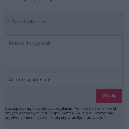
Powiadomienia
Au
(p
Dodając opinię akceptujesz
regulamin
. Administratorem Twoich
danych osobowych jest Grupa Spotted Sp. z o.o.. Szczegóły
przetwarzania danych znajdują się w
polityce prywatności
.