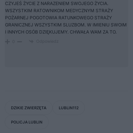
CZYJEŚ ŻYCIE Z NARAZENIEM SWOJEGO ŻYCIA.
WSZYSTKIM RATOWNIKOM MEDYCZNYM STRAŻY
POŻARNEJ POGOTOWIA RATUNKOWEGO STRAŻY
GRANICZNEJ WSZYSTKIM SLUZBOM. W IMIENIU SWOIM
I INNYCH OSÓB DZIĘKUJEMY. CHWAŁA WAM ZA TO.
Odpowiedz
0
DZIKIE ZWIERZĘTA
LUBLIN112
POLICJA LUBLIN