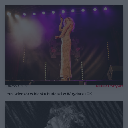
8 sierpnia 2026
Kultura i rozrywka
Letni wieczór w blasku burleski w Wirydarzu CK