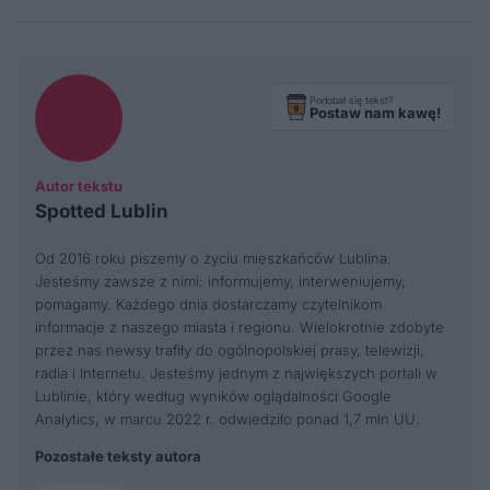
Podobał się tekst?
Postaw nam kawę!
Autor tekstu
Spotted Lublin
Od 2016 roku piszemy o życiu mieszkańców Lublina.
Jesteśmy zawsze z nimi: informujemy, interweniujemy,
pomagamy. Każdego dnia dostarczamy czytelnikom
informacje z naszego miasta i regionu. Wielokrotnie zdobyte
przez nas newsy trafiły do ogólnopolskiej prasy, telewizji,
radia i Internetu. Jesteśmy jednym z największych portali w
Lublinie, który według wyników oglądalności Google
Analytics, w marcu 2022 r. odwiedziło ponad 1,7 mln UU.
Pozostałe teksty autora