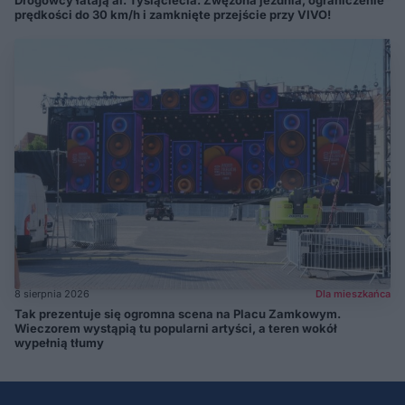
prędkości do 30 km/h i zamknięte przejście przy VIVO!
8 sierpnia 2026
Dla mieszkańca
Tak prezentuje się ogromna scena na Placu Zamkowym.
Wieczorem wystąpią tu popularni artyści, a teren wokół
wypełnią tłumy