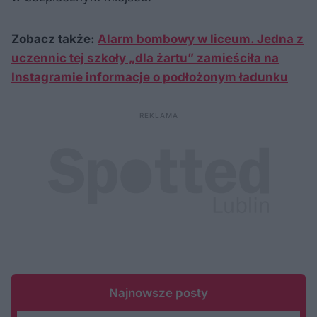
Zobacz także:
Alarm bombowy w liceum. Jedna z
uczennic tej szkoły „dla żartu” zamieściła na
Instagramie informacje o podłożonym ładunku
Najnowsze posty