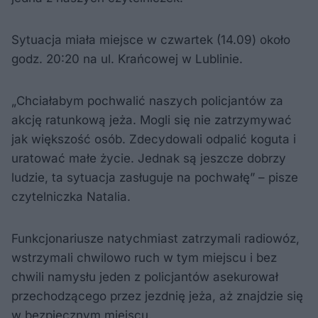
Sytuacja miała miejsce w czwartek (14.09) około
godz. 20:20 na ul. Krańcowej w Lublinie.
„Chciałabym pochwalić naszych policjantów za
akcję ratunkową jeża. Mogli się nie zatrzymywać
jak większość osób. Zdecydowali odpalić koguta i
uratować małe życie. Jednak są jeszcze dobrzy
ludzie, ta sytuacja zasługuje na pochwałę” – pisze
czytelniczka Natalia.
Funkcjonariusze natychmiast zatrzymali radiowóz,
wstrzymali chwilowo ruch w tym miejscu i bez
chwili namysłu jeden z policjantów asekurował
przechodzącego przez jezdnię jeża, aż znajdzie się
w bezpiecznym miejscu.