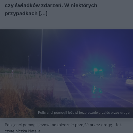
czy świadków zdarzeń. W niektórych
przypadkach […]
Policjanci pomogli jeżowi bezpiecznie przejść przez drogę
Policjanci pomogli jeżowi bezpiecznie przejść przez drogę | fot.
czytelniczka Natalia