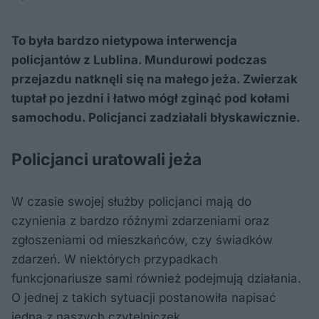
To była bardzo nietypowa interwencja
policjantów z Lublina. Mundurowi podczas
przejazdu natknęli się na małego jeża. Zwierzak
tuptał po jezdni i łatwo mógł zginąć pod kołami
samochodu. Policjanci zadziałali błyskawicznie.
Policjanci uratowali jeża
W czasie swojej służby policjanci mają do
czynienia z bardzo różnymi zdarzeniami oraz
zgłoszeniami od mieszkańców, czy świadków
zdarzeń. W niektórych przypadkach
funkcjonariusze sami również podejmują działania.
O jednej z takich sytuacji postanowiła napisać
jedna z naszych czytelniczek.