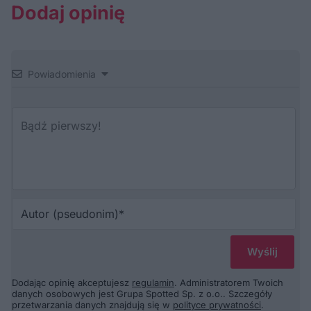
Dodaj opinię
Powiadomienia
Au
(p
Dodając opinię akceptujesz
regulamin
. Administratorem Twoich
danych osobowych jest Grupa Spotted Sp. z o.o.. Szczegóły
przetwarzania danych znajdują się w
polityce prywatności
.