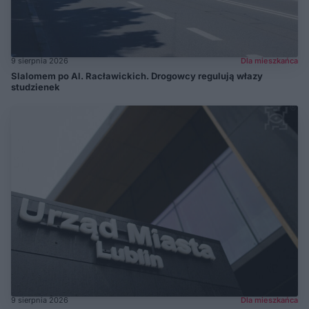
9 sierpnia 2026
Dla mieszkańca
Slalomem po Al. Racławickich. Drogowcy regulują włazy
studzienek
9 sierpnia 2026
Dla mieszkańca