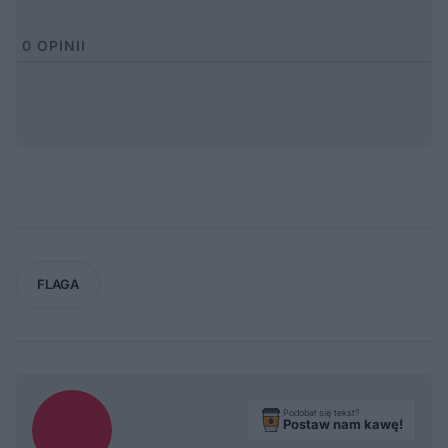
0
OPINII
FLAGA
Podobał się tekst?
Postaw nam kawę!