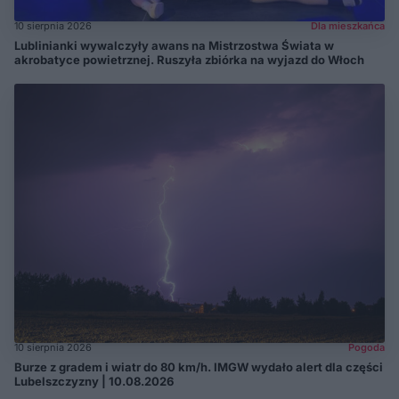
10 sierpnia 2026
Dla mieszkańca
Lublinianki wywalczyły awans na Mistrzostwa Świata w
akrobatyce powietrznej. Ruszyła zbiórka na wyjazd do Włoch
10 sierpnia 2026
Pogoda
Burze z gradem i wiatr do 80 km/h. IMGW wydało alert dla części
Lubelszczyzny | 10.08.2026