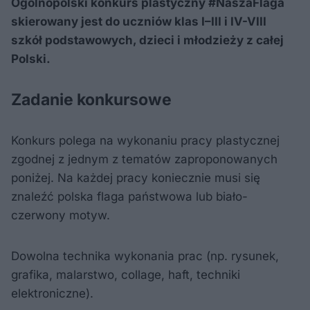
Ogólnopolski konkurs plastyczny #NaszaFlaga
skierowany jest do uczniów klas I–III i IV-VIII
szkół podstawowych, dzieci i młodzieży z całej
Polski.
Zadanie konkursowe
Konkurs polega na wykonaniu pracy plastycznej
zgodnej z jednym z tematów zaproponowanych
poniżej. Na każdej pracy koniecznie musi się
znaleźć polska flaga państwowa lub biało-
czerwony motyw.
Dowolna technika wykonania prac (np. rysunek,
grafika, malarstwo, collage, haft, techniki
elektroniczne).