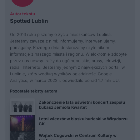
Autor tekstu
Spotted Lublin
Od 2016 roku piszemy o życiu mieszkańców Lublina.
Jesteśmy zawsze z nimi: informujemy, interweniujemy,
pomagamy. Każdego dnia dostarczamy czytelnikom
informacje z naszego miasta i regionu. Wielokrotnie zdobyte
przez nas newsy trafiły do ogólnopolskiej prasy, telewizji,
radia i Internetu. Jesteśmy jednym z największych portali w
Lublinie, który według wyników oglądalności Google
Analytics, w marcu 2022 r. odwiedziło ponad 1,7 mln UU.
Pozostałe teksty autora
Zakończenie lata uświetni koncert zespołu
Łukasz Jemioła Kwartet
Letni wieczór w blasku burleski w Wirydarzu
CK
Wojtek Cugowski w Centrum Kultury w