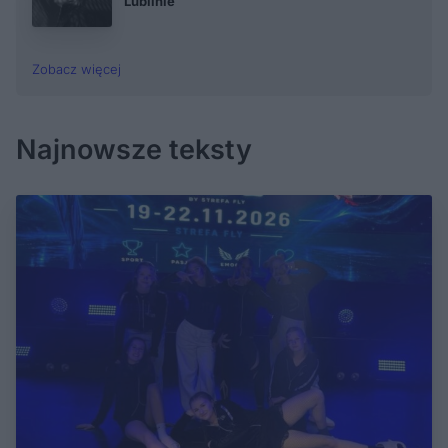
Lublinie
Zobacz więcej
Najnowsze teksty