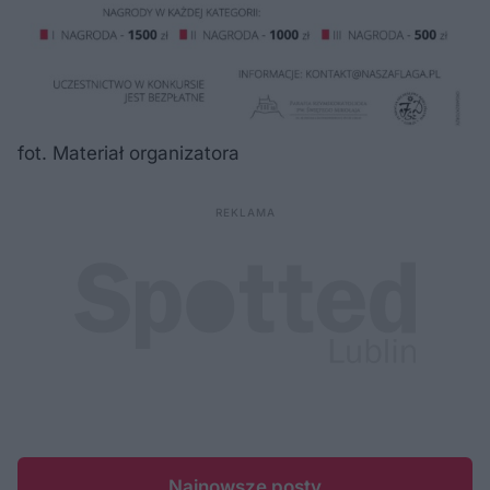
fot. Materiał organizatora
Najnowsze posty