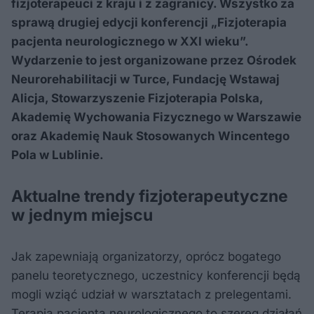
fizjoterapeuci z kraju i z zagranicy. Wszystko za
sprawą drugiej edycji konferencji „Fizjoterapia
pacjenta neurologicznego w XXI wieku”.
Wydarzenie to jest organizowane przez Ośrodek
Neurorehabilitacji w Turce, Fundację Wstawaj
Alicja, Stowarzyszenie Fizjoterapia Polska,
Akademię Wychowania Fizycznego w Warszawie
oraz Akademię Nauk Stosowanych Wincentego
Pola w Lublinie.
Aktualne trendy fizjoterapeutyczne
w jednym miejscu
Jak zapewniają organizatorzy, oprócz bogatego
panelu teoretycznego, uczestnicy konferencji będą
mogli wziąć udział w warsztatach z prelegentami.
Terapia pacjenta neurologicznego to szereg działań