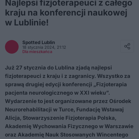
Najlepsi fizjoterapeuci z całego
kraju na konferencji naukowej
w Lublinie!
Facebook
Twitter / X
Spotted
Lublin
E-mail
18 stycznia 2024, 21:12
Messenger
Dla mieszkańca
Whatsapp
Kopiuj link
Już 27 stycznia do Lublina zjadą najlepsi
fizjoterapeuci z kraju i z zagranicy. Wszystko za
sprawą drugiej edycji konferencji „Fizjoterapia
pacjenta neurologicznego w XXI wieku”.
Wydarzenie to jest organizowane przez Ośrodek
Neurorehabilitacji w Turce, Fundację Wstawaj
Alicja, Stowarzyszenie Fizjoterapia Polska,
Akademię Wychowania Fizycznego w Warszawie
oraz Akademię Nauk Stosowanych Wincentego