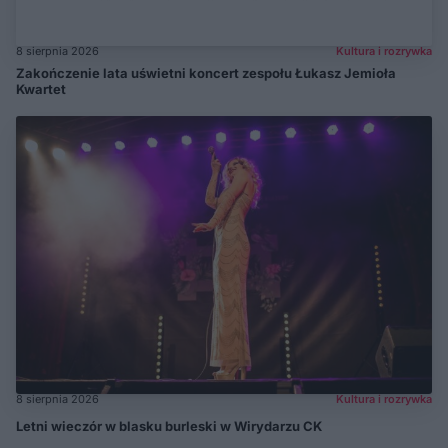
8 sierpnia 2026
Kultura i rozrywka
Zakończenie lata uświetni koncert zespołu Łukasz Jemioła
Kwartet
8 sierpnia 2026
Kultura i rozrywka
Letni wieczór w blasku burleski w Wirydarzu CK