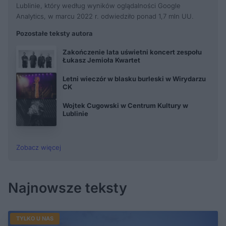
Lublinie, który według wyników oglądalności Google
Analytics, w marcu 2022 r. odwiedziło ponad 1,7 mln UU.
Pozostałe teksty autora
Zakończenie lata uświetni koncert zespołu
Łukasz Jemioła Kwartet
Letni wieczór w blasku burleski w Wirydarzu
CK
Wojtek Cugowski w Centrum Kultury w
Lublinie
Zobacz więcej
Najnowsze teksty
TYLKO U NAS