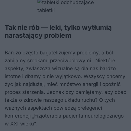
tabletki
Tak nie rób — leki, tylko wytłumią
narastający problem
Bardzo często bagatelizujemy problemy, a ból
zabijamy środkami przeciwbólowymi. Niektóre
aspekty, zwłaszcza wizualne są dla nas bardzo
istotne i dbamy o nie wyjątkowo. Wszyscy chcemy
żyć jak najdłużej, mieć mnóstwo energii i opóźnić
proces starzenia. Jednak czy pamiętamy, aby dbać
także o zdrowie naszego układu ruchu? O tych
ważnych aspektach powiedzą prelegenci
konferencji „Fizjoterapia pacjenta neurologicznego
w XXI wieku”.