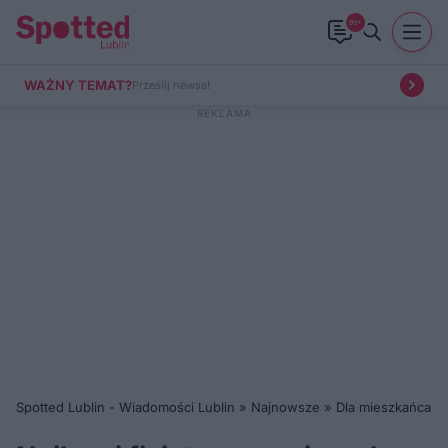
99+
WAŻNY TEMAT?
Prześlij newsa!
Spotted Lublin - Wiadomości Lublin
»
Najnowsze
»
Dla mieszkańca
»