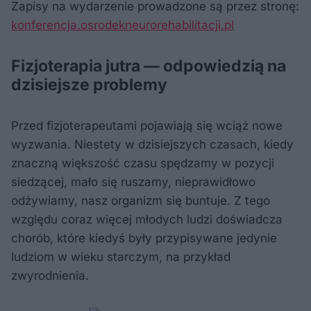
Zapisy na wydarzenie prowadzone są przez stronę:
konferencja.osrodekneurorehabilitacji.pl
Fizjoterapia jutra — odpowiedzią na
dzisiejsze problemy
Przed fizjoterapeutami pojawiają się wciąż nowe
wyzwania. Niestety w dzisiejszych czasach, kiedy
znaczną większość czasu spędzamy w pozycji
siedzącej, mało się ruszamy, nieprawidłowo
odżywiamy, nasz organizm się buntuje. Z tego
względu coraz więcej młodych ludzi doświadcza
chorób, które kiedyś były przypisywane jedynie
ludziom w wieku starczym, na przykład
zwyrodnienia.