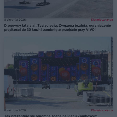
8 sierpnia 2026
Dla mieszkańca
Drogowcy łatają al. Tysiąclecia. Zwężona jezdnia, ograniczenie
prędkości do 30 km/h i zamknięte przejście przy VIVO!
8 sierpnia 2026
Dla mieszkańca
Tak prezentuje się ogromna scena na Placu Zamkowym.