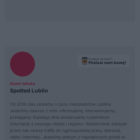
Podobał się tekst?
Postaw nam kawę!
Autor tekstu
Spotted Lublin
Od 2016 roku piszemy o życiu mieszkańców Lublina.
Jesteśmy zawsze z nimi: informujemy, interweniujemy,
pomagamy. Każdego dnia dostarczamy czytelnikom
informacje z naszego miasta i regionu. Wielokrotnie zdobyte
przez nas newsy trafiły do ogólnopolskiej prasy, telewizji,
radia i Internetu. Jesteśmy jednym z największych portali w