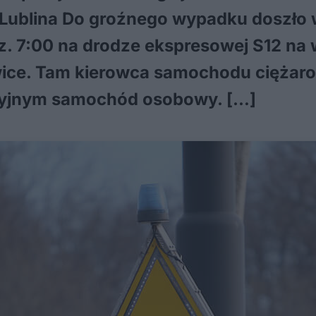
Lublina Do groźnego wypadku doszło w
dz. 7:00 na drodze ekspresowej S12 na
wice. Tam kierowca samochodu ciężar
aryjnym samochód osobowy. […]