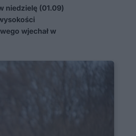
 niedzielę (01.09)
 wysokości
owego wjechał w