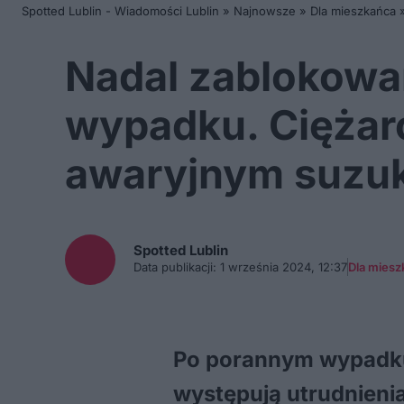
Spotted Lublin - Wiadomości Lublin
»
Najnowsze
»
Dla mieszkańca
Nadal zablokowa
wypadku. Ciężaró
awaryjnym suzuk
Spotted
Lublin
Data publikacji:
1 września 2024, 12:37
Dla miesz
Po porannym wypadku
występują utrudnienia