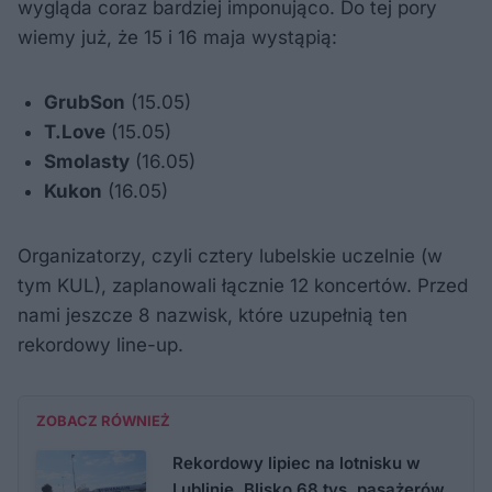
wygląda coraz bardziej imponująco. Do tej pory
wiemy już, że 15 i 16 maja wystąpią:
GrubSon
(15.05)
T.Love
(15.05)
Smolasty
(16.05)
Kukon
(16.05)
Organizatorzy, czyli cztery lubelskie uczelnie (w
tym KUL), zaplanowali łącznie 12 koncertów. Przed
nami jeszcze 8 nazwisk, które uzupełnią ten
rekordowy line-up.
ZOBACZ RÓWNIEŻ
Rekordowy lipiec na lotnisku w
Lublinie. Blisko 68 tys. pasażerów