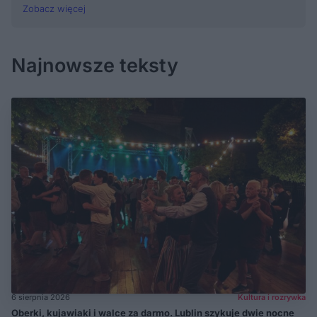
Zobacz więcej
Najnowsze teksty
6 sierpnia 2026
Kultura i rozrywka
Oberki, kujawiaki i walce za darmo. Lublin szykuje dwie nocne