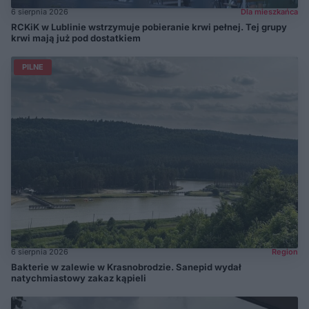
6 sierpnia 2026
Dla mieszkańca
RCKiK w Lublinie wstrzymuje pobieranie krwi pełnej. Tej grupy
krwi mają już pod dostatkiem
PILNE
6 sierpnia 2026
Region
Bakterie w zalewie w Krasnobrodzie. Sanepid wydał
natychmiastowy zakaz kąpieli