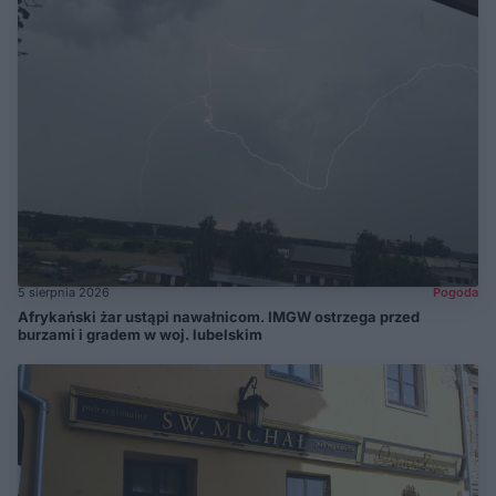
5 sierpnia 2026
Pogoda
Afrykański żar ustąpi nawałnicom. IMGW ostrzega przed
burzami i gradem w woj. lubelskim