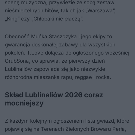
scenę muzyczną, przywiezie ze sobą zestaw
nieśmiertelnych hitów, takich jak „Warszawa”,
„King” czy „Chłopaki nie płaczą”.
Obecność Muńka Staszczyka i jego ekipy to
gwarancja doskonałej zabawy dla wszystkich
pokoleń. T.Love dołącza do ogłoszonego wcześniej
GrubSona, co sprawia, że pierwszy dzień
Lublinaliów zapowiada się jako niezwykle
różnorodna mieszanka rapu, reggae i rocka.
Skład Lublinaliów 2026 coraz
mocniejszy
Z każdym kolejnym ogłoszeniem lista gwiazd, które
pojawią się na Terenach Zielonych Browaru Perła,