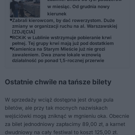
w miesiąc. Od grudnia nowy
kierunek
Zabrali kierowcom, by dać rowerzystom. Duże
zmiany w organizacji ruchu na al. Warszawskiej
[ZDJĘCIA]
RCKiK w Lublinie wstrzymuje pobieranie krwi
pełnej. Tej grupy krwi mają już pod dostatkiem
Kamienica na Starym Mieście już nie grozi
zawaleniem. Dwa znane lokale wznowią
działalność po ponad 1,5-rocznej przerwie
Ostatnie chwile na tańsze bilety
W sprzedaży wciąż dostępna jest druga pula
biletów, ale przy tak mocnych nazwiskach
wejściówki mogą zniknąć w mgnieniu oka. Obecnie
za bilet jednodniowy zapłacimy 89,00 zł, a karnet
dwudniowy na cały festiwal to koszt 125,00 zł.