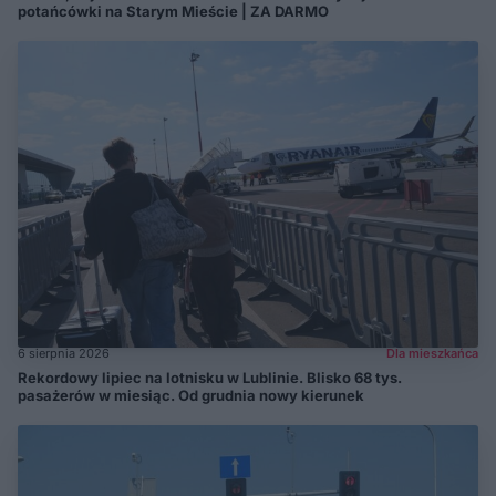
potańcówki na Starym Mieście | ZA DARMO
6 sierpnia 2026
Dla mieszkańca
Rekordowy lipiec na lotnisku w Lublinie. Blisko 68 tys.
pasażerów w miesiąc. Od grudnia nowy kierunek